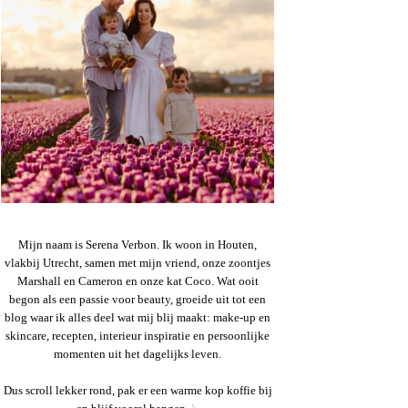
Mijn naam is Serena Verbon. Ik woon in Houten,
vlakbij Utrecht, samen met mijn vriend, onze zoontjes
Marshall en Cameron en onze kat Coco. Wat ooit
begon als een passie voor beauty, groeide uit tot een
blog waar ik alles deel wat mij blij maakt: make-up en
skincare, recepten, interieur inspiratie en persoonlijke
momenten uit het dagelijks leven.
Dus scroll lekker rond, pak er een warme kop koffie bij