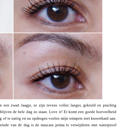
 een zwart laagje, ze zijn tevens voller, langer, gekruld en prachtig
blijven de hele dag zo staan. Love it! Er komt een goede hoeveelheid
oog of te nattig en na opdrogen voelen mijn wimpers niet knoerthard aan.
einde van de dag is de mascara prima te verwijderen met waterproof