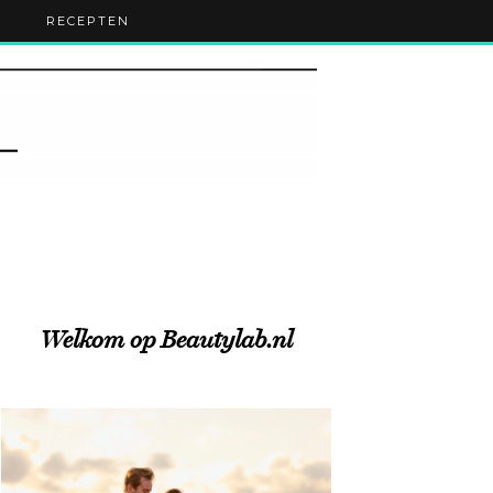
RECEPTEN
Welkom op Beautylab.nl