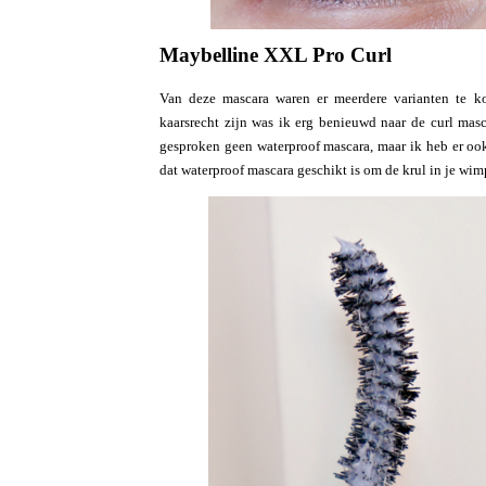
Maybelline XXL Pro Curl
Van deze mascara waren er meerdere varianten te koo
kaarsrecht zijn was ik erg benieuwd naar de curl masc
gesproken geen waterproof mascara, maar ik heb er oo
dat waterproof mascara geschikt is om de krul in je wimp