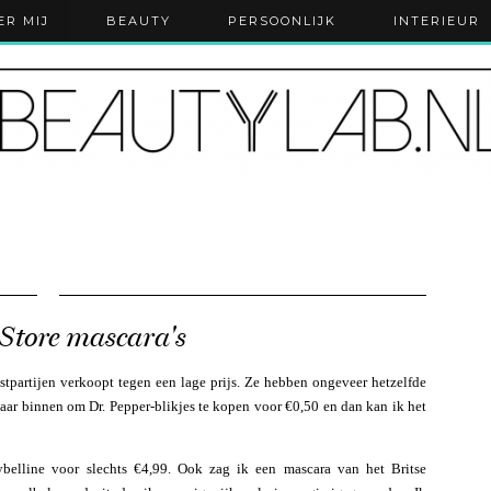
ER MIJ
BEAUTY
PERSOONLIJK
INTERIEUR
Store mascara's
stpartijen verkoopt tegen een lage prijs. Ze hebben ongeveer hetzelfde
 naar binnen om Dr. Pepper-blikjes te kopen voor €0,50 en dan kan ik het
belline voor slechts €4,99. Ook zag ik een mascara van het Britse