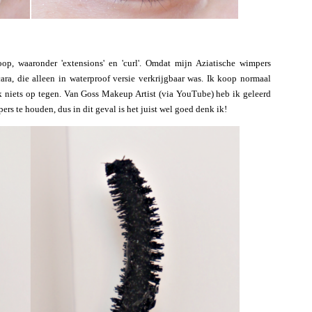
p, waaronder 'extensions' en 'curl'. Omdat mijn Aziatische wimpers
ara, die alleen in waterproof versie verkrijgbaar was. Ik koop normaal
k niets op tegen. Van Goss Makeup Artist (via YouTube) heb ik geleerd
ers te houden, dus in dit geval is het juist wel goed denk ik!