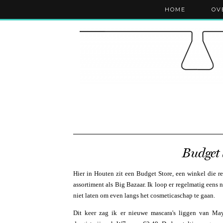
HOME
OV
Budget 
Hier in Houten zit een Budget Store, een winkel die re
assortiment als Big Bazaar. Ik loop er regelmatig eens
niet laten om even langs het cosmeticaschap te gaan.
Dit keer zag ik er nieuwe mascara's liggen van May