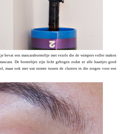
tje bevat een mascaraborsteltje met vezels die de wimpers voller maken
ascara. De borsteltjes zijn licht gebogen zodat ze alle haartjes goed
 vol, maar ook met wat ruimte tussen de clusters in die zorgen voor een