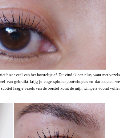
et bizar veel van het borsteltje af. Dit vind ik een plus, want met vezels
 veel van gebruikt krijg je enge spinnenpootwimpers en dat moeten we
en subtiel laagje vezels van de borstel komt de mijn wimpers vooral voller