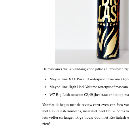
De mascara's die ik vandaag voor jullie zal reviewen zij
Maybelline XXL Pro curl waterproof mascara €4,99
Maybelline High Heel Volume waterproof mascara 
W7 Big Lash mascara €2,49 (het staat er niet op ma
Voordat ik begin met de review eerst even een foto v
met Revitalash trouwens, maar niet heel trouw. Soms ver
iets voller en langer. Ik ga trouw door met Revitalash
zien!