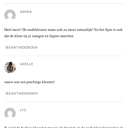
AMIRA
Heel mooi! De nudekleuren staan ook zo mooi natuurlijk! En het fijne is ook
dat de kleur op je wangen en lippen matchen.
BEANTWOORDEN
AXELLE
wauw wat een prachtige kleuren!
BEANTWOORDEN
LYS
Ik vind de fuchsia kleur het mooist als lipstick en de nude kleur het leukst als