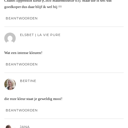
Chanel lippenstift kleur (Coco Mademoiselle 05). Maar die is wel wat
goedkoper dus daar blijf ik wel bij ^^
BEANTWOORDEN
ELSBET | LA VIE PURE
Wat een intense kleuren!
BEANTWOORDEN
BERTINE
die roze kleur staat je geweldig mooi!
BEANTWOORDEN
JANA