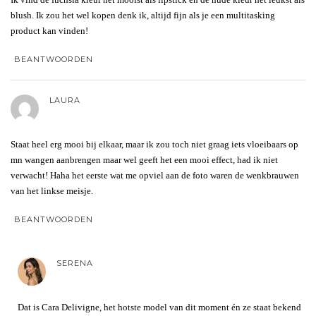
blush. Ik zou het wel kopen denk ik, altijd fijn als je een multitasking
product kan vinden!
BEANTWOORDEN
LAURA
Staat heel erg mooi bij elkaar, maar ik zou toch niet graag iets vloeibaars op
mn wangen aanbrengen maar wel geeft het een mooi effect, had ik niet
verwacht! Haha het eerste wat me opviel aan de foto waren de wenkbrauwen
van het linkse meisje.
BEANTWOORDEN
SERENA
Dat is Cara Delivigne, het hotste model van dit moment én ze staat bekend