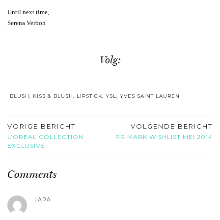
Until next time,
Serena Verbon
Volg:
BLUSH
,
KISS & BLUSH
,
LIPSTICK
,
YSL
,
YVES SAINT LAUREN
VORIGE BERICHT
VOLGENDE BERICHT
L’ORÉAL COLLECTION
PRIMARK WISHLIST MEI 2014
EXCLUSIVE
Comments
LARA