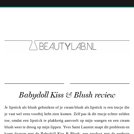
Babydoll Kiss & Blush review
Je lipstick als blush gebruiken of je cream blush als lipstick is een trucje die
je vast wel eens voorbij hebt zien komen. Zelf pas ik dit trucje echter zelden
toe, omdat een lipstick te plakkerig aanvoelt op mijn wangen en een cream
blush weer te droog op mijn lippen. Yves Saint Laurent snapt dit probleem en
komt daarom met de Babydoll Kiss & Blush: een product met de perfecte