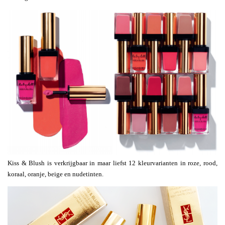
Kiss & Blush is verkrijgbaar in maar liefst 12 kleurvarianten in roze, rood,
koraal, oranje, beige en nudetinten.