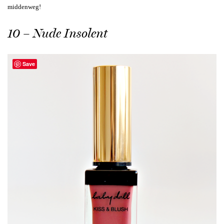
middenweg!
10 – Nude Insolent
Save