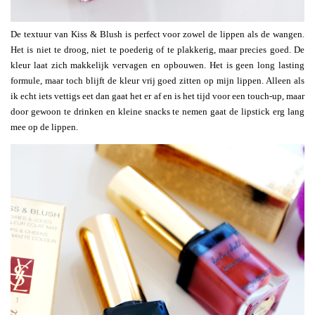
De textuur van Kiss & Blush is perfect voor zowel de lippen als de wangen.
Het is niet te droog, niet te poederig of te plakkerig, maar precies goed. De
kleur laat zich makkelijk vervagen en opbouwen. Het is geen long lasting
formule, maar toch blijft de kleur vrij goed zitten op mijn lippen. Alleen als
ik echt iets vettigs eet dan gaat het er af en is het tijd voor een touch-up, maar
door gewoon te drinken en kleine snacks te nemen gaat de lipstick erg lang
mee op de lippen.