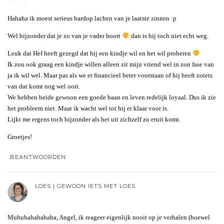
Hahaha ik moest serieus hardop lachen van je laatste zinnen :p
Wel bijzonder dat je zo van je vader hoort
dan is hij toch niet echt weg.
Leuk dat Hef heeft gezegd dat hij een kindje wil en het wil proberen
Ik zou ook graag een kindje willen alleen zit mijn vriend wel in zon fase van
ja ik wil wel. Maar pas als we er financieel beter voorstaan of hij heeft zoiets
van dat komt nog wel ooit.
We hebben beide gewoon een goede baan en leven redelijk loyaal. Dus ik zie
het probleem niet. Maar ik wacht wel tot hij er klaar voor is.
Lijkt me ergens toch bijzonder als het uit zichzelf zo eruit komt.
Groetjes!
BEANTWOORDEN
LOES | GEWOON IETS MET LOES
Muhuhahahahaha, Angel, ik reageer eigenlijk nooit op je verhalen (hoewel