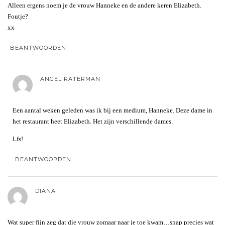
Alleen ergens noem je de vrouw Hanneke en de andere keren Elizabeth.
Foutje?
xx
BEANTWOORDEN
ANGEL RATERMAN
Een aantal weken geleden was ik bij een medium, Hanneke. Deze dame in
het restaurant heet Elizabeth. Het zijn verschillende dames.
Lfs!
BEANTWOORDEN
DIANA
Wat super fijn zeg dat die vrouw zomaar naar je toe kwam…snap precies wat