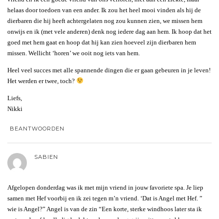
helaas door toedoen van een ander. Ik zou het heel mooi vinden als hij de
dierbaren die hij heeft achtergelaten nog zou kunnen zien, we missen hem
onwijs en ik (met vele anderen) denk nog iedere dag aan hem. Ik hoop dat het
goed met hem gaat en hoop dat hij kan zien hoeveel zijn dierbaren hem
missen. Wellicht ‘horen’ we ooit nog iets van hem.
Heel veel succes met alle spannende dingen die er gaan gebeuren in je leven!
Het werden er twee, toch?
Liefs,
Nikki
BEANTWOORDEN
SABIEN
Afgelopen donderdag was ik met mijn vriend in jouw favoriete spa. Je liep
samen met Hef voorbij en ik zei tegen m’n vriend. ‘Dat is Angel met Hef. ”
wie is Angel?” Angel is van de zin “Een korte, sterke windhoos later sta ik