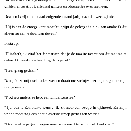
glijden en ze strooit allemaal glitters en bloemetjes over me heen.
Dewi en ik zijn inderdaad volgende maand jarig maar dat weet zij niet.
“Hij is aan de vroege kant maar hij grijpt de gelegenheid nu aan omdat ik dit
alleen nu aan je door kan geven.”
Ik sta op.
“Elizabeth, ik vind het fantastisch dat je de moeite neemt om dit met me te
delen. Dit maakt me heel blij, dankjewel.”
“Heel graag gedaan.”
Dan pakt ze mijn schouders vast en draait me zachtjes met mijn rug naar mijn
tafelgenoten.
“Nog iets anders, je hebt een kinderwens hè?”
“Tja, ach… Een sterke wens… ik zit meer een beetje in tijdnood. En mijn
vriend moet nog een beetje over de streep getrokken worden.”
“Daar hoef je je geen zorgen over te maken. Dat komt wel. Heel snel.”