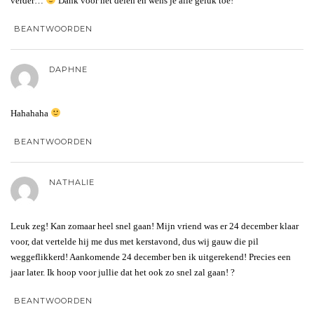
verder…
Dank voor het delen en wens je alle geluk toe!
BEANTWOORDEN
DAPHNE
Hahahaha
BEANTWOORDEN
NATHALIE
Leuk zeg! Kan zomaar heel snel gaan! Mijn vriend was er 24 december klaar
voor, dat vertelde hij me dus met kerstavond, dus wij gauw die pil
weggeflikkerd! Aankomende 24 december ben ik uitgerekend! Precies een
jaar later. Ik hoop voor jullie dat het ook zo snel zal gaan! ?
BEANTWOORDEN