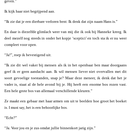
geven.”
Ik kijk haar niet begrijpend aan.
“Ik zie dat je een dierbare verloren bent. Ik denk dat zijn naam Hans is.”
En daar is diezelfde glimlach weer van mij die ik ook bij Hanneke kreeg. Ik
deel mezelf nog steeds in onder het kopje ‘sceptici’ en toch sta ik er nu weer
compleet voor open.
“Ja!”, roep ik bevestigend uit.
“Ik zie dit wel vaker bij mensen als ik in het openbaar ben maar doorgaans
geef ik er geen aandacht aan. Ik wil mensen liever niet overvallen met dit
soort gevoelige toestanden, snap je? Maar deze meneer, ik denk dat het je
vader is, staat al de hele avond bij je. Hij heeft een enorme bos rozen vast.
Een hele grote bos van allemaal verschillende kleuren.”
Ze maakt een gebaar met haar armen om uit te beelden hoe groot het boeket
is. I must say, het is een behoorlijke bos.
“Echt?”
“Ja. Voor jou en je zus omdat jullie binnenkort jarig zijn.”