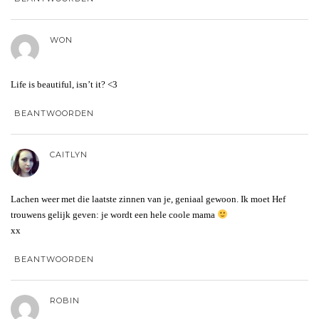
WON
Life is beautiful, isn’t it? <3
BEANTWOORDEN
CAITLYN
Lachen weer met die laatste zinnen van je, geniaal gewoon. Ik moet Hef
trouwens gelijk geven: je wordt een hele coole mama
xx
BEANTWOORDEN
ROBIN