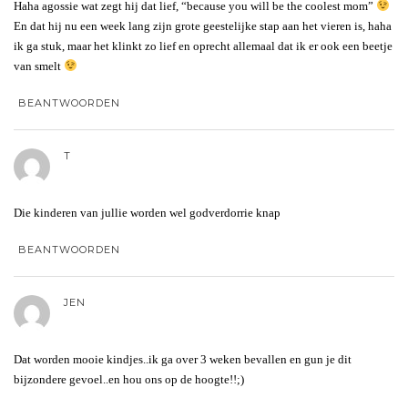
Haha agossie wat zegt hij dat lief, “because you will be the coolest mom”
En dat hij nu een week lang zijn grote geestelijke stap aan het vieren is, haha
ik ga stuk, maar het klinkt zo lief en oprecht allemaal dat ik er ook een beetje
van smelt
BEANTWOORDEN
T
Die kinderen van jullie worden wel godverdorrie knap
BEANTWOORDEN
JEN
Dat worden mooie kindjes..ik ga over 3 weken bevallen en gun je dit
bijzondere gevoel..en hou ons op de hoogte!!;)