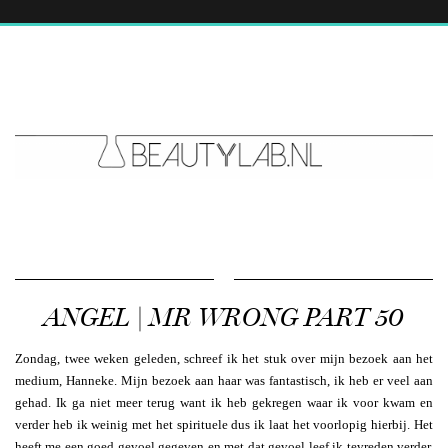
ANGEL | MR WRONG PART 50
Zondag, twee weken geleden, schreef ik het stuk over mijn bezoek aan het
medium, Hanneke. Mijn bezoek aan haar was fantastisch, ik heb er veel aan
gehad. Ik ga niet meer terug want ik heb gekregen waar ik voor kwam en
verder heb ik weinig met het spirituele dus ik laat het voorlopig hierbij. Het
heeft me een goed gevoel gegeven en met dat gevoel leef ik tevreden verder.