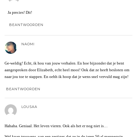
Ja precies! Dit!
BEANTWOORDEN
NAOMI
Ge-weldig! Echt, ik hou van jouw verhalen. En hoe bijzonder dat je bent
aangesproken door Elizabeth, echt heel mooi! Ook dat ze heeft besloten om
naar jou toe te stappen. En oehh ik hoop dat je wens snel vervuld mag zijn!
BEANTWOORDEN
LOUSAA
Hahaha. Geniaal. Het leven vieren. Ook als het er nog niet is…
Wel knap trouwens, van een zestiger, dat ze in de jaren 50 al mannequin