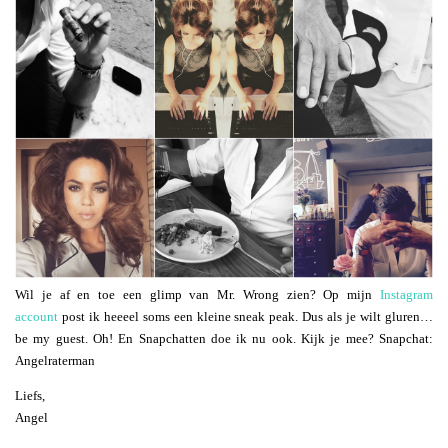
Wil je af en toe een glimp van Mr. Wrong zien? Op mijn
Instagram
account
post ik heeeel soms een kleine sneak peak. Dus als je wilt gluren…
be my guest. Oh! En Snapchatten doe ik nu ook. Kijk je mee? Snapchat:
Angelraterman
Liefs,
Angel