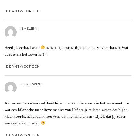
BEANTWOORDEN
EVELIEN
Heerlijk verhaal weer
hahah super schattig dat ie het zo viert hahah. Wat
doet ie als het zover is?! ?
BEANTWOORDEN
ELKE WINK
Ah wat een mooi verhaal, heel bijzonder van die vrouw in het restaurant! En
wat een hilarische maar lieve manier van Hef om je te laten weten dat hij er
klaar voor is, haha, denk trouwens dat niemand er aan twijfelt dat jij zeker
een coole mom wordt
BEANTWOORDEN