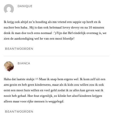
DANIQUE
Ik krijg ook altijd zo’n houding als mn vriend een sappie op heeft en ik
nuchter ben haha.. Hij is dan ook helemaal lovey dovey en na 10 minuten
denk ik man doe toch eens normaal :’) Fijn dat Hef eindelijk overstag is, we
zien de aankondiging wel he van een mooi bloedje!
BEANTWOORDEN
BIANCA
Haha dat laatste stukje ^^ Maar ik snap hem ergens wel. Ik kom zelf uit een
arm gezin en heb geen kinderwens, maar als ik kids zou willen zou ik ook
eerst een mooi huis willen en veel geld zodat ik ze alles kan geven wat ik
nooit heb gehad. Hoe fout eigenlijk, zo klinkt het alsof kinderen krijgen
alleen maar voor rijke mensen is weggelegd.
BEANTWOORDEN