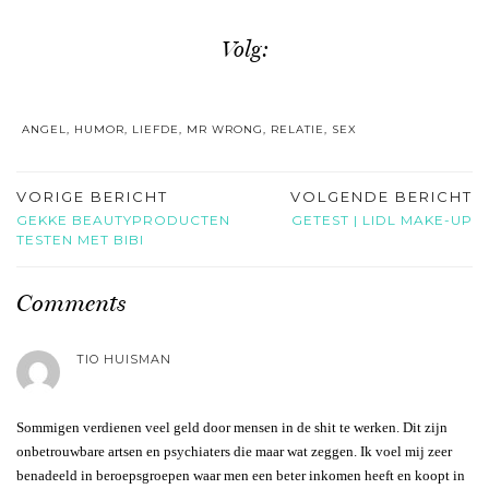
Volg:
ANGEL
,
HUMOR
,
LIEFDE
,
MR WRONG
,
RELATIE
,
SEX
VORIGE BERICHT
VOLGENDE BERICHT
GEKKE BEAUTYPRODUCTEN
GETEST | LIDL MAKE-UP
TESTEN MET BIBI
Comments
TIO HUISMAN
Sommigen verdienen veel geld door mensen in de shit te werken. Dit zijn
onbetrouwbare artsen en psychiaters die maar wat zeggen. Ik voel mij zeer
benadeeld in beroepsgroepen waar men een beter inkomen heeft en koopt in