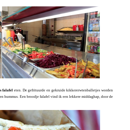
s falafel
eten. De gefrituurde en gekruide kikkererwtenballetjes worden
 en hummus. Een broodje falafel vind ik een lekkere middaghap, door de