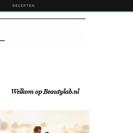
RECEPTEN
Welkom op Beautylab.nl