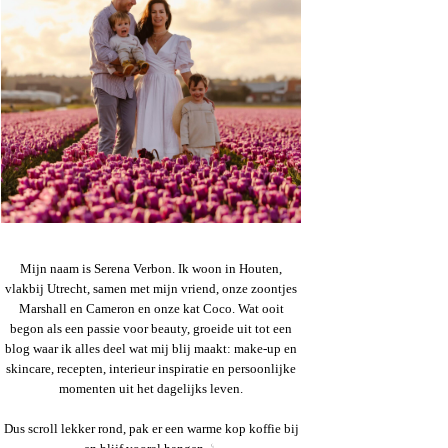
Mijn naam is Serena Verbon. Ik woon in Houten,
vlakbij Utrecht, samen met mijn vriend, onze zoontjes
Marshall en Cameron en onze kat Coco. Wat ooit
begon als een passie voor beauty, groeide uit tot een
blog waar ik alles deel wat mij blij maakt: make-up en
skincare, recepten, interieur inspiratie en persoonlijke
momenten uit het dagelijks leven.
Dus scroll lekker rond, pak er een warme kop koffie bij