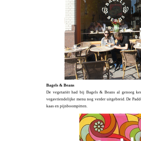
Bagels & Beans
De vegetariër had bij Bagels & Beans al genoeg ke
vegavriendelijke menu nog verder uitgebreid. De Pad
kaas en pijnboompitten.