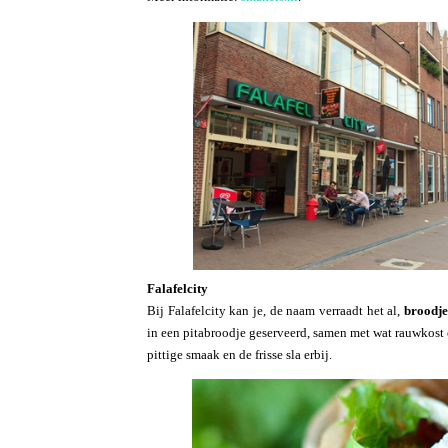
Falafelcity
Bij Falafelcity kan je, de naam verraadt het al,
broodje
in een pitabroodje geserveerd, samen met wat rauwkost
pittige smaak en de frisse sla erbij.