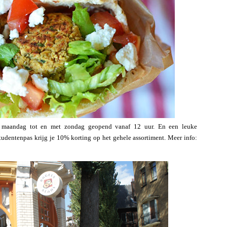
is maandag tot en met zondag geopend vanaf 12 uur. En een leuke
tudentenpas krijg je 10% korting op het gehele assortiment. Meer info: