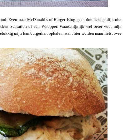
tfood. Even naar McDonald’s of Burger King gaan doe ik eigenlijk niet
cken Sensation of een Whopper. Waarschijnlijk wel beter voor mijn
elukkig mijn hamburgerhart ophalen, want hier worden maar liefst twee