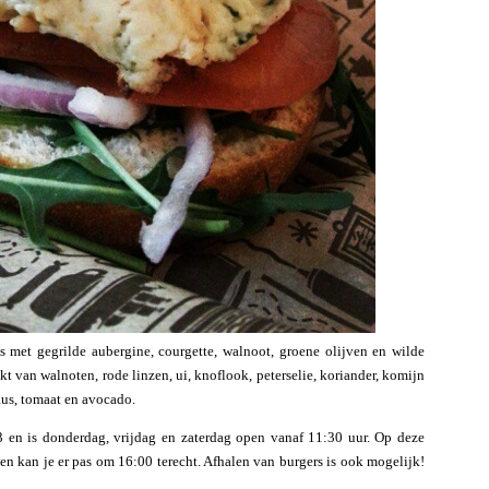
s met gegrilde aubergine, courgette, walnoot, groene olijven en wilde
t van walnoten, rode linzen, ui, knoflook, peterselie, koriander, komijn
aus, tomaat en avocado.
 en is donderdag, vrijdag en zaterdag open vanaf 11:30 uur. Op deze
en kan je er pas om 16:00 terecht. Afhalen van burgers is ook mogelijk!