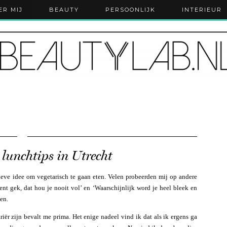
ER MIJ
BEAUTY
PERSOONLIJK
INTERIEUR
 lunchtips in Utrecht
ieve idee om vegetarisch te gaan eten. Velen probeerden mij op andere
nt gek, dat hou je nooit vol’ en ‘Waarschijnlijk word je heel bleek en
ten.
riër zijn bevalt me prima. Het enige nadeel vind ik dat als ik ergens ga