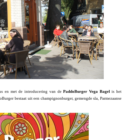
us en met de introducering van de
PaddoBurger Vega Bagel
is het
doBurger bestaat uit een champignonburger, gemengde sla, Parmezaanse