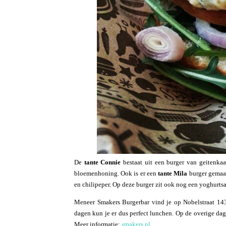
De
tante Connie
bestaat uit een burger van geitenkaa
bloemenhoning. Ook is er een
tante Mila
burger gemaak
en chilipeper. Op deze burger zit ook nog een yoghurts
Meneer Smakers Burgerbar vind je op Nobelstraat 143
dagen kun je er dus perfect lunchen. Op de overige dag
Meer informatie:
smakers.nl
.