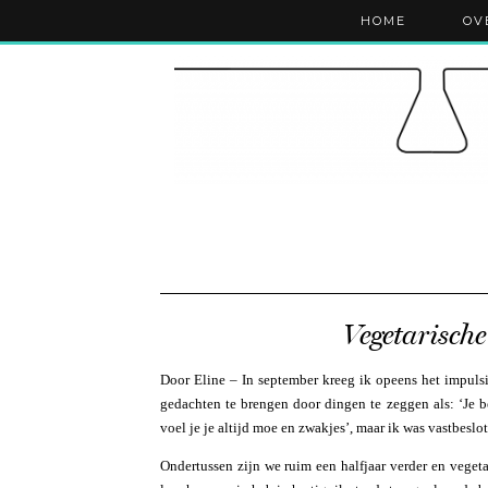
HOME
OV
Vegetarische
Door Eline – In september kreeg ik opeens het impuls
gedachten te brengen door dingen te zeggen als: ‘Je be
voel je je altijd moe en zwakjes’, maar ik was vastbeslo
Ondertussen zijn we ruim een halfjaar verder en vegeta