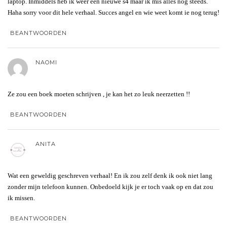
laptop. Inmiddels heb ik weer een nieuwe s4 maar ik mis alles nog steeds.
Haha sorry voor dit hele verhaal. Succes angel en wie weet komt ie nog terug!
BEANTWOORDEN
NAOMI
Ze zou een boek moeten schrijven , je kan het zo leuk neerzetten !!
BEANTWOORDEN
ANITA
Wat een geweldig geschreven verhaal! En ik zou zelf denk ik ook niet lang
zonder mijn telefoon kunnen. Onbedoeld kijk je er toch vaak op en dat zou
ik missen.
BEANTWOORDEN