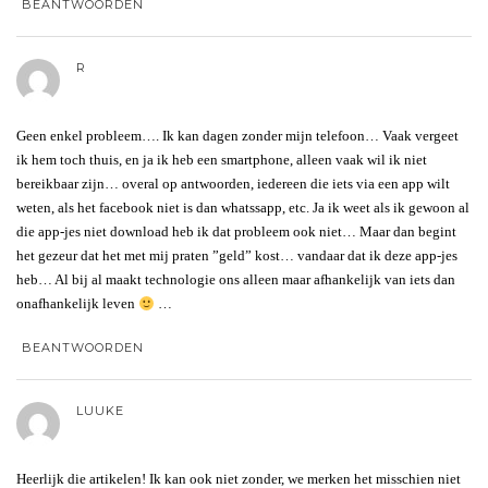
BEANTWOORDEN
R
Geen enkel probleem…. Ik kan dagen zonder mijn telefoon… Vaak vergeet
ik hem toch thuis, en ja ik heb een smartphone, alleen vaak wil ik niet
bereikbaar zijn… overal op antwoorden, iedereen die iets via een app wilt
weten, als het facebook niet is dan whatssapp, etc. Ja ik weet als ik gewoon al
die app-jes niet download heb ik dat probleem ook niet… Maar dan begint
het gezeur dat het met mij praten ”geld” kost… vandaar dat ik deze app-jes
heb… Al bij al maakt technologie ons alleen maar afhankelijk van iets dan
onafhankelijk leven
…
BEANTWOORDEN
LUUKE
Heerlijk die artikelen! Ik kan ook niet zonder, we merken het misschien niet