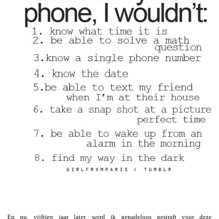
En nu, vijftien jaar later, word ik genadeloos gestraft voor deze