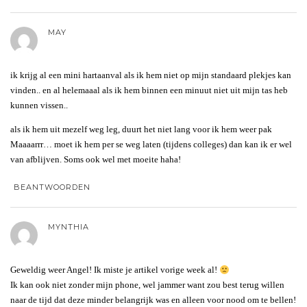
MAY
ik krijg al een mini hartaanval als ik hem niet op mijn standaard plekjes kan
vinden.. en al helemaaal als ik hem binnen een minuut niet uit mijn tas heb
kunnen vissen..
als ik hem uit mezelf weg leg, duurt het niet lang voor ik hem weer pak
Maaaarrr… moet ik hem per se weg laten (tijdens colleges) dan kan ik er wel
van afblijven. Soms ook wel met moeite haha!
BEANTWOORDEN
MYNTHIA
Geweldig weer Angel! Ik miste je artikel vorige week al!
Ik kan ook niet zonder mijn phone, wel jammer want zou best terug willen
naar de tijd dat deze minder belangrijk was en alleen voor nood om te bellen!