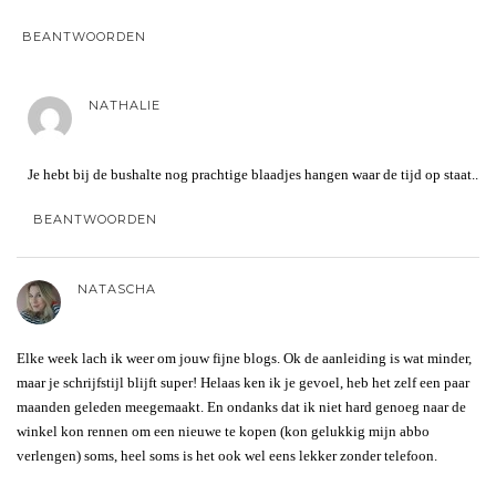
BEANTWOORDEN
NATHALIE
Je hebt bij de bushalte nog prachtige blaadjes hangen waar de tijd op staat..
BEANTWOORDEN
NATASCHA
Elke week lach ik weer om jouw fijne blogs. Ok de aanleiding is wat minder,
maar je schrijfstijl blijft super! Helaas ken ik je gevoel, heb het zelf een paar
maanden geleden meegemaakt. En ondanks dat ik niet hard genoeg naar de
winkel kon rennen om een nieuwe te kopen (kon gelukkig mijn abbo
verlengen) soms, heel soms is het ook wel eens lekker zonder telefoon.