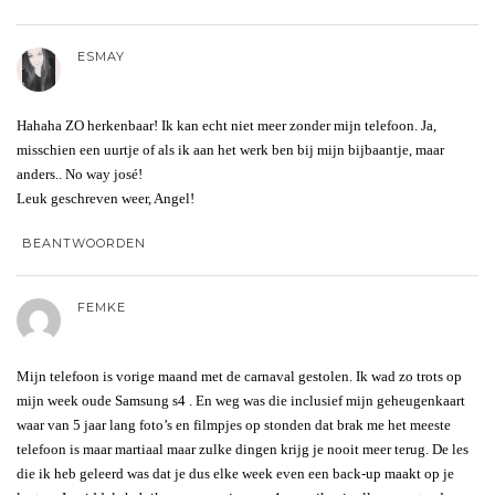
ESMAY
Hahaha ZO herkenbaar! Ik kan echt niet meer zonder mijn telefoon. Ja,
misschien een uurtje of als ik aan het werk ben bij mijn bijbaantje, maar
anders.. No way josé!
Leuk geschreven weer, Angel!
BEANTWOORDEN
FEMKE
Mijn telefoon is vorige maand met de carnaval gestolen. Ik wad zo trots op
mijn week oude Samsung s4 . En weg was die inclusief mijn geheugenkaart
waar van 5 jaar lang foto’s en filmpjes op stonden dat brak me het meeste
telefoon is maar martiaal maar zulke dingen krijg je nooit meer terug. De les
die ik heb geleerd was dat je dus elke week even een back-up maakt op je