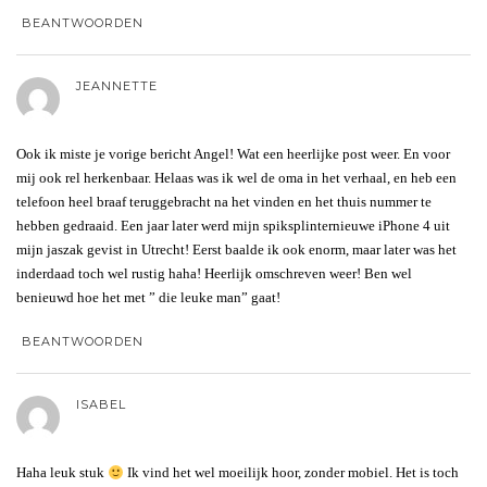
BEANTWOORDEN
JEANNETTE
Ook ik miste je vorige bericht Angel! Wat een heerlijke post weer. En voor
mij ook rel herkenbaar. Helaas was ik wel de oma in het verhaal, en heb een
telefoon heel braaf teruggebracht na het vinden en het thuis nummer te
hebben gedraaid. Een jaar later werd mijn spiksplinternieuwe iPhone 4 uit
mijn jaszak gevist in Utrecht! Eerst baalde ik ook enorm, maar later was het
inderdaad toch wel rustig haha! Heerlijk omschreven weer! Ben wel
benieuwd hoe het met ” die leuke man” gaat!
BEANTWOORDEN
ISABEL
Haha leuk stuk
Ik vind het wel moeilijk hoor, zonder mobiel. Het is toch