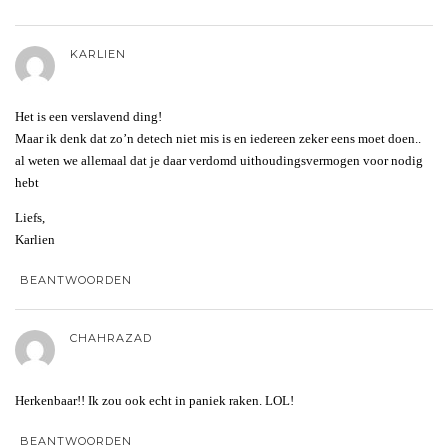
KARLIEN
Het is een verslavend ding!
Maar ik denk dat zo’n detech niet mis is en iedereen zeker eens moet doen..
al weten we allemaal dat je daar verdomd uithoudingsvermogen voor nodig
hebt
Liefs,
Karlien
BEANTWOORDEN
CHAHRAZAD
Herkenbaar!! Ik zou ook echt in paniek raken. LOL!
BEANTWOORDEN