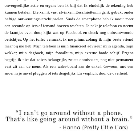
onvergeeflijke actie en ergens ben ik blij dat ik eindelijk de rekening heb
kunnen betalen. Die kan ik vast afvinken. Desalniettemin ga ik gebukt onder
heftige ontwenningsverschijnselen. Sinds de smartphone heb ik nooit meer
een seconde op iets of iemand hoeven wachten. Je pakt je telefoon en neemt
de krantjes even door, kijkt wat op Facebook en check nog onbeantwoorde
berichtjes. Op het toilet vermaakt ik me prima, zolang ik mijn beste vriend
maar bij me heb. Mijn telefoon is mijn financieel adviseur, mijn agenda, mijn
wekker, mijn dagboek, mijn fotoalbum, mijn externe harde schijf. Ergens
begrijp ik niet dat zoiets belangrijks, zoiets onmisbaars, nog niet permanent
vast zit aan de mens. Als een wake-board aan de enkel. Gewoon, met een
snoer in je navel pluggen of iets dergelijks. En verplicht door de overheid.