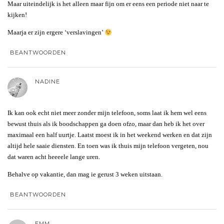
Maar uiteindelijk is het alleen maar fijn om er eens een periode niet naar te
kijken!
Maarja er zijn ergere ‘verslavingen’
BEANTWOORDEN
NADINE
Ik kan ook echt niet meer zonder mijn telefoon, soms laat ik hem wel eens
bewust thuis als ik boodschappen ga doen ofzo, maar dan heb ik het over
maximaal een half uurtje. Laatst moest ik in het weekend werken en dat zijn
altijd hele saaie diensten. En toen was ik thuis mijn telefoon vergeten, nou
dat waren acht heeeele lange uren.
Behalve op vakantie, dan mag ie gerust 3 weken uitstaan.
BEANTWOORDEN
EMM