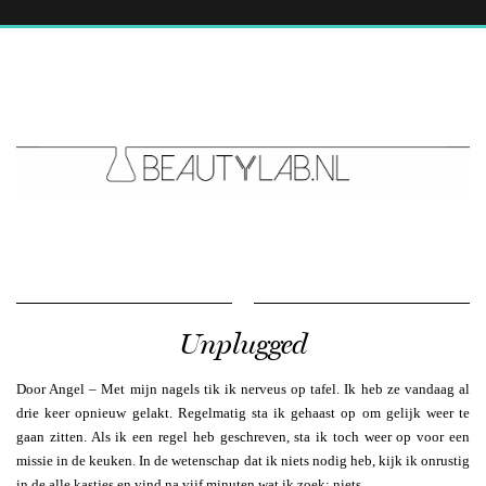
Unplugged
Door Angel – Met mijn nagels tik ik nerveus op tafel. Ik heb ze vandaag al
drie keer opnieuw gelakt. Regelmatig sta ik gehaast op om gelijk weer te
gaan zitten. Als ik een regel heb geschreven, sta ik toch weer op voor een
missie in de keuken. In de wetenschap dat ik niets nodig heb, kijk ik onrustig
in de alle kastjes en vind na vijf minuten wat ik zoek; niets.