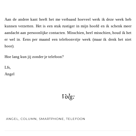
Aan de andere kant heeft het me verbaasd hoeveel werk ik deze week heb
kunnen verzetten. Het is een stuk rustiger in mijn hoofd en ik schenk meer
aandacht aan persoonlijke contacten. Misschien, heel misschien, houd ik het
er wel in. Eens per maand een telefoonvrije week (maar ik denk het niet
hoor).
Hoe lang kun jij zonder je telefoon?
Lfs,
Angel
Volg:
ANGEL
,
COLUMN
,
SMARTPHONE
,
TELEFOON