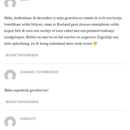
Haha, herkenbaar. In december is mijn gestolen en omdat ik toch een beetje
bereikbaar wilde blijven, maar in Rusland geen nieuwe smartphone wilde
kopen heb ik toen een weekje of twee enkel met een primitief nokiatje
rondgelopen. Bellen en sms’en en dat was het zo ongeveer. Eigenlijk een
hele opluchting, en ik kreeg inderdaad meer werk verzet
BEANTWOORDEN
DIANNE OVERBEEKE
Haha superleuk geschreven!
BEANTWOORDEN
MARGOT