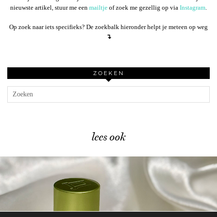
nieuwste artikel, stuur me een
mailtje
of zoek me gezellig op via
Instagram
.
Op zoek naar iets specifieks? De zoekbalk hieronder helpt je meteen op weg
↴
ZOEKEN
lees ook