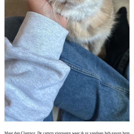
Maar dan Clarence. De cattery eigenaren waar ik ze vandaan heb gaven hem