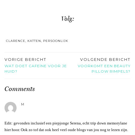
Volg:
CLARENCE
,
KATTEN
,
PERSOONLIJK
VORIGE BERICHT
VOLGENDE BERICHT
WAT DOET CAFEÏNE VOOR JE
VOORKOMT EEN BEAUTY
HUID?
PILLOW RIMPELS?
Comments
M
Edit: gevonden inclusief een piepjonge Serena, echt trip down memorylane
hier hoor. Ook zo tof dat ook heel veel oude blogs van jou nog te lezen zijn.