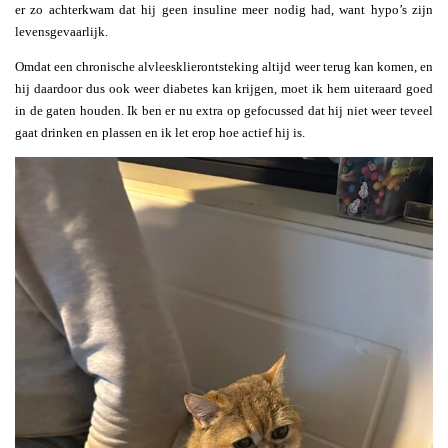
er zo achterkwam dat hij geen insuline meer nodig had, want hypo’s zijn
levensgevaarlijk.
Omdat een chronische alvleesklierontsteking altijd weer terug kan komen, en
hij daardoor dus ook weer diabetes kan krijgen, moet ik hem uiteraard goed
in de gaten houden. Ik ben er nu extra op gefocussed dat hij niet weer teveel
gaat drinken en plassen en ik let erop hoe actief hij is.