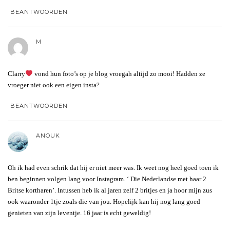
BEANTWOORDEN
M
Clarry
vond hun foto’s op je blog vroegah altijd zo mooi! Hadden ze
vroeger niet ook een eigen insta?
BEANTWOORDEN
ANOUK
Oh ik had even schrik dat hij er niet meer was. Ik weet nog heel goed toen ik
ben beginnen volgen lang voor Instagram. ‘ Die Nederlandse met haar 2
Britse kortharen’. Intussen heb ik al jaren zelf 2 britjes en ja hoor mijn zus
ook waaronder 1tje zoals die van jou. Hopelijk kan hij nog lang goed
genieten van zijn leventje. 16 jaar is echt geweldig!