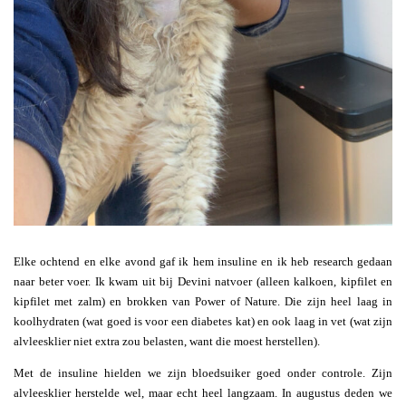
Elke ochtend en elke avond gaf ik hem insuline en ik heb research gedaan
naar beter voer. Ik kwam uit bij Devini natvoer (alleen kalkoen, kipfilet en
kipfilet met zalm) en brokken van Power of Nature. Die zijn heel laag in
koolhydraten (wat goed is voor een diabetes kat) en ook laag in vet (wat zijn
alvleesklier niet extra zou belasten, want die moest herstellen).
Met de insuline hielden we zijn bloedsuiker goed onder controle. Zijn
alvleesklier herstelde wel, maar echt heel langzaam. In augustus deden we