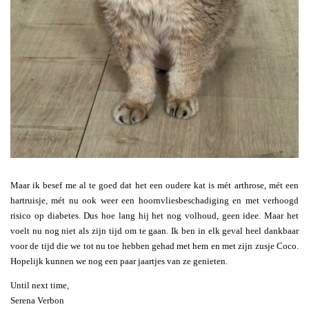
Maar ik besef me al te goed dat het een oudere kat is mét arthrose, mét een
hartruisje, mét nu ook weer een hoornvliesbeschadiging en met verhoogd
risico op diabetes. Dus hoe lang hij het nog volhoud, geen idee. Maar het
voelt nu nog niet als zijn tijd om te gaan. Ik ben in elk geval heel dankbaar
voor de tijd die we tot nu toe hebben gehad met hem en met zijn zusje Coco.
Hopelijk kunnen we nog een paar jaartjes van ze genieten.
Until next time,
Serena Verbon