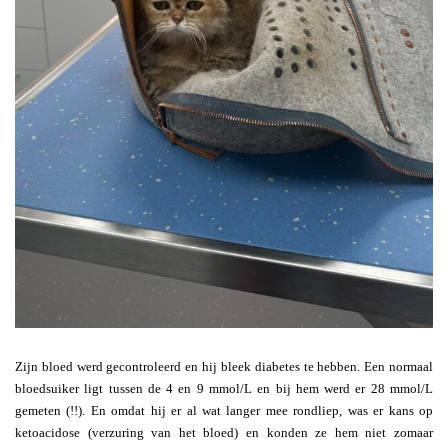
Zijn bloed werd gecontroleerd en hij bleek diabetes te hebben. Een normaal
bloedsuiker ligt tussen de 4 en 9 mmol/L en bij hem werd er 28 mmol/L
gemeten (!!). En omdat hij er al wat langer mee rondliep, was er kans op
ketoacidose (verzuring van het bloed) en konden ze hem niet zomaar