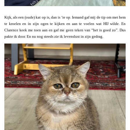
Kijk, als een (oude) kat op is, dan is ‘ie op. Iemand gaf mij de tip om met hem
te kroelen en in zijn ogen te kijken en aan te voelen wat HIJ wilde. En
Clarence keek me toen aan en gaf me geen teken van “het is goed zo”. Dus
pakte ik door. En nu nog steeds zie ik levenslust in zijn gedrag.