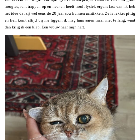
hoogtes, rent trappen op en neer en heeft nooit fysiek ergens last van. Ik heb
het idee dat zij wel eens de 20 jaar zou kunnen aantikken. Ze is lekker pittig
en lief, komt altijd bij me liggen, ik mag haar aaien maar niet te lang, want
dan krijg ik een klap. Een vrouw naar mijn hart.