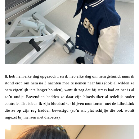
Ik heb hem elke dag opgezocht, en ik heb elke dag om hem gehuild, maar ik
stond erop om hem na 3 nachten mee te nemen naar huis (ook al wilden ze
hem eigenlijk iets langer houden), want ik zag dat hij stress had en het is al
zo’n oudje. Bovendien hadden ze daar zijn bloedsuiker al redelijk onder
controle. Thuis ben ik zijn bloedsuiker blijven monitoren met de LibreLink
die ze op zijn rug hadden bevestigd (zo’n wit plat schijfje die ook wordt
ingezet bij mensen met diabetes).