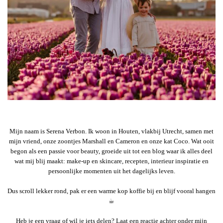
Mijn naam is Serena Verbon. Ik woon in Houten, vlakbij Utrecht, samen met
mijn vriend, onze zoontjes Marshall en Cameron en onze kat Coco. Wat ooit
begon als een passie voor beauty, groeide uit tot een blog waar ik alles deel
wat mij blij maakt: make-up en skincare, recepten, interieur inspiratie en
persoonlijke momenten uit het dagelijks leven.
Dus scroll lekker rond, pak er een warme kop koffie bij en blijf vooral hangen
☕︎
Heb je een vraag of wil je iets delen? Laat een reactie achter onder mijn