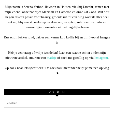
Mijn naam is Serena Verbon. Ik woon in Houten, vlakbij Utrecht, samen met
mijn vriend, onze zoontjes Marshall en Cameron en onze kat Coco. Wat ooit
begon als een passie voor beauty, groeide uit tot een blog waar ik alles deel
wat mij blij maakt: make-up en skincare, recepten, interieur inspiratie en
persoonlijke momenten uit het dagelijks leven.
Dus scroll lekker rond, pak er een warme kop koffie bij en blijf vooral hangen
☕︎
Heb je een vraag of wil je iets delen? Laat een reactie achter onder mijn
nieuwste artikel, stuur me een
mailtje
of zoek me gezellig op via
Instagram
.
Op zoek naar iets specifieks? De zoekbalk hieronder helpt je meteen op weg
↴
ZOEKEN