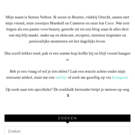
Mijn naam is Serena Verbon. Ik woon in Houten, vlakbij Utrecht, samen met
mijn vriend, onze zoontjes Marshall en Cameron en onze kat Coco. Wat ooit
begon als een passie voor beauty, groeide uit tot een blog waar ik alles deel
wat mij blij maakt: make-up en skincare, recepten, interieur inspiratie en
persoonlijke momenten uit het dagelijks leven.
Dus scroll lekker rond, pak er een warme kop koffie bij en blijf vooral hangen
☕︎
Heb je een vraag of wil je iets delen? Laat een reactie achter onder mijn
nieuwste artikel, stuur me een
mailtje
of zoek me gezellig op via
Instagram
.
Op zoek naar iets specifieks? De zoekbalk hieronder helpt je meteen op weg
↴
ZOEKEN