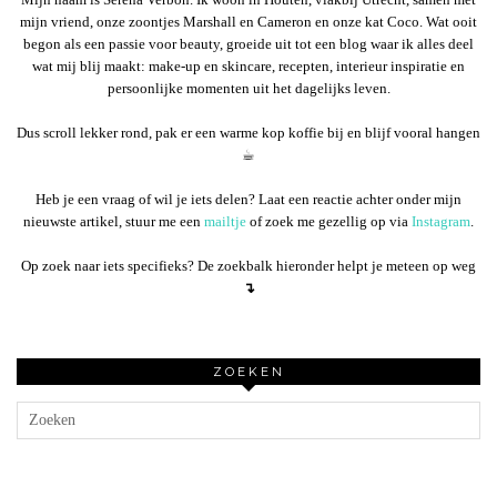
mijn vriend, onze zoontjes Marshall en Cameron en onze kat Coco. Wat ooit
begon als een passie voor beauty, groeide uit tot een blog waar ik alles deel
wat mij blij maakt: make-up en skincare, recepten, interieur inspiratie en
persoonlijke momenten uit het dagelijks leven.
Dus scroll lekker rond, pak er een warme kop koffie bij en blijf vooral hangen
☕︎
Heb je een vraag of wil je iets delen? Laat een reactie achter onder mijn
nieuwste artikel, stuur me een
mailtje
of zoek me gezellig op via
Instagram
.
Op zoek naar iets specifieks? De zoekbalk hieronder helpt je meteen op weg
↴
ZOEKEN