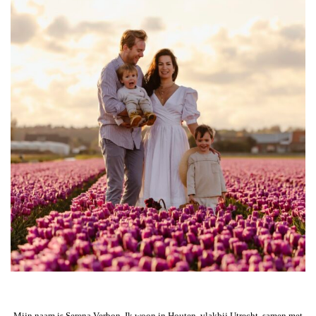
Mijn naam is Serena Verbon. Ik woon in Houten, vlakbij Utrecht, samen met