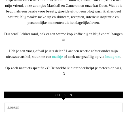
mijn vriend, onze zoontjes Marshall en Cameron en onze kat Coco. Wat ooit
begon als een passie voor beauty, groeide uit tot een blog waar ik alles deel
wat mij blij maakt: make-up en skincare, recepten, interieur inspiratie en
persoonlijke momenten uit het dagelijks leven.
Dus scroll lekker rond, pak er een warme kop koffie bij en blijf vooral hangen
☕︎
Heb je een vraag of wil je iets delen? Laat een reactie achter onder mijn
nieuwste artikel, stuur me een
mailtje
of zoek me gezellig op via
Instagram
.
Op zoek naar iets specifieks? De zoekbalk hieronder helpt je meteen op weg
↴
ZOEKEN