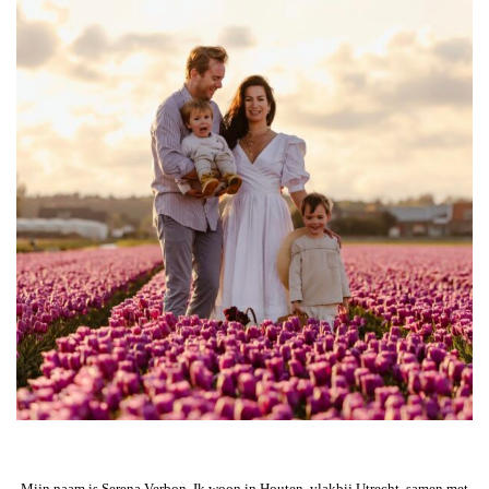
Mijn naam is Serena Verbon. Ik woon in Houten, vlakbij Utrecht, samen met