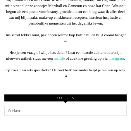
mijn vriend, onze zoontjes Marshall en Cameron en onze kat Coco. Wat ooit
begon als een passie voor beauty, groeide uit tot een blog waar ik alles deel
wat mij blij maakt: make-up en skincare, recepten, interieur inspiratie en
persoonlijke momenten uit het dagelijks leven.
Dus scroll lekker rond, pak er een warme kop koffie bij en blijf vooral hangen
☕︎
Heb je een vraag of wil je iets delen? Laat een reactie achter onder mijn
nieuwste artikel, stuur me een
mailtje
of zoek me gezellig op via
Instagram
.
Op zoek naar iets specifieks? De zoekbalk hieronder helpt je meteen op weg
↴
ZOEKEN