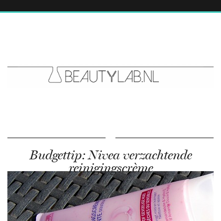
Budgettip: Nivea verzachtende
reinigingscrème