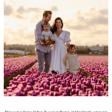
Mijn naam is Serena Verbon. Ik woon in Houten, vlakbij Utrecht, samen met