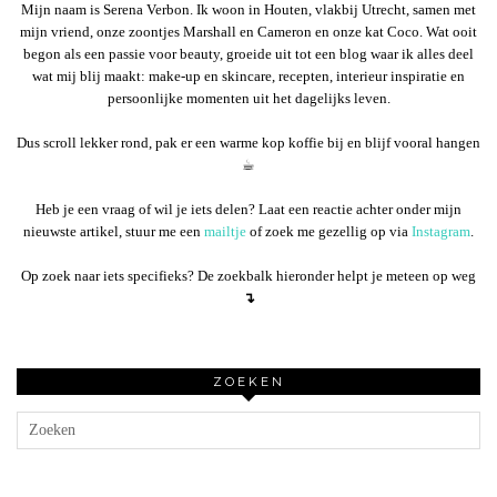
Mijn naam is Serena Verbon. Ik woon in Houten, vlakbij Utrecht, samen met
mijn vriend, onze zoontjes Marshall en Cameron en onze kat Coco. Wat ooit
begon als een passie voor beauty, groeide uit tot een blog waar ik alles deel
wat mij blij maakt: make-up en skincare, recepten, interieur inspiratie en
persoonlijke momenten uit het dagelijks leven.
Dus scroll lekker rond, pak er een warme kop koffie bij en blijf vooral hangen
☕︎
Heb je een vraag of wil je iets delen? Laat een reactie achter onder mijn
nieuwste artikel, stuur me een
mailtje
of zoek me gezellig op via
Instagram
.
Op zoek naar iets specifieks? De zoekbalk hieronder helpt je meteen op weg
↴
ZOEKEN