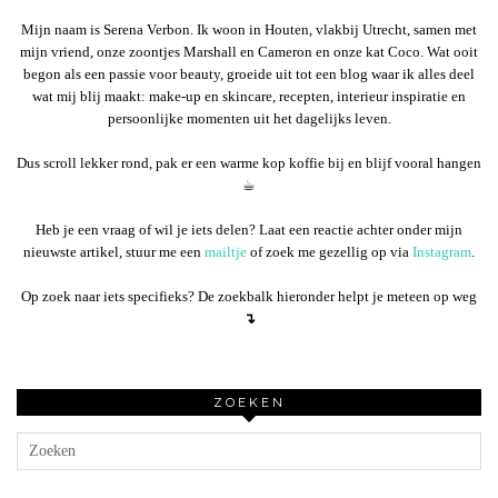
Mijn naam is Serena Verbon. Ik woon in Houten, vlakbij Utrecht, samen met
mijn vriend, onze zoontjes Marshall en Cameron en onze kat Coco. Wat ooit
begon als een passie voor beauty, groeide uit tot een blog waar ik alles deel
wat mij blij maakt: make-up en skincare, recepten, interieur inspiratie en
persoonlijke momenten uit het dagelijks leven.
Dus scroll lekker rond, pak er een warme kop koffie bij en blijf vooral hangen
☕︎
Heb je een vraag of wil je iets delen? Laat een reactie achter onder mijn
nieuwste artikel, stuur me een
mailtje
of zoek me gezellig op via
Instagram
.
Op zoek naar iets specifieks? De zoekbalk hieronder helpt je meteen op weg
↴
ZOEKEN