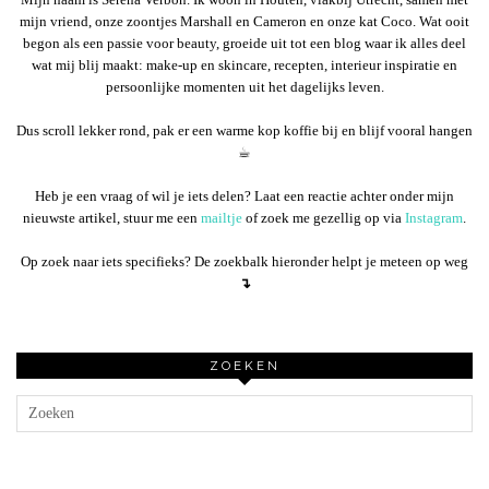
mijn vriend, onze zoontjes Marshall en Cameron en onze kat Coco. Wat ooit
begon als een passie voor beauty, groeide uit tot een blog waar ik alles deel
wat mij blij maakt: make-up en skincare, recepten, interieur inspiratie en
persoonlijke momenten uit het dagelijks leven.
Dus scroll lekker rond, pak er een warme kop koffie bij en blijf vooral hangen
☕︎
Heb je een vraag of wil je iets delen? Laat een reactie achter onder mijn
nieuwste artikel, stuur me een
mailtje
of zoek me gezellig op via
Instagram
.
Op zoek naar iets specifieks? De zoekbalk hieronder helpt je meteen op weg
↴
ZOEKEN