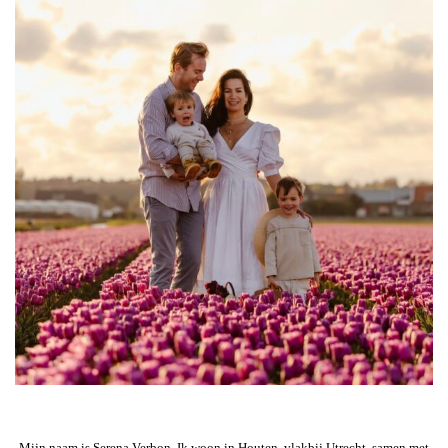
Mijn naam is Serena Verbon. Ik woon in Houten, vlakbij Utrecht, samen met