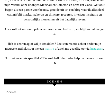
mijn vriend, onze zoontjes Marshall en Cameron en onze kat Coco. Wat ooit
begon als een passie voor beauty, groeide uit tot een blog waar ik alles deel
wat mij blij maakt: make-up en skincare, recepten, interieur inspiratie en
persoonlijke momenten uit het dagelijks leven.
Dus scroll lekker rond, pak er een warme kop koffie bij en blijf vooral hangen
☕︎
Heb je een vraag of wil je iets delen? Laat een reactie achter onder mijn
nieuwste artikel, stuur me een
mailtje
of zoek me gezellig op via
Instagram
.
Op zoek naar iets specifieks? De zoekbalk hieronder helpt je meteen op weg
↴
ZOEKEN