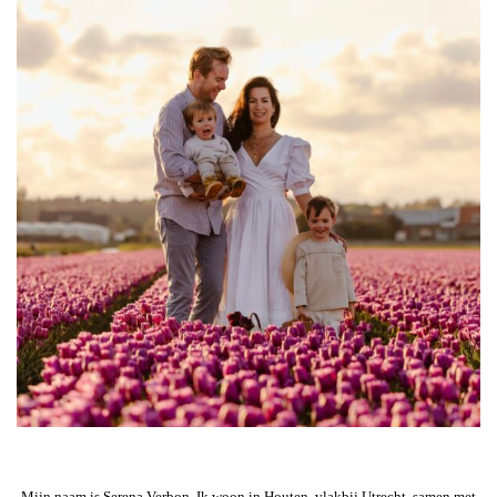
Mijn naam is Serena Verbon. Ik woon in Houten, vlakbij Utrecht, samen met