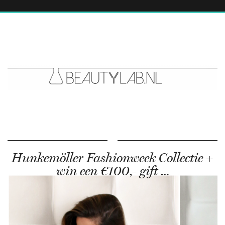
Hunkemöller Fashionweek Collectie +
win een €100,- gift …