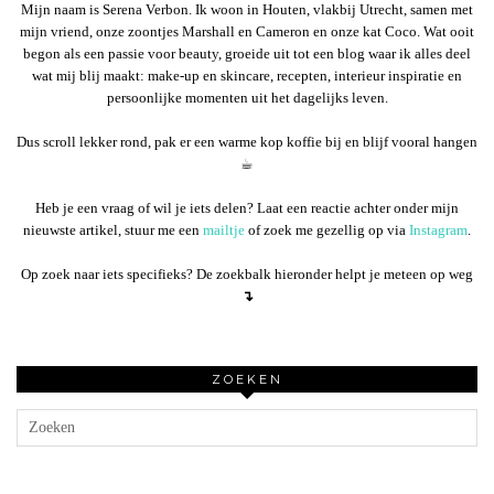
Mijn naam is Serena Verbon. Ik woon in Houten, vlakbij Utrecht, samen met
mijn vriend, onze zoontjes Marshall en Cameron en onze kat Coco. Wat ooit
begon als een passie voor beauty, groeide uit tot een blog waar ik alles deel
wat mij blij maakt: make-up en skincare, recepten, interieur inspiratie en
persoonlijke momenten uit het dagelijks leven.
Dus scroll lekker rond, pak er een warme kop koffie bij en blijf vooral hangen
☕︎
Heb je een vraag of wil je iets delen? Laat een reactie achter onder mijn
nieuwste artikel, stuur me een
mailtje
of zoek me gezellig op via
Instagram
.
Op zoek naar iets specifieks? De zoekbalk hieronder helpt je meteen op weg
↴
ZOEKEN