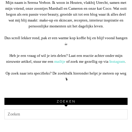
Mijn naam is Serena Verbon. Ik woon in Houten, vlakbij Utrecht, samen met
mijn vriend, onze zoontjes Marshall en Cameron en onze kat Coco. Wat ooit
begon als een passie voor beauty, groeide uit tot een blog waar ik alles deel
wat mij blij maakt: make-up en skincare, recepten, interieur inspiratie en
persoonlijke momenten uit het dagelijks leven.
Dus scroll lekker rond, pak er een warme kop koffie bij en blijf vooral hangen
☕︎
Heb je een vraag of wil je iets delen? Laat een reactie achter onder mijn
nieuwste artikel, stuur me een
mailtje
of zoek me gezellig op via
Instagram
.
Op zoek naar iets specifieks? De zoekbalk hieronder helpt je meteen op weg
↴
ZOEKEN