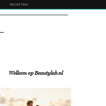
RECEPTEN
Welkom op Beautylab.nl