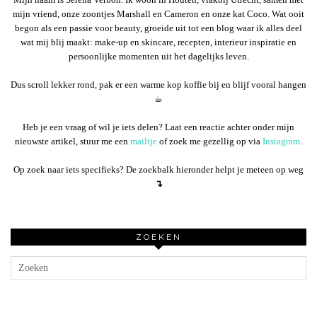
mijn vriend, onze zoontjes Marshall en Cameron en onze kat Coco. Wat ooit
begon als een passie voor beauty, groeide uit tot een blog waar ik alles deel
wat mij blij maakt: make-up en skincare, recepten, interieur inspiratie en
persoonlijke momenten uit het dagelijks leven.
Dus scroll lekker rond, pak er een warme kop koffie bij en blijf vooral hangen
☕︎
Heb je een vraag of wil je iets delen? Laat een reactie achter onder mijn
nieuwste artikel, stuur me een
mailtje
of zoek me gezellig op via
Instagram
.
Op zoek naar iets specifieks? De zoekbalk hieronder helpt je meteen op weg
↴
ZOEKEN