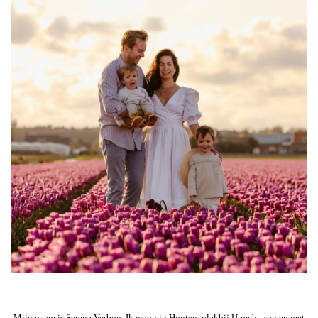
Mijn naam is Serena Verbon. Ik woon in Houten, vlakbij Utrecht, samen met