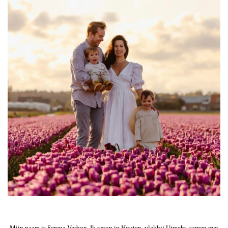
Mijn naam is Serena Verbon. Ik woon in Houten, vlakbij Utrecht, samen met