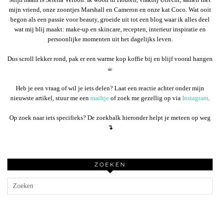
mijn vriend, onze zoontjes Marshall en Cameron en onze kat Coco. Wat ooit
begon als een passie voor beauty, groeide uit tot een blog waar ik alles deel
wat mij blij maakt: make-up en skincare, recepten, interieur inspiratie en
persoonlijke momenten uit het dagelijks leven.
Dus scroll lekker rond, pak er een warme kop koffie bij en blijf vooral hangen
☕︎
Heb je een vraag of wil je iets delen? Laat een reactie achter onder mijn
nieuwste artikel, stuur me een
mailtje
of zoek me gezellig op via
Instagram
.
Op zoek naar iets specifieks? De zoekbalk hieronder helpt je meteen op weg
↴
ZOEKEN