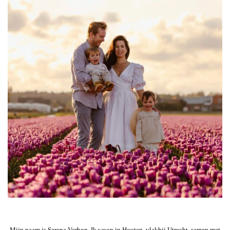
Mijn naam is Serena Verbon. Ik woon in Houten, vlakbij Utrecht, samen met