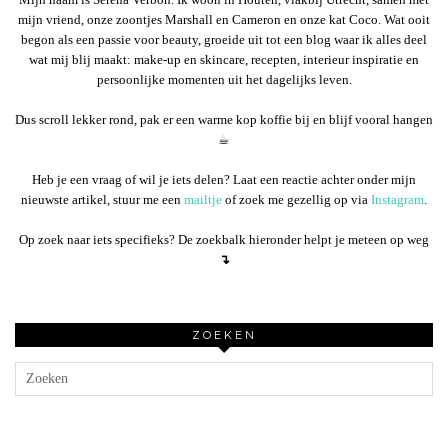
mijn vriend, onze zoontjes Marshall en Cameron en onze kat Coco. Wat ooit
begon als een passie voor beauty, groeide uit tot een blog waar ik alles deel
wat mij blij maakt: make-up en skincare, recepten, interieur inspiratie en
persoonlijke momenten uit het dagelijks leven.
Dus scroll lekker rond, pak er een warme kop koffie bij en blijf vooral hangen
☕︎
Heb je een vraag of wil je iets delen? Laat een reactie achter onder mijn
nieuwste artikel, stuur me een
mailtje
of zoek me gezellig op via
Instagram
.
Op zoek naar iets specifieks? De zoekbalk hieronder helpt je meteen op weg
↴
ZOEKEN