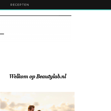
RECEPTEN
Welkom op Beautylab.nl