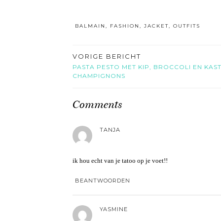
BALMAIN
,
FASHION
,
JACKET
,
OUTFITS
VORIGE BERICHT
PASTA PESTO MET KIP, BROCCOLI EN KAS
CHAMPIGNONS
Comments
TANJA
ik hou echt van je tatoo op je voet!!
BEANTWOORDEN
YASMINE