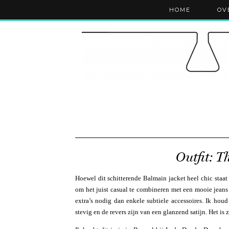
HOME
OV
Outfit: T
Hoewel dit schitterende Balmain jacket heel chic staat
om het juist casual te combineren met een mooie jeans 
extra’s nodig dan enkele subtiele accessoires. Ik houd
stevig en de revers zijn van een glanzend satijn. Het is 