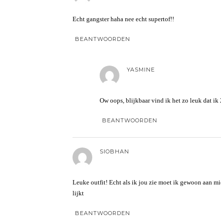
Echt gangster haha nee echt supertof!!
BEANTWOORDEN
YASMINE
Ow oops, blijkbaar vind ik het zo leuk dat ik 2
BEANTWOORDEN
SIOBHAN
Leuke outfit! Echt als ik jou zie moet ik gewoon aan mi
lijkt
BEANTWOORDEN