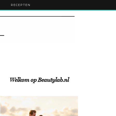
RECEPTEN
Welkom op Beautylab.nl