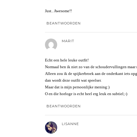
Just.. Awesome!!
BEANTWOORDEN
MARIT
Echt een hele leuke outfit!
Normaal ben ik niet zo van de schoudervullingen maar n
Alleen zou ik de spijkerbroek aan de onderkant iets op
dan wordt deze outfit wat speelser.
Maar dat is mijn persoonlijke mening:)
O en die horloge is echt heel erg leuk en subtiel;-)
BEANTWOORDEN
LISANNE