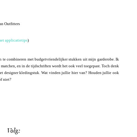
an Outfitters
et applicatietips
)
n te combineren met budgetvriendelijker stukken uit mijn garderobe. Ik
atchen, en in de tijdschriften wordt het ook veel toegepast. Toch denk
et designer kledingstuk. Wat vinden jullie hier van? Houden jullie ook
óf niet?
Volg: