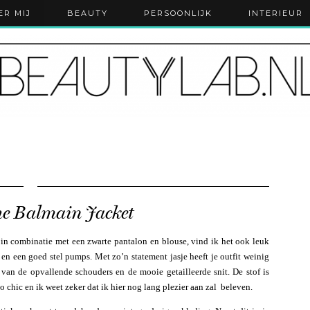
ER MIJ
BEAUTY
PERSOONLIJK
INTERIEUR
he Balmain Jacket
 in combinatie met een zwarte pantalon en blouse, vind ik het ook leuk
en een goed stel pumps. Met zo’n statement jasje heeft je outfit weinig
 van de opvallende schouders en de mooie getailleerde snit. De stof is
zo chic en ik weet zeker dat ik hier nog lang plezier aan zal beleven.