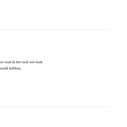
u vind ik het toch wel leuk.
gerold hebben,