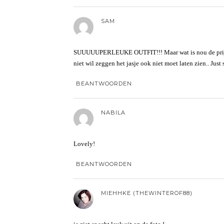
SAM
SUUUUUPERLEUKE OUTFIT!!! Maar wat is nou de prijs die 
niet wil zeggen het jasje ook niet moet laten zien.. Just 
BEANTWOORDEN
NABILA
Lovely!
BEANTWOORDEN
MIEHHKE (THEWINTEROF88)