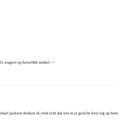
x reageer op hetzelfde artikel -.-‘
chael jackson denken ik vind echt dat iets in je gezicht heel erg op hem