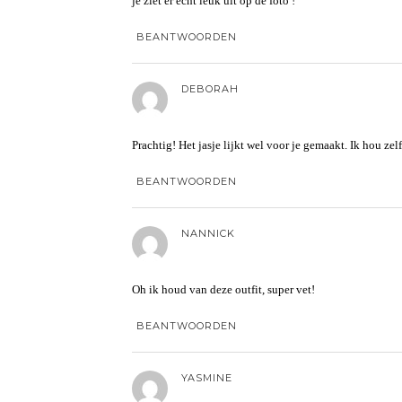
je ziet er echt leuk uit op de foto !
BEANTWOORDEN
DEBORAH
Prachtig! Het jasje lijkt wel voor je gemaakt. Ik hou ze
BEANTWOORDEN
NANNICK
Oh ik houd van deze outfit, super vet!
BEANTWOORDEN
YASMINE