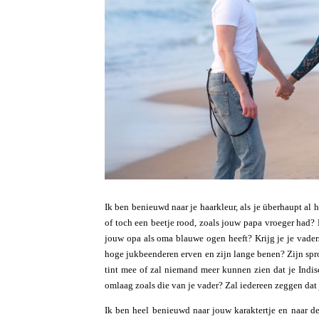
Ik ben benieuwd naar je haarkleur, als je überhaupt al 
of toch een beetje rood, zoals jouw papa vroeger had? 
jouw opa als oma blauwe ogen heeft? Krijg je je vade
hoge jukbeenderen erven en zijn lange benen? Zijn sproe
tint mee of zal niemand meer kunnen zien dat je Indis
omlaag zoals die van je vader? Zal iedereen zeggen dat j
Ik ben heel benieuwd naar jouw karaktertje en naar d