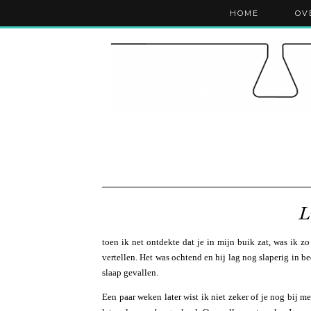
HOME
OV
L
toen ik net ontdekte dat je in mijn buik zat, was ik z
vertellen. Het was ochtend en hij lag nog slaperig in 
slaap gevallen.
Een paar weken later wist ik niet zeker of je nog bij 