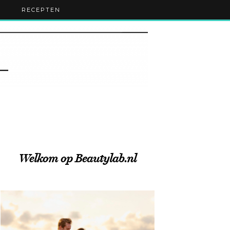
RECEPTEN
Welkom op Beautylab.nl