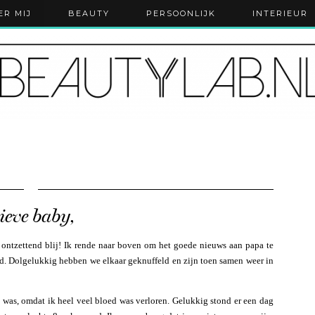
ER MIJ
BEAUTY
PERSOONLIJK
INTERIEUR
ieve baby,
o ontzettend blij! Ik rende naar boven om het goede nieuws aan papa te
bed. Dolgelukkig hebben we elkaar geknuffeld en zijn toen samen weer in
me was, omdat ik heel veel bloed was verloren. Gelukkig stond er een dag