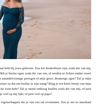
haar hebt bij jouw geboorte. Zou het donkerbruin zijn, zoals dat van mij,
Heb je bruine ogen zoals die van ons, of worden ze lichter omdat zowel
rs amandelvormige pretogen of mijn grote, dromerige ogen? Zal je mijn
tjes en dat ene kuiltje in zijn wang? Krijg je een klein beetje van mijn
che roots hebt? Zal je mond omhoog krullen zoals die van mij, of juist
e veel op mij lijkt, of juist veel op papa?
e eigenschappen die je van ons zal overnemen. Zou je net zo muzikaal