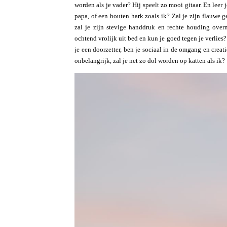
worden als je vader? Hij speelt zo mooi gitaar. En leer j
papa, of een houten hark zoals ik? Zal je zijn flauwe 
zal je zijn stevige handdruk en rechte houding over
ochtend vrolijk uit bed en kun je goed tegen je verlies
je een doorzetter, ben je sociaal in de omgang en crea
onbelangrijk, zal je net zo dol worden op katten als ik?