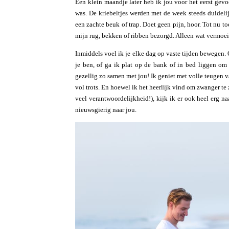
Een klein maandje later heb ik jou voor het eerst gevoe
was. De kriebeltjes werden met de week steeds duideli
een zachte beuk of trap. Doet geen pijn, hoor. Tot nu to
mijn rug, bekken of ribben bezorgd. Alleen wat vermoe
Inmiddels voel ik je elke dag op vaste tijden bewegen. 
je ben, of ga ik plat op de bank of in bed liggen o
gezellig zo samen met jou! Ik geniet met volle teugen 
vol trots. En hoewel ik het heerlijk vind om zwanger te 
veel verantwoordelijkheid!), kijk ik er ook heel erg n
nieuwsgierig naar jou.