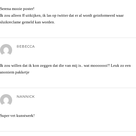
Serena mooie poster!
Ik zou alleen ff uitkijken, ik las op twitter dat er al wordt geinformeerd waar
sluikreclame gemeld kan worden.
REBECCA
Ik zou willen dat ik kon zeggen dat die van mij is.. wat mooooooi!! Leuk zo een
anoniem pakketje
NANNICK
Super vet kunstwerk!