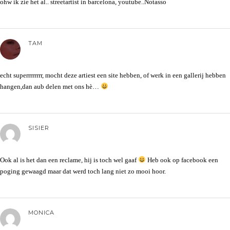
ohw ik zie het al.. streetartist in barcelona, youtube..Notasso
TAM
echt superrrrrrrr, mocht deze artiest een site hebben, of werk in een gallerij hebben
hangen,dan aub delen met ons hè…
SISIER
Ook al is het dan een reclame, hij is toch wel gaaf
Heb ook op facebook een
poging gewaagd maar dat werd toch lang niet zo mooi hoor.
MONICA