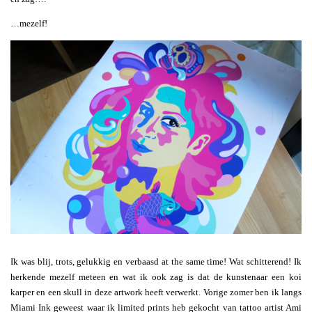
…mezelf!
Ik was blij, trots, gelukkig en verbaasd at the same time! Wat schitterend! Ik
herkende mezelf meteen en wat ik ook zag is dat de kunstenaar een koi
karper en een skull in deze artwork heeft verwerkt. Vorige zomer ben ik langs
Miami Ink geweest waar ik limited prints heb gekocht van tattoo artist Ami