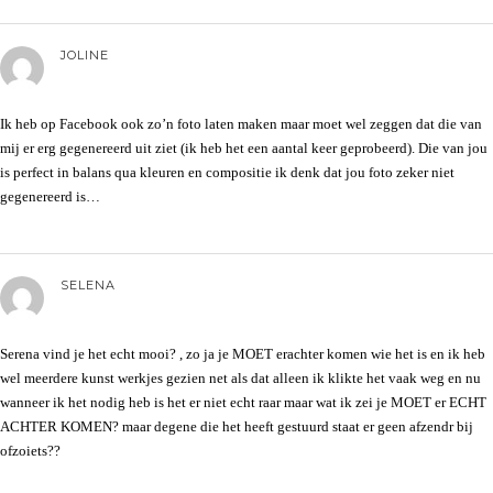
JOLINE
Ik heb op Facebook ook zo’n foto laten maken maar moet wel zeggen dat die van
mij er erg gegenereerd uit ziet (ik heb het een aantal keer geprobeerd). Die van jou
is perfect in balans qua kleuren en compositie ik denk dat jou foto zeker niet
gegenereerd is…
SELENA
Serena vind je het echt mooi? , zo ja je MOET erachter komen wie het is en ik heb
wel meerdere kunst werkjes gezien net als dat alleen ik klikte het vaak weg en nu
wanneer ik het nodig heb is het er niet echt raar maar wat ik zei je MOET er ECHT
ACHTER KOMEN? maar degene die het heeft gestuurd staat er geen afzendr bij
ofzoiets??