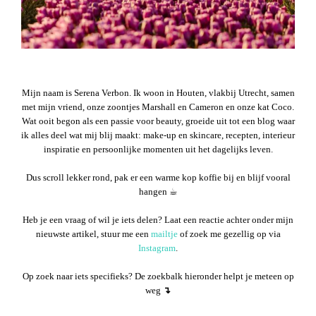
Mijn naam is Serena Verbon. Ik woon in Houten, vlakbij Utrecht, samen
met mijn vriend, onze zoontjes Marshall en Cameron en onze kat Coco.
Wat ooit begon als een passie voor beauty, groeide uit tot een blog waar
ik alles deel wat mij blij maakt: make-up en skincare, recepten, interieur
inspiratie en persoonlijke momenten uit het dagelijks leven.
Dus scroll lekker rond, pak er een warme kop koffie bij en blijf vooral
hangen ☕︎
Heb je een vraag of wil je iets delen? Laat een reactie achter onder mijn
nieuwste artikel, stuur me een
mailtje
of zoek me gezellig op via
Instagram
.
Op zoek naar iets specifieks? De zoekbalk hieronder helpt je meteen op
weg
↴