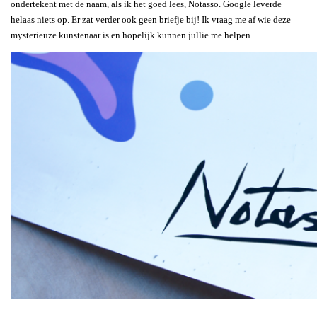
ondertekent met de naam, als ik het goed lees, Notasso. Google leverde
helaas niets op. Er zat verder ook geen briefje bij! Ik vraag me af wie deze
mysterieuze kunstenaar is en hopelijk kunnen jullie me helpen.