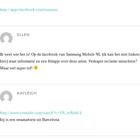
http://apps.facebook.com/notasso/
ELLEN
Ik weet wie het is! Op de facebook van Samsung Mobile NL (ik kan het niet linken
hier) staat informatie en een filmpje over deze artist. Verkapte reclame misschien?
Maar wel super tof!
KAYLEIGH
http://www.youtube.com/watch?v=Vfl_ioRebLk
hij is een straatartiest uit Barcelona