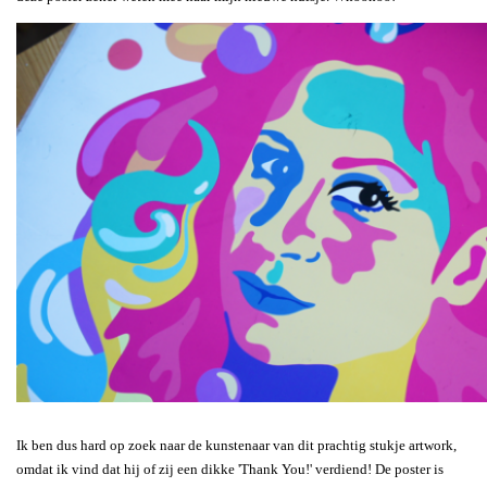
Ik ben dus hard op zoek naar de kunstenaar van dit prachtig stukje artwork,
omdat ik vind dat hij of zij een dikke 'Thank You!' verdiend! De poster is