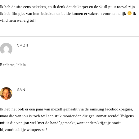
Ik heb de site eens bekeken, en ik denk dat de karper en de skull puur toeval zijn.
Ik heb filmpjes van hem bekeken en beide komen er vaker in voor namelijk
ik
vind hem wel erg tof!
GABII
Reclame, lalala.
SAN
Ik heb net ook er een paar van mezelf gemaakt via de samsung facebookpagina,
maar die van jou is toch wel een stuk mooier dan die geautomatiseerde! Volgens
mij is die van jou wel ‘met de hand’ gemaakt, want anders krijgt je nooit
bijvoorbeeld je wimpers zo!