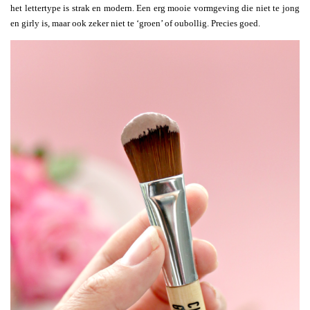
het lettertype is strak en modern. Een erg mooie vormgeving die niet te jong
en girly is, maar ook zeker niet te ‘groen’ of oubollig. Precies goed.