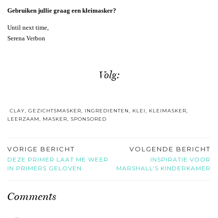
Gebruiken jullie graag een kleimasker?
Until next time,
Serena Verbon
Volg:
CLAY
,
GEZICHTSMASKER
,
INGREDIENTEN
,
KLEI
,
KLEIMASKER
,
LEERZAAM
,
MASKER
,
SPONSORED
VORIGE BERICHT
VOLGENDE BERICHT
DEZE PRIMER LAAT ME WEER
INSPIRATIE VOOR
IN PRIMERS GELOVEN
MARSHALL’S KINDERKAMER
Comments