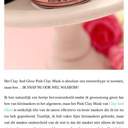
Het Clay And Glow Pink Clay Mask is absoluut een internethype te noemen,
maar hee… IK SNAP NU OOK WEL WAAROM!
Ik ben natuurlijk een beetje bevooroordeeld omdat ik gewoonweg groot fan
ben van kleimaskers in het algemeen, maar het Pink Clay Mask van
Clay And
Glow
is werkelijk één van de meest effectieve en beste maskers die ik tot nu
toe heb geprobeerd. Tuurlijk, ik heb vaker fijne kleimaskers gebruikt, maar
wat dit masker onderscheid van de rest is dat dit masker niet alleen de huid