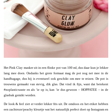
Het Pink Clay masker zit in een flinke pot van 100 ml, dus daar kun je lekker
lang mee doen. Ondanks het grote formaat mag de pot nog net mee in de
handbagage, dus hij is eventueel ook geschikt om mee te reizen. De pot is
trouwens gemaakt van stevig, dik glas. Dat vind ik fijn, want dat betekent
#noplasticwaste en als ‘ie op is, kan ‘ie dus gewoon – HOPPATEE – in de
glasbak gemikt worden.
De look & feel ziet er verder lekker fris uit. De omdoos en het etiket hebben
een zachtroze/peachy kleurtje wat het natuurlijk perfect doet op Instagram en