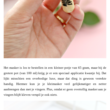
Het masker is los te bestellen in een kleiner potje van 65 gram, maar bij de
grotere pot (van 100 ml) krijg je er een speciaal applicatie kwastje bij. Dat
lijkt misschien een overbodige luxe, maar dat ding is gewoon verrekte
handig. Hiermee kun je je kleimasker veel gelijkmatiger en netter
aanbrengen dan met je vingers. Plus, omdat er geen overtollig masker aan je
vingers blijft kleven verspil je ook niets.