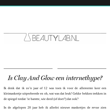
Is Clay And Glow een internethype?
Ik denk dat ik zo’n jaar of 12 was toen ik voor de allereerste keer een
kleimaskertje uitprobeerde en oh, wat was dat leuk! Gekke bekken trekken in
de spiegel totdat ‘ie barstte, wie deed (of doet?) dat ook?
In de afgelopen 20 jaar heb ik allerlei nieuwe maskertjes de revue zien