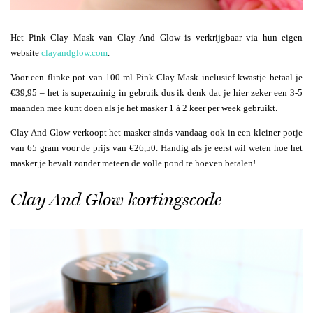
Het Pink Clay Mask van Clay And Glow is verkrijgbaar via hun eigen
website
clayandglow.com
.
Voor een flinke pot van 100 ml Pink Clay Mask inclusief kwastje betaal je
€39,95 – het is superzuinig in gebruik dus ik denk dat je hier zeker een 3-5
maanden mee kunt doen als je het masker 1 à 2 keer per week gebruikt.
Clay And Glow verkoopt het masker sinds vandaag ook in een kleiner potje
van 65 gram voor de prijs van €26,50. Handig als je eerst wil weten hoe het
masker je bevalt zonder meteen de volle pond te hoeven betalen!
Clay And Glow kortingscode