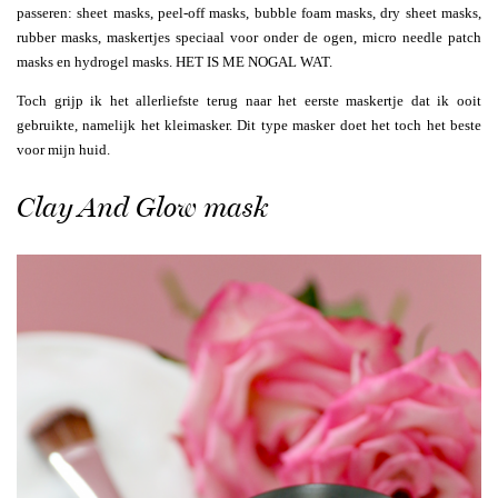
passeren: sheet masks, peel-off masks, bubble foam masks, dry sheet masks,
rubber masks, maskertjes speciaal voor onder de ogen, micro needle patch
masks en hydrogel masks. HET IS ME NOGAL WAT.
Toch grijp ik het allerliefste terug naar het eerste maskertje dat ik ooit
gebruikte, namelijk het kleimasker. Dit type masker doet het toch het beste
voor mijn huid.
Clay And Glow mask