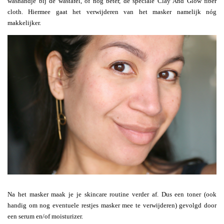
washandje bij de wastafel, of nog beter, de speciale Clay And Glow fiber
cloth. Hiermee gaat het verwijderen van het masker namelijk nóg
makkelijker.
Na het masker maak je je skincare routine verder af. Dus een toner (ook
handig om nog eventuele restjes masker mee te verwijderen) gevolgd door
een serum en/of moisturizer.