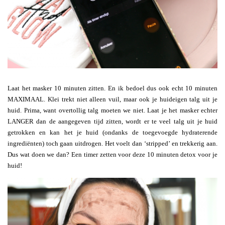
Laat het masker 10 minuten zitten. En ik bedoel dus ook echt 10 minuten
MAXIMAAL. Klei trekt niet alleen vuil, maar ook je huideigen talg uit je
huid. Prima, want overtollig talg moeten we niet. Laat je het masker echter
LANGER dan de aangegeven tijd zitten, wordt er te veel talg uit je huid
getrokken en kan het je huid (ondanks de toegevoegde hydraterende
ingrediënten) toch gaan uitdrogen. Het voelt dan ‘stripped’ en trekkerig aan.
Dus wat doen we dan? Een timer zetten voor deze 10 minuten detox voor je
huid!