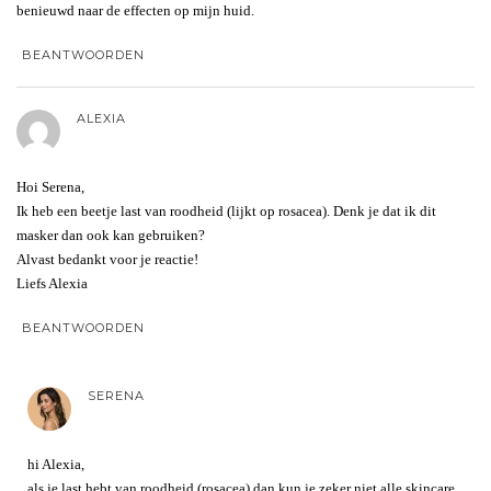
benieuwd naar de effecten op mijn huid.
BEANTWOORDEN
ALEXIA
Hoi Serena,
Ik heb een beetje last van roodheid (lijkt op rosacea). Denk je dat ik dit
masker dan ook kan gebruiken?
Alvast bedankt voor je reactie!
Liefs Alexia
BEANTWOORDEN
SERENA
hi Alexia,
als je last hebt van roodheid (rosacea) dan kun je zeker niet alle skincare