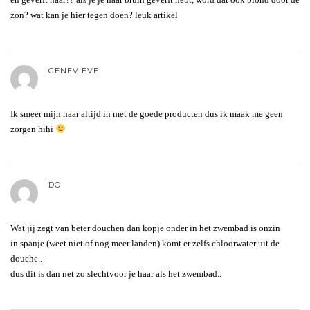
zon? wat kan je hier tegen doen? leuk artikel
GENEVIEVE
Ik smeer mijn haar altijd in met de goede producten dus ik maak me geen
zorgen hihi
DO
Wat jij zegt van beter douchen dan kopje onder in het zwembad is onzin
in spanje (weet niet of nog meer landen) komt er zelfs chloorwater uit de
douche..
dus dit is dan net zo slechtvoor je haar als het zwembad..