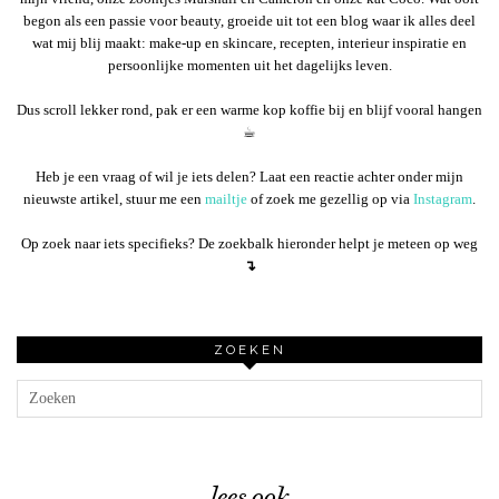
begon als een passie voor beauty, groeide uit tot een blog waar ik alles deel
wat mij blij maakt: make-up en skincare, recepten, interieur inspiratie en
persoonlijke momenten uit het dagelijks leven.
Dus scroll lekker rond, pak er een warme kop koffie bij en blijf vooral hangen
☕︎
Heb je een vraag of wil je iets delen? Laat een reactie achter onder mijn
nieuwste artikel, stuur me een
mailtje
of zoek me gezellig op via
Instagram
.
Op zoek naar iets specifieks? De zoekbalk hieronder helpt je meteen op weg
↴
ZOEKEN
lees ook