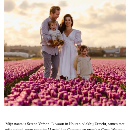
Mijn naam is Serena Verbon. Ik woon in Houten, vlakbij Utrecht, samen met
mijn vriend, onze zoontjes Marshall en Cameron en onze kat Coco. Wat ooit