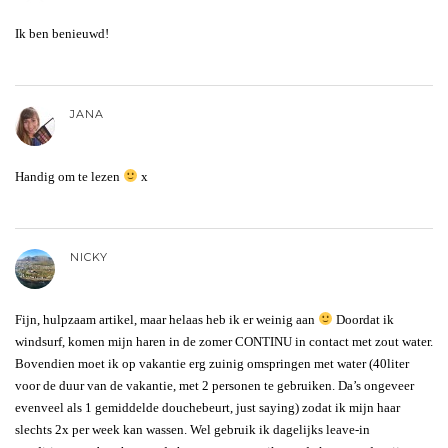
Ik ben benieuwd!
JANA
Handig om te lezen
x
NICKY
Fijn, hulpzaam artikel, maar helaas heb ik er weinig aan
Doordat ik
windsurf, komen mijn haren in de zomer CONTINU in contact met zout water.
Bovendien moet ik op vakantie erg zuinig omspringen met water (40liter
voor de duur van de vakantie, met 2 personen te gebruiken. Da’s ongeveer
evenveel als 1 gemiddelde douchebeurt, just saying) zodat ik mijn haar
slechts 2x per week kan wassen. Wel gebruik ik dagelijks leave-in