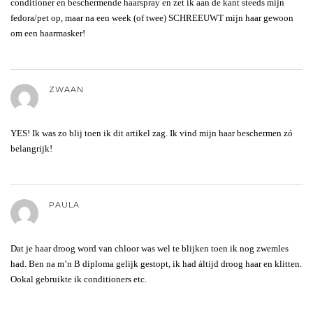
conditioner en beschermende haarspray en zet ik aan de kant steeds mijn
fedora/pet op, maar na een week (of twee) SCHREEUWT mijn haar gewoon
om een haarmasker!
ZWAAN
YES! Ik was zo blij toen ik dit artikel zag. Ik vind mijn haar beschermen zó
belangrijk!
PAULA
Dat je haar droog word van chloor was wel te blijken toen ik nog zwemles
had. Ben na m’n B diploma gelijk gestopt, ik had áltijd droog haar en klitten.
Ookal gebruikte ik conditioners etc.