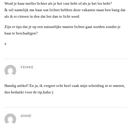
Word je haar sneller lichter als je het vast hebt of als je het los hebt?
Ik wil namelijk mn haar wat lichter hebben deze vakantie maar ben bang dat
als ik er citroen in doe dat het dan te licht word.
Zijn er tips dat je op een natuurlijke manier lichter gaat worden zonder je
haar te beschadigen?
x
FEMKE
Handig artikel! En ja, ik vergeet echt heel vaak mijn scheiding in te smeren,
dus bedankt voor de tip,haha:)
ANNE