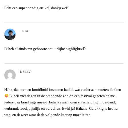
Echt een super handig artikel, dankjewel!
TRIX
Ik heb al sinds mn geboorte natuurlijke highlights:D
KELLY
Haha, dat oren en hoofdhuid insmeren had ik wat eerder aan moeten denken
Ik heb vier dagen in de brandende zon op een festival gezeten en me
iedere dag braaf ingesmeerd, behalve mijn oren en scheiding. Inderdaad,
verbrand, rood, pijnlijk en vervellen. Ewhl ja! Hahaha. Gelukkig is het nu
weg, en ik weet waar ik de volgende keer op moet letten.