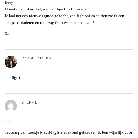
Heey!!
Ff niet over dit artikel, wel handige tips trouwens!
Ik had net een nieuwe agrnda gekocht, van fashionista en tien zat ik een
beetje te bladeren en toen zag ik jouw site erin staan!!
Xx
DAYDREAMERS
handige tips!
STEFFIE
haha,
net terug van weekje Madrid (gisterenavond geland) en ik ben wijselijk voor