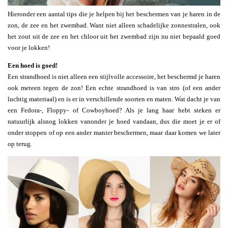
Hieronder een aantal tips die je helpen bij het beschermen van je haren in de
zon, de zee en het zwembad. Want niet alleen schadelijke zonnestralen, ook
het zout uit de zee en het chloor uit het zwembad zijn nu niet bepaald goed
voor je lokken!
Een hoed is goed!
Een strandhoed is niet alleen een stijlvolle accessoire, het beschermd je haren
ook meteen tegen de zon! Een echte strandhoed is van stro (of een ander
luchtig materiaal) en is er in verschillende soorten en maten. Wat dacht je van
een Fedora-, Floppy- of Cowboyhoed? Als je lang haar hebt steken er
natuurlijk alsnog lokken vanonder je hoed vandaan, dus die moet je er of
onder stoppen of op een ander manier beschermen, maar daar komen we later
op terug.