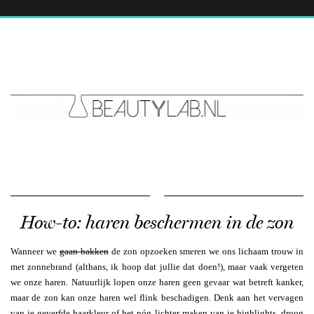
How-to: haren beschermen in de zon
Wanneer we
gaan bakken
de zon opzoeken smeren we ons lichaam trouw in
met zonnebrand (althans, ik hoop dat jullie dat doen!), maar vaak vergeten
we onze haren. Natuurlijk lopen onze haren geen gevaar wat betreft kanker,
maar de zon kan onze haren wel flink beschadigen. Denk aan het vervagen
van je geverfde haarkleur of het nóg lichter maken van je highlights, droog