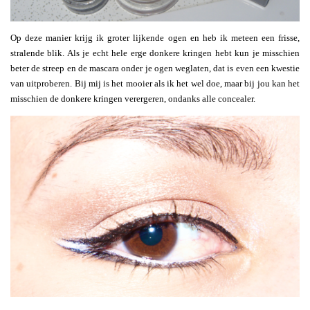
Op deze manier krijg ik groter lijkende ogen en heb ik meteen een frisse,
stralende blik. Als je echt hele erge donkere kringen hebt kun je misschien
beter de streep en de mascara onder je ogen weglaten, dat is even een kwestie
van uitproberen. Bij mij is het mooier als ik het wel doe, maar bij jou kan het
misschien de donkere kringen verergeren, ondanks alle concealer.