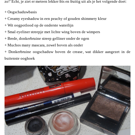
zo!’ Echt, je ziet er meteen lekker fris en fruitig uit als je het volgende doet:
+ Oogschaduwbasis
+ Creamy eyeshadow in een peachy of gouden shimmery kleur
+ Wit oogpotlood op de onderste waterlijn
+ Smal eyeliner streepje met lichte wing boven de wimpers
+ Brede, donkerbruine streep gelliner onder de ogen
+ Muchos many mascara, zowel boven als onder
+ Donkerbruine oogschaduw boven de crease, wat dikker aangezet in de
buitenste ooghoek