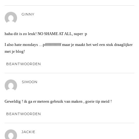
GINNY
haha dit is zo leuk! NO SHAME AT ALL, super :p
I also hate mondays …pfffffffffffff maar je maakt het wel een stuk draaglijker
met je blog!
BEANTWOORDEN
SIMOON
Geweldig ! ik ga er meteen gebruik van maken , goeie tip meid !
BEANTWOORDEN
JACKIE