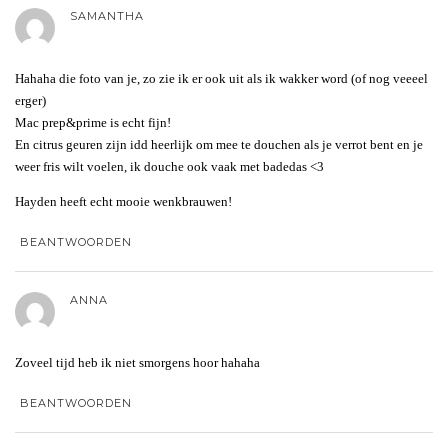
SAMANTHA
Hahaha die foto van je, zo zie ik er ook uit als ik wakker word (of nog veeeel
erger)
Mac prep&prime is echt fijn!
En citrus geuren zijn idd heerlijk om mee te douchen als je verrot bent en je
weer fris wilt voelen, ik douche ook vaak met badedas <3
Hayden heeft echt mooie wenkbrauwen!
BEANTWOORDEN
ANNA
Zoveel tijd heb ik niet smorgens hoor hahaha
BEANTWOORDEN