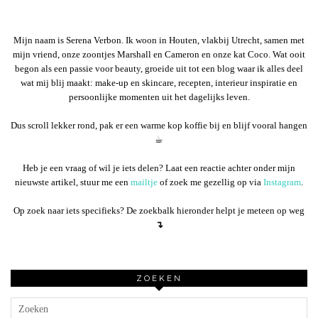
Mijn naam is Serena Verbon. Ik woon in Houten, vlakbij Utrecht, samen met
mijn vriend, onze zoontjes Marshall en Cameron en onze kat Coco. Wat ooit
begon als een passie voor beauty, groeide uit tot een blog waar ik alles deel
wat mij blij maakt: make-up en skincare, recepten, interieur inspiratie en
persoonlijke momenten uit het dagelijks leven.
Dus scroll lekker rond, pak er een warme kop koffie bij en blijf vooral hangen
☕︎
Heb je een vraag of wil je iets delen? Laat een reactie achter onder mijn
nieuwste artikel, stuur me een
mailtje
of zoek me gezellig op via
Instagram
.
Op zoek naar iets specifieks? De zoekbalk hieronder helpt je meteen op weg
↴
ZOEKEN