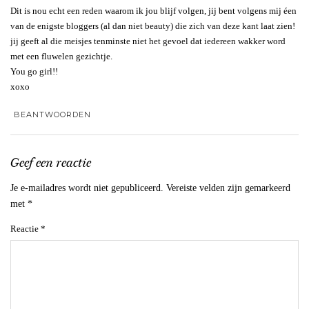
Dit is nou echt een reden waarom ik jou blijf volgen, jij bent volgens mij éen
van de enigste bloggers (al dan niet beauty) die zich van deze kant laat zien!
jij geeft al die meisjes tenminste niet het gevoel dat iedereen wakker word
met een fluwelen gezichtje.
You go girl!!
xoxo
BEANTWOORDEN
Geef een reactie
Je e-mailadres wordt niet gepubliceerd.
Vereiste velden zijn gemarkeerd
met
*
Reactie
*