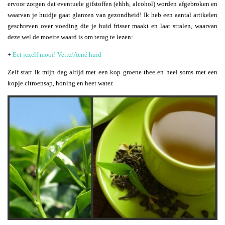
ervoor zorgen dat eventuele gifstoffen (ehhh, alcohol) worden afgebroken en
waarvan je huidje gaat glanzen van gezondheid! Ik heb een aantal artikelen
geschreven over voeding die je huid frisser maakt en laat stralen, waarvan
deze wel de moeite waard is om terug te lezen:
+
Eet jezelf mooi! Vette/Acné huid
Zelf start ik mijn dag altijd met een kop groene thee en heel soms met een
kopje citroensap, honing en heet water.