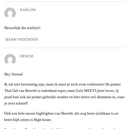
KARLIJN
Heeeerlijk die realiteit!
BEANTWOORDEN
DENISE
Hey Serena!
Ik wil niet betweterig zijn, maar ik moet je toch even verbeteren! De primer
That Gal van Benefit is inderdaad super, maar Girls MEETS (niet loves;-))
pearl kan ook als primer gebruikt worden en hier zitten wel shimmers in, waar
je over schreef!
Ook een hele mooie highlighter van Benefit, die nog beter zichtbaar is en
beter bijft zitten is High beam.