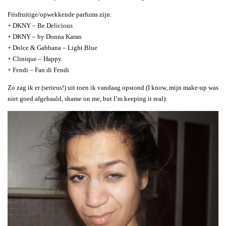
Frisfruitige/opwekkende parfums zijn:
+ DKNY – Be Delicious
+ DKNY – by Donna Karan
+ Dolce & Gabbana – Light Blue
+ Clinique – Happy
+ Fendi – Fan di Fendi
Zo zag ik er (serieus!) uit toen ik vandaag opstond (I know, mijn make-up was
niet goed afgehaald, shame on me, but I’m keeping it real):