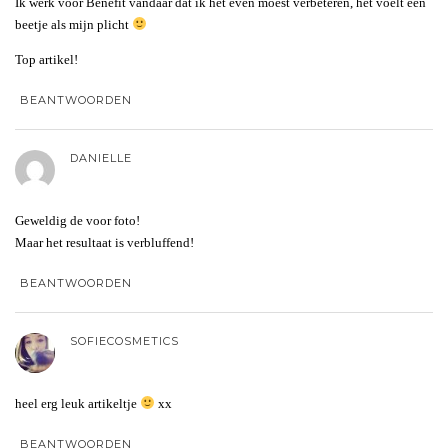
Ik werk voor Benefit vandaar dat ik het even moest verbeteren, het voelt een
beetje als mijn plicht
Top artikel!
BEANTWOORDEN
DANIELLE
Geweldig de voor foto!
Maar het resultaat is verbluffend!
BEANTWOORDEN
SOFIECOSMETICS
heel erg leuk artikeltje
xx
BEANTWOORDEN