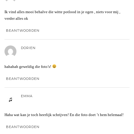
Ik vind alles mooi behalve die witte potlood in je ogen , niets voor mij ,
verder alles ok
BEANTWOORDEN
DORIEN
hahahah geweldig die foto’s!
BEANTWOORDEN
EMMA
Haha wat kan je toch heerlijk schrijven! En die foto doet ’t hem helemaal!
BEANTWOORDEN