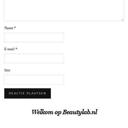
Naam
*
E-mail
*
Site
Welkom op Beautylab.nl