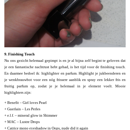
9. Finishing Touch
Nu ons gezicht helemaal gepimpt is en je al bijna zelf begint te geloven dat
je een fantastische nachtrust hebt gehad, is het tijd voor de finishing touch.
En daarmee bedoel ik: highlighter en parfum. Highlight je jukbeenderen en
je wenkbrauwbot voor een nóg frissere aanblik en spray een lekker fris en
fruitig parfum op, zodat je je helemaal in je element voelt. Mooie
highlighters zijn:
+ Benefit – Girl loves Pearl
+ Guerlain – Les Perles
+ e.l.f. – mineral glow in Shimmer
+ MAC – Lustre Drops
+ Catrice mono eyeshadow in Oops, nude did it again