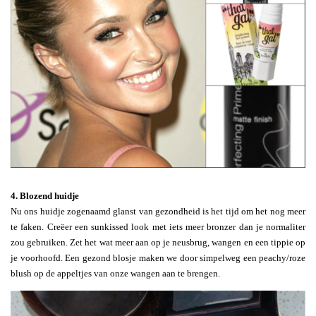
4. Blozend huidje
Nu ons huidje zogenaamd glanst van gezondheid is het tijd om het nog meer
te faken. Creëer een sunkissed look met iets meer bronzer dan je normaliter
zou gebruiken. Zet het wat meer aan op je neusbrug, wangen en een tippie op
je voorhoofd. Een gezond blosje maken we door simpelweg een peachy/roze
blush op de appeltjes van onze wangen aan te brengen.