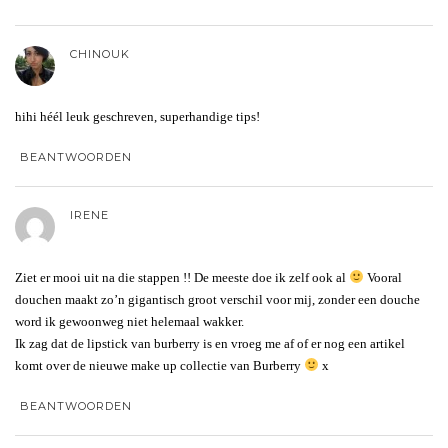
CHINOUK
hihi héél leuk geschreven, superhandige tips!
BEANTWOORDEN
IRENE
Ziet er mooi uit na die stappen !! De meeste doe ik zelf ook al
Vooral
douchen maakt zo’n gigantisch groot verschil voor mij, zonder een douche
word ik gewoonweg niet helemaal wakker.
Ik zag dat de lipstick van burberry is en vroeg me af of er nog een artikel
komt over de nieuwe make up collectie van Burberry
x
BEANTWOORDEN