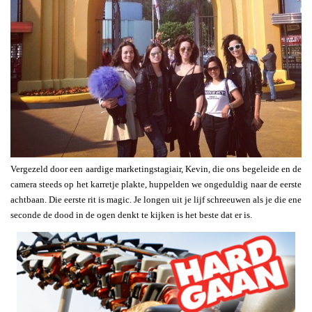
Vergezeld door een aardige marketingstagiair, Kevin, die ons begeleide en de
camera steeds op het karretje plakte, huppelden we ongeduldig naar de eerste
achtbaan. Die eerste rit is magic. Je longen uit je lijf schreeuwen als je die ene
seconde de dood in de ogen denkt te kijken is het beste dat er is.