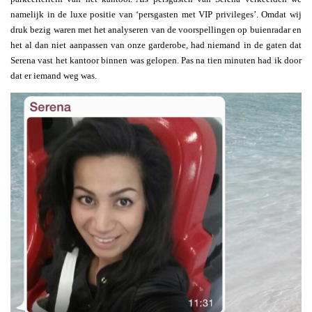
namelijk in de luxe positie van ‘persgasten met VIP privileges’. Omdat wij
druk bezig waren met het analyseren van de voorspellingen op buienradar en
het al dan niet aanpassen van onze garderobe, had niemand in de gaten dat
Serena vast het kantoor binnen was gelopen. Pas na tien minuten had ik door
dat er iemand weg was.