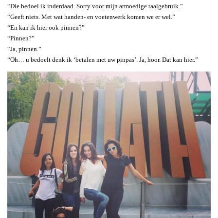
“Die bedoel ik inderdaad. Sorry voor mijn armoedige taalgebruik.”
“Geeft niets. Met wat handen- en voetenwerk komen we er wel.”
“En kan ik hier ook pinnen?”
“Pinnen?”
“Ja, pinnen.”
“Oh… u bedoelt denk ik ‘betalen met uw pinpas’. Ja, hoor. Dat kan hier.”