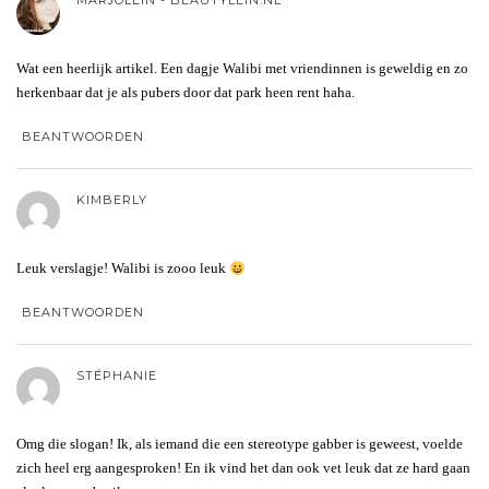
MARJOLEIN - BEAUTYLEIN.NL
Wat een heerlijk artikel. Een dagje Walibi met vriendinnen is geweldig en zo
herkenbaar dat je als pubers door dat park heen rent haha.
BEANTWOORDEN
KIMBERLY
Leuk verslagje! Walibi is zooo leuk
BEANTWOORDEN
STÉPHANIE
Omg die slogan! Ik, als iemand die een stereotype gabber is geweest, voelde
zich heel erg aangesproken! En ik vind het dan ook vet leuk dat ze hard gaan