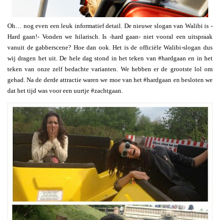
Oh… nog even een leuk informatief detail. De nieuwe slogan van Walibi is -
Hard gaan!- Vonden we hilarisch. Is -hard gaan- niet vooral een uitspraak
vanuit de gabberscene? Hoe dan ook. Het is de officiële Walibi-slogan dus
wij dragen het uit. De hele dag stond in het teken van #hardgaan en in het
teken van onze zelf bedachte varianten. We hebben er de grootste lol om
gehad. Na de derde attractie waren we moe van het #hardgaan en besloten we
dat het tijd was voor een uurtje #zachtgaan.