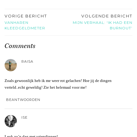
VORIGE BERICHT
VOLGENDE BERICHT
VANHAREN
MIJN VERHAAL: ‘IK HAD EEN
KLEEDGELDMETER
BURNOUT’
Comments
RAISA
Zoals gewoonlijk heb ik me weer rot gelachen! Hoe jij de dingen
verteld..echt geweldig! Zie het helemaal voor me!
BEANTWOORDEN
ISE
Leuk zo’n dag met vriendinnen!