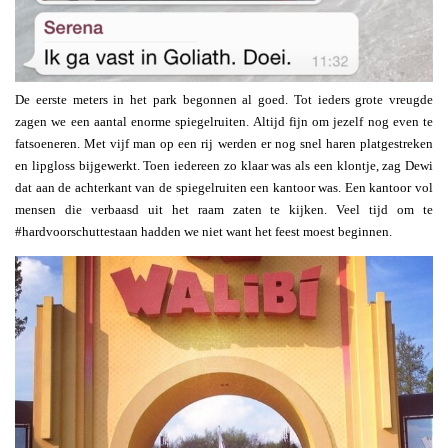
De eerste meters in het park begonnen al goed. Tot ieders grote vreugde
zagen we een aantal enorme spiegelruiten. Altijd fijn om jezelf nog even te
fatsoeneren. Met vijf man op een rij werden er nog snel haren platgestreken
en lipgloss bijgewerkt. Toen iedereen zo klaar was als een klontje, zag Dewi
dat aan de achterkant van de spiegelruiten een kantoor was. Een kantoor vol
mensen die verbaasd uit het raam zaten te kijken. Veel tijd om te
#hardvoorschuttestaan hadden we niet want het feest moest beginnen.