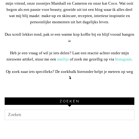
mijn vriend, onze zoontjes Marshall en Cameron en onze kat Coco. Wat ooit
begon als een passie voor beauty, groeide uit tot een blog waar ik alles deel
wat mij blij maakt: make-up en skincare, recepten, interieur inspiratie en
persoonlijke momenten uit het dagelijks leven.
Dus scroll lekker rond, pak er een warme kop koffie bij en blijf vooral hangen
☕︎
Heb je een vraag of wil je iets delen? Laat een reactie achter onder mijn
nieuwste artikel, stuur me een
mailtje
of zoek me gezellig op via
Instagram
.
Op zoek naar iets specifieks? De zoekbalk hieronder helpt je meteen op weg
↴
ZOEKEN