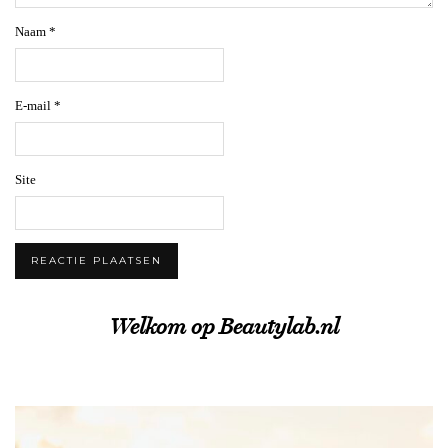
Naam
*
E-mail
*
Site
Welkom op Beautylab.nl