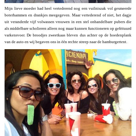
Mijn lieve moeder had heel vertederend nog een vuilniszak vol gesmeerde
boterhammen en drankjes meegegeven. Maar vertederend of niet, het dagje
uit veranderde vijf volwassen vrouwen in een stel onhandelbare pubers die
als middelbare scholieren alleen nog maar kunnen functioneren op gefrituurd
varkensvoer. De broodjes zweetkaas bleven dus achter op de hoedenplank
van de auto en wij begaven ons in één rechte streep naar de hamburgertent.