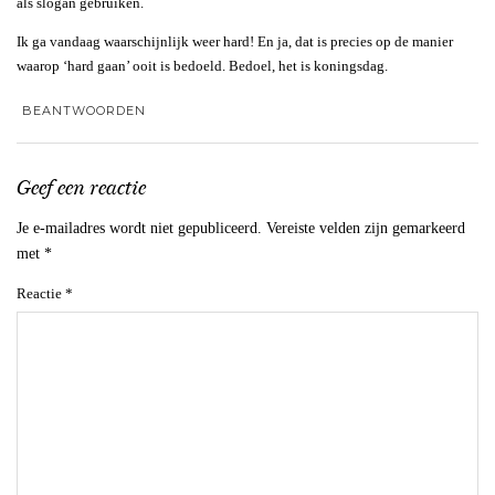
als slogan gebruiken.
Ik ga vandaag waarschijnlijk weer hard! En ja, dat is precies op de manier
waarop ‘hard gaan’ ooit is bedoeld. Bedoel, het is koningsdag.
BEANTWOORDEN
Geef een reactie
Je e-mailadres wordt niet gepubliceerd.
Vereiste velden zijn gemarkeerd
met
*
Reactie
*