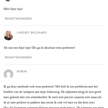
Hele fijne tips!
BEANTWOORDEN
LINDSEY BELJAARS
Ah wat een fijne tips! Dit ga ik absoluut eens proberen!
BEANTWOORDEN
ROBIN
Ik ga deze methode ook eens proberen! Wel heb ik een probleem met het
krullen van de wimpers aan mijn linkeroog. De zijkanten krijg ik niet goed
mee gekrult met een wimerkruller. Ik weet niet precies waarom niet maar als
ik ze mee probeer te pakken dan neem ik ook vel mee en dat doet zeer.
Dus die buitenste wimpers blijven gewoon recht helaas. De wimpers aan mijn