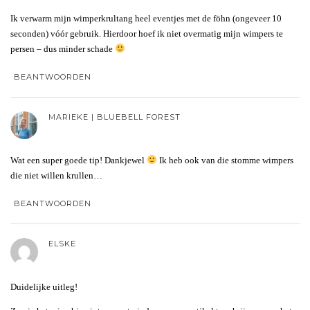
Ik verwarm mijn wimperkrultang heel eventjes met de föhn (ongeveer 10
seconden) vóór gebruik. Hierdoor hoef ik niet overmatig mijn wimpers te
persen – dus minder schade
BEANTWOORDEN
MARIEKE | BLUEBELL FOREST
Wat een super goede tip! Dankjewel
Ik heb ook van die stomme wimpers
die niet willen krullen…
BEANTWOORDEN
ELSKE
Duidelijke uitleg!