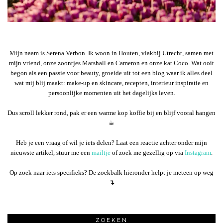
Mijn naam is Serena Verbon. Ik woon in Houten, vlakbij Utrecht, samen met
mijn vriend, onze zoontjes Marshall en Cameron en onze kat Coco. Wat ooit
begon als een passie voor beauty, groeide uit tot een blog waar ik alles deel
wat mij blij maakt: make-up en skincare, recepten, interieur inspiratie en
persoonlijke momenten uit het dagelijks leven.
Dus scroll lekker rond, pak er een warme kop koffie bij en blijf vooral hangen
☕︎
Heb je een vraag of wil je iets delen? Laat een reactie achter onder mijn
nieuwste artikel, stuur me een
mailtje
of zoek me gezellig op via
Instagram
.
Op zoek naar iets specifieks? De zoekbalk hieronder helpt je meteen op weg
↴
ZOEKEN