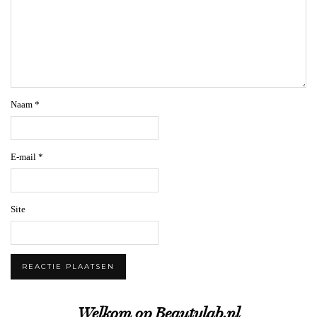
Naam
*
E-mail
*
Site
Welkom op Beautylab.nl