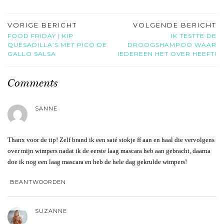
VORIGE BERICHT
VOLGENDE BERICHT
FOOD FRIDAY | KIP
IK TESTTE DE
QUESADILLA’S MET PICO DE
DROOGSHAMPOO WAAR
GALLO SALSA
IEDEREEN HET OVER HEEFT!
Comments
SANNE
Thanx voor de tip! Zelf brand ik een saté stokje ff aan en haal die vervolgens
over mijn wimpers nadat ik de eerste laag mascara heb aan gebracht, daarna
doe ik nog een laag mascara en heb de hele dag gekrulde wimpers!
BEANTWOORDEN
SUZANNE