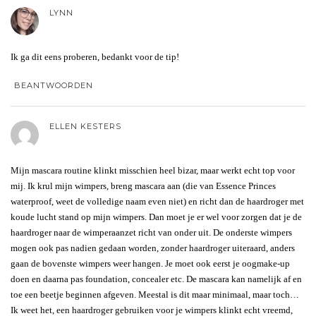
LYNN
Ik ga dit eens proberen, bedankt voor de tip!
BEANTWOORDEN
ELLEN KESTERS
Mijn mascara routine klinkt misschien heel bizar, maar werkt echt top voor
mij. Ik krul mijn wimpers, breng mascara aan (die van Essence Princes
waterproof, weet de volledige naam even niet) en richt dan de haardroger met
koude lucht stand op mijn wimpers. Dan moet je er wel voor zorgen dat je de
haardroger naar de wimperaanzet richt van onder uit. De onderste wimpers
mogen ook pas nadien gedaan worden, zonder haardroger uiteraard, anders
gaan de bovenste wimpers weer hangen. Je moet ook eerst je oogmake-up
doen en daarna pas foundation, concealer etc. De mascara kan namelijk af en
toe een beetje beginnen afgeven. Meestal is dit maar minimaal, maar toch…
Ik weet het, een haardroger gebruiken voor je wimpers klinkt echt vreemd,