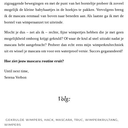
zigzaggende bewegingen en met de punt van het borsteltje probeer ik zoveel
mogelijk de kleine babyhaartjes in de hoekjes te pakken. Vervolgens breng
ik de mascara eenmaal van boven naar beneden aan. Als laatste ga ik met de
borstel van wimperaanzet tot uiteinde.
Mocht je dus – net als ik – rechte, fijne wimpertjes hebben die je met geen
mogelijkheid omhoog krijgt gekruld? Of waar de krul al snel uitzakt nadat je
mascara hebt aangebracht? Probeer dan echt eens mijn wimperkrultechniek
uit en wissel je mascara om voor een waterproof versie. Succes gegarandeerd!
Hoe ziet jouw mascara routine eruit?
Until next time,
Serena Verbon
Volg:
GEKRULDE WIMPERS
,
HACK
,
MASCARA
,
TRUC
,
WIMPERKRULTANG
,
WIMPERS