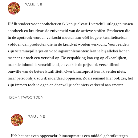
PAULINE
Hi! Ik studeer voor apotheker en ik kan je alvast 1 verschil uitleggen tussen
apotheek en kruidvat: de zuiverheid van de actieve stoffen. Producten die
in de apotheek worden verkocht moeten aan véél hogere kwaliteitseisen
voldoen dan producten die in de kruidvat worden verkocht. Voorbeelden
zijn vitaminepilletjes en voedingssupplementen: kan je bij allebei kopen
maar er zit toch een verschil op. De verpakking kan erg op elkaar lijken,
maar de inhoud is verschillend, en vaak is de prijs ook verschillend
omwille van de betere kwalititeit. Over bimatoprost ken ik verder niets,
maar persoonlijk zou ik inderdaad oppassen. Zoals iemand hier ook zei, het
zijn immers toch je ogen en daar wil je echt niets verkeerd aan smeren.
BEANTWOORDEN
PAULINE
Heb het net even opgezocht: bimatoprost is een middel gebruikt tegen