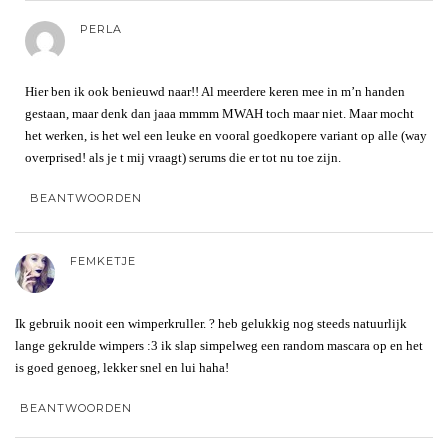
PERLA
Hier ben ik ook benieuwd naar!! Al meerdere keren mee in m’n handen
gestaan, maar denk dan jaaa mmmm MWAH toch maar niet. Maar mocht
het werken, is het wel een leuke en vooral goedkopere variant op alle (way
overprised! als je t mij vraagt) serums die er tot nu toe zijn.
BEANTWOORDEN
FEMKETJE
Ik gebruik nooit een wimperkruller. ? heb gelukkig nog steeds natuurlijk
lange gekrulde wimpers :3 ik slap simpelweg een random mascara op en het
is goed genoeg, lekker snel en lui haha!
BEANTWOORDEN