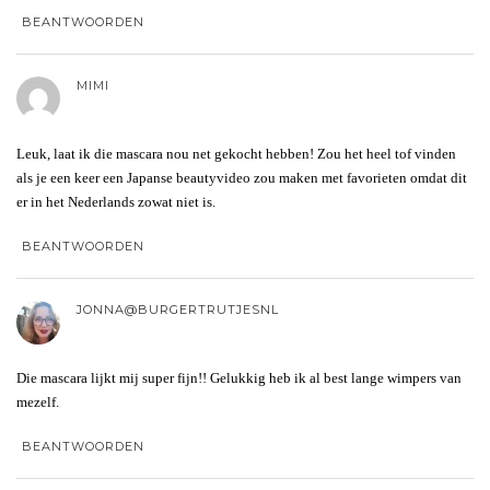
BEANTWOORDEN
MIMI
Leuk, laat ik die mascara nou net gekocht hebben! Zou het heel tof vinden
als je een keer een Japanse beautyvideo zou maken met favorieten omdat dit
er in het Nederlands zowat niet is.
BEANTWOORDEN
JONNA@BURGERTRUTJESNL
Die mascara lijkt mij super fijn!! Gelukkig heb ik al best lange wimpers van
mezelf.
BEANTWOORDEN