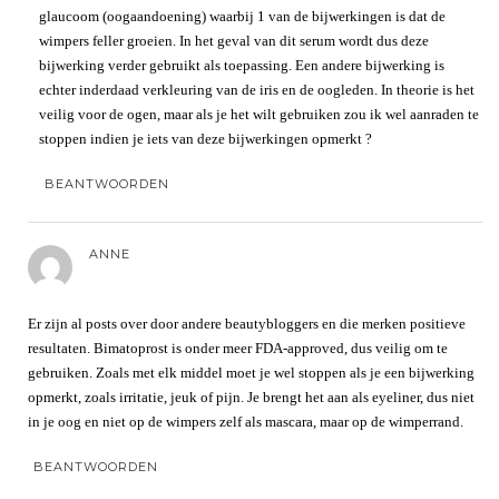
glaucoom (oogaandoening) waarbij 1 van de bijwerkingen is dat de
wimpers feller groeien. In het geval van dit serum wordt dus deze
bijwerking verder gebruikt als toepassing. Een andere bijwerking is
echter inderdaad verkleuring van de iris en de oogleden. In theorie is het
veilig voor de ogen, maar als je het wilt gebruiken zou ik wel aanraden te
stoppen indien je iets van deze bijwerkingen opmerkt ?
BEANTWOORDEN
ANNE
Er zijn al posts over door andere beautybloggers en die merken positieve
resultaten. Bimatoprost is onder meer FDA-approved, dus veilig om te
gebruiken. Zoals met elk middel moet je wel stoppen als je een bijwerking
opmerkt, zoals irritatie, jeuk of pijn. Je brengt het aan als eyeliner, dus niet
in je oog en niet op de wimpers zelf als mascara, maar op de wimperrand.
BEANTWOORDEN