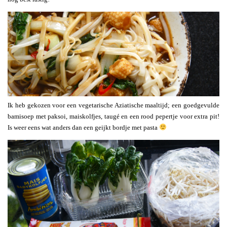
Ik heb gekozen voor een vegetarische Aziatische maaltijd; een goedgevulde
bamisoep met paksoi, maiskolfjes, taugé en een rood pepertje voor extra pit!
Is weer eens wat anders dan een geijkt bordje met pasta