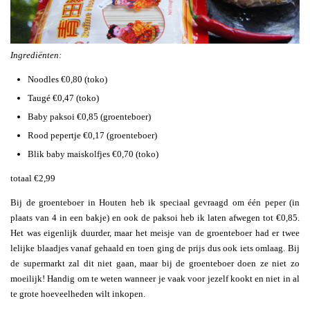
Ingrediënten:
Noodles €0,80 (toko)
Taugé €0,47 (toko)
Baby paksoi €0,85 (groenteboer)
Rood pepertje €0,17 (groenteboer)
Blik baby maiskolfjes €0,70 (toko)
totaal €2,99
Bij de groenteboer in Houten heb ik speciaal gevraagd om één peper (in
plaats van 4 in een bakje) en ook de paksoi heb ik laten afwegen tot €0,85.
Het was eigenlijk duurder, maar het meisje van de groenteboer had er twee
lelijke blaadjes vanaf gehaald en toen ging de prijs dus ook iets omlaag. Bij
de supermarkt zal dit niet gaan, maar bij de groenteboer doen ze niet zo
moeilijk! Handig om te weten wanneer je vaak voor jezelf kookt en niet in al
te grote hoeveelheden wilt inkopen.