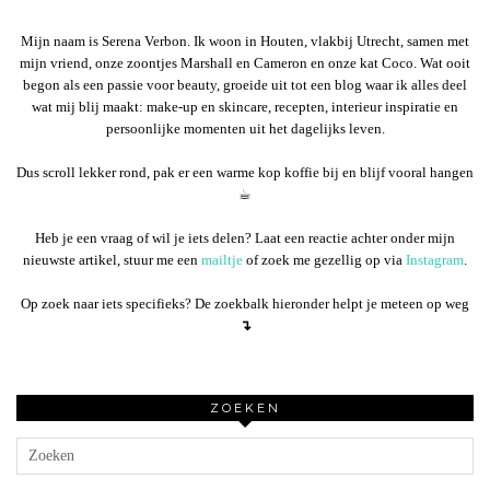
Mijn naam is Serena Verbon. Ik woon in Houten, vlakbij Utrecht, samen met
mijn vriend, onze zoontjes Marshall en Cameron en onze kat Coco. Wat ooit
begon als een passie voor beauty, groeide uit tot een blog waar ik alles deel
wat mij blij maakt: make-up en skincare, recepten, interieur inspiratie en
persoonlijke momenten uit het dagelijks leven.
Dus scroll lekker rond, pak er een warme kop koffie bij en blijf vooral hangen
☕︎
Heb je een vraag of wil je iets delen? Laat een reactie achter onder mijn
nieuwste artikel, stuur me een
mailtje
of zoek me gezellig op via
Instagram
.
Op zoek naar iets specifieks? De zoekbalk hieronder helpt je meteen op weg
↴
ZOEKEN