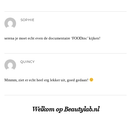
SOPHIE
serena je moet echt even de documentaire ‘FOODinc’ kijken!
QUINCY
Mmmm, ziet er echt heel erg lekker uit, goed gedaan!
Welkom op Beautylab.nl