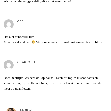
Wauw dat ziet erg geweldig uit en dat voor 3 euro!
GEA
Het ziet er heerlijk uit!
Moet je vaker doen!
Vindt recepten altijd wel leuk om te zien op blogs!
CHARLOTTE
Oeeh heerlijk! Ben echt dol op paksoi. Even off topic: Ik spot daar een
scruchie om je pols. Haha. Sinds je artikel van laatst ben ik er weer steeds
meer op gaan letten.
SERENA