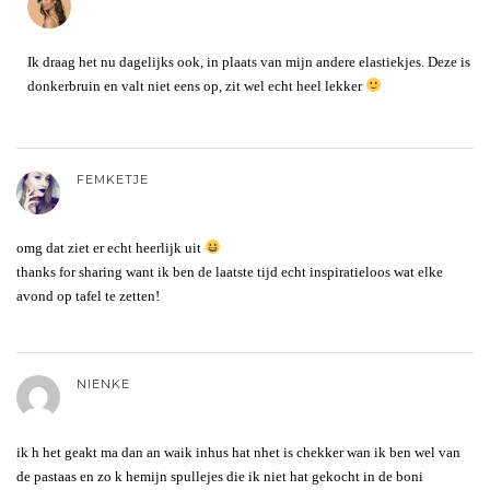
Ik draag het nu dagelijks ook, in plaats van mijn andere elastiekjes. Deze is
donkerbruin en valt niet eens op, zit wel echt heel lekker
FEMKETJE
omg dat ziet er echt heerlijk uit
thanks for sharing want ik ben de laatste tijd echt inspiratieloos wat elke
avond op tafel te zetten!
NIENKE
ik h het geakt ma dan an waik inhus hat nhet is chekker wan ik ben wel van
de pastaas en zo k hemijn spullejes die ik niet hat gekocht in de boni