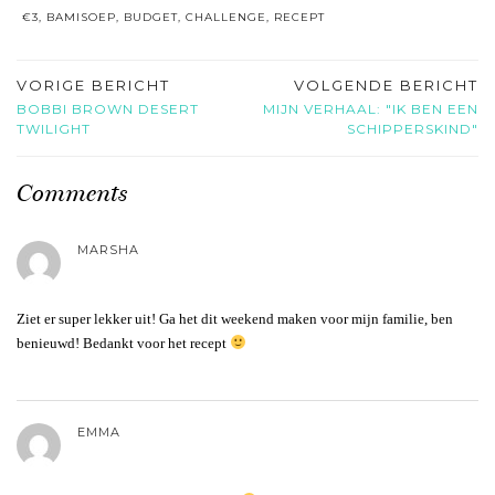
€3
,
BAMISOEP
,
BUDGET
,
CHALLENGE
,
RECEPT
VORIGE BERICHT
VOLGENDE BERICHT
BOBBI BROWN DESERT
MIJN VERHAAL: "IK BEN EEN
TWILIGHT
SCHIPPERSKIND"
Comments
MARSHA
Ziet er super lekker uit! Ga het dit weekend maken voor mijn familie, ben
benieuwd! Bedankt voor het recept
EMMA