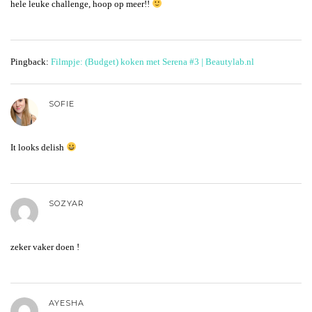
hele leuke challenge, hoop op meer!!
Pingback:
Filmpje: (Budget) koken met Serena #3 | Beautylab.nl
SOFIE
It looks delish
SOZYAR
zeker vaker doen !
AYESHA