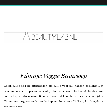
Filmpje: Veggie Bamisoep
Weten jullie nog de uitdagingen die jullie voor mij hadden bedacht? Eén
daarvan was een 1-persoons maaltijd bereiden voor slechts €3. En dan niet
boodschappen doen voor €6 en een maaltijd bereiden voor 2 personen (dus,
€3 per persoon), maar echt boodschappen doen voor €3. En geloof me, dat is
nog best lastig!