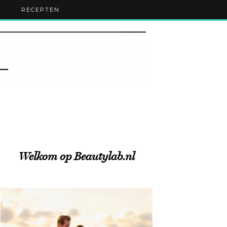
RECEPTEN
Welkom op Beautylab.nl