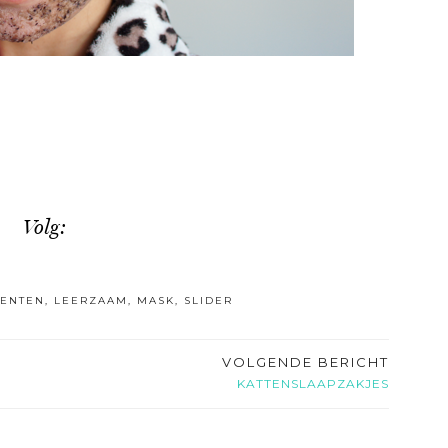
Volg:
IENTEN
,
LEERZAAM
,
MASK
,
SLIDER
VOLGENDE BERICHT
KATTENSLAAPZAKJES