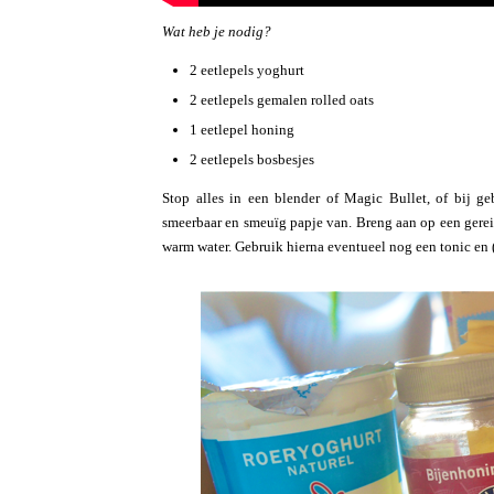
Wat heb je nodig?
2 eetlepels yoghurt
2 eetlepels gemalen rolled oats
1 eetlepel honing
2 eetlepels bosbesjes
Stop alles in een blender of Magic Bullet, of bij g
smeerbaar en smeuïg papje van. Breng aan op een gerein
warm water. Gebruik hierna eventueel nog een tonic en 