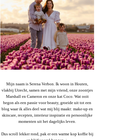
Mijn naam is Serena Verbon. Ik woon in Houten,
vlakbij Utrecht, samen met mijn vriend, onze zoontjes
Marshall en Cameron en onze kat Coco. Wat ooit
begon als een passie voor beauty, groeide uit tot een
blog waar ik alles deel wat mij blij maakt: make-up en
skincare, recepten, interieur inspiratie en persoonlijke
momenten uit het dagelijks leven.
Dus scroll lekker rond, pak er een warme kop koffie bij