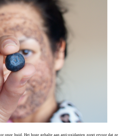
r onze huid. Het hoge gehalte aan anti-oxidanten zorgt ervoor dat ze