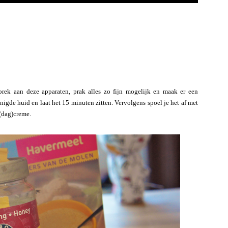
ebrek aan deze apparaten, prak alles zo fijn mogelijk en maak er een
igde huid en laat het 15 minuten zitten. Vervolgens spoel je het af met
(dag)creme.