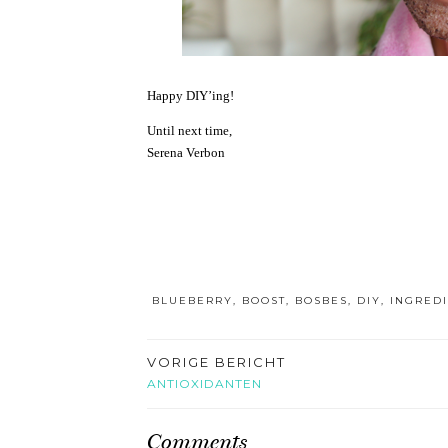
Happy DIY’ing!
Until next time,
Serena Verbon
BLUEBERRY
,
BOOST
,
BOSBES
,
DIY
,
INGRED
VORIGE BERICHT
ANTIOXIDANTEN
Comments