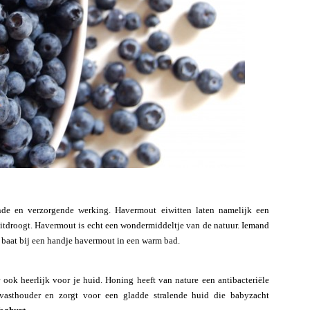
de en verzorgende werking. Havermout eiwitten laten namelijk een
uitdroogt. Havermout is echt een wondermiddeltje van de natuur. Iemand
l baat bij een handje havermout in een warm bad.
 ook heerlijk voor je huid. Honing heeft van nature een antibacteriële
vasthouder en zorgt voor een gladde stralende huid die babyzacht