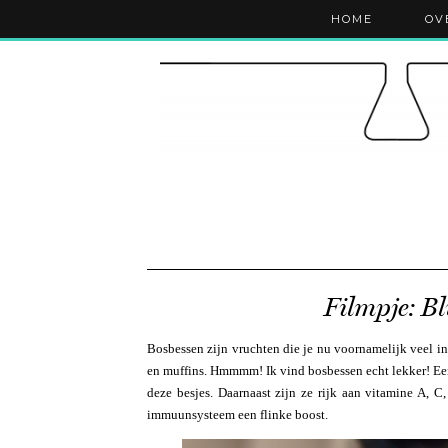
HOME
OV
Filmpje: B
Bosbessen zijn vruchten die je nu voornamelijk veel in 
en muffins. Hmmmm! Ik vind bosbessen echt lekker! Ee
deze besjes. Daarnaast zijn ze rijk aan vitamine A, C,
immuunsysteem een flinke boost.