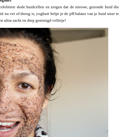
oghurt
exfoliëren dode huidcellen en zorgen dat de nieuwe, gezonde huid die
id nu vet of droog is, yoghurt helpt je de pH balans van je huid weer te
n ultra zacht en diep gereinigd velletje!