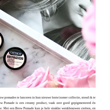
ow pomades te lanceren in hun nieuwe lente/zomer collectie, stond ik te
ow Pomade is een creamy product, vaak zeer goed gepigmenteerd én
je. Met een Brow Pomade kun je hele strakke wenkbrauwen creëren, en