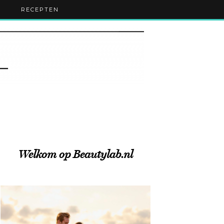
RECEPTEN
Welkom op Beautylab.nl