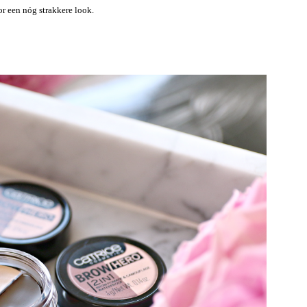
or een nóg strakkere look.