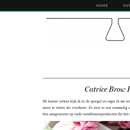
HOME
OV
Catrice Brow 
De laatste weken kijk ik in de spiegel en erger ik me 
mooi te zitten als voorheen. Ze zien er wat rommelig
ben aangewezen op oude wenkbrauwproducten die het né