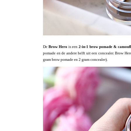
De
Brow Hero
is een
2-in-1 brow pomade & camouf
pomade en de andere helft uit een concealer. Brow Hero
gram brow pomade en 2 gram concealer).