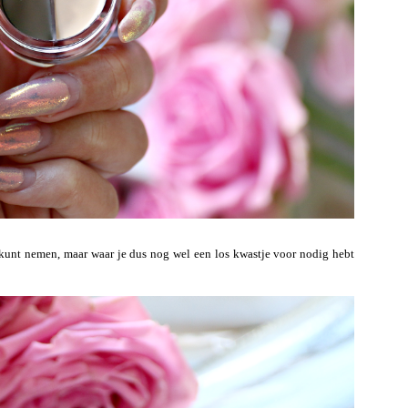
 kunt nemen, maar waar je dus nog wel een los kwastje voor nodig hebt