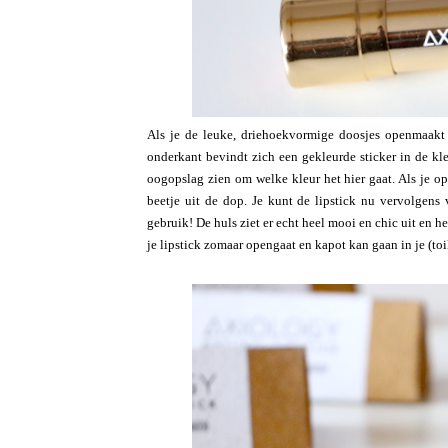
Als je de leuke, driehoekvormige doosjes openmaakt 
onderkant bevindt zich een gekleurde sticker in de kl
oogopslag zien om welke kleur het hier gaat. Als je op 
beetje uit de dop. Je kunt de lipstick nu vervolgens
gebruik! De huls ziet er echt heel mooi en chic uit en he
je lipstick zomaar opengaat en kapot kan gaan in je (toil