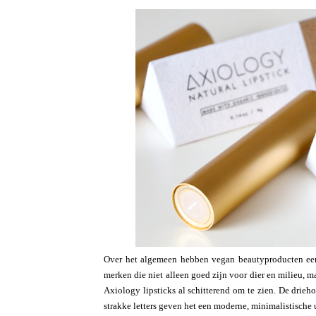
Over het algemeen hebben vegan beautyproducten een 
merken die niet alleen goed zijn voor dier en milieu, 
Axiology lipsticks al schitterend om te zien. De drieh
strakke letters geven het een moderne, minimalistische u