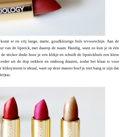
komt er en vrij lange, matte, goudkleurige huls tevoorschijn. Aan de
eur van de lipstick, met daarop de naam. Handig, want zo kun je in één
de sticker drukt hoor je een klikje en schuift de lipstickhuls een klein
 verder uit de dop trekken en omhoog draaien, zodat het klaar is voor
t kliksysteem is ideaal, want op deze manier hoef je niet bang te zijn dat
et)tas.