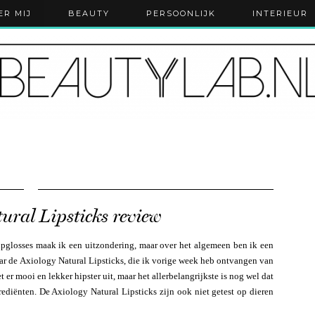
ER MIJ
BEAUTY
PERSOONLIJK
INTERIEUR
ural Lipsticks review
ipglosses maak ik een uitzondering, maar over het algemeen ben ik een
aar de Axiology Natural Lipsticks, die ik vorige week heb ontvangen van
t er mooi en lekker hipster uit, maar het allerbelangrijkste is nog wel dat
rediënten. De Axiology Natural Lipsticks zijn ook niet getest op dieren