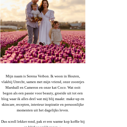
Mijn naam is Serena Verbon. Ik woon in Houten,
vlakbij Utrecht, samen met mijn vriend, onze zoontjes
Marshall en Cameron en onze kat Coco. Wat ooit
begon als een passie voor beauty, groeide uit tot een
blog waar ik alles deel wat mij blij maakt: make-up en
skincare, recepten, interieur inspiratie en persoonlijke
momenten uit het dagelijks leven.
Dus scroll lekker rond, pak er een warme kop koffie bij