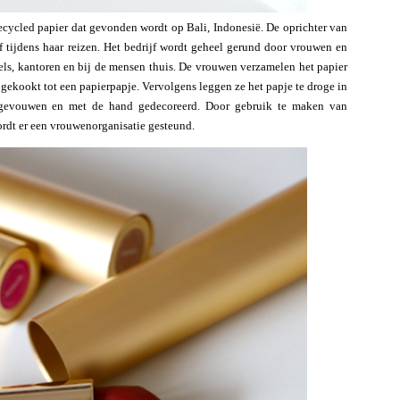
ecycled papier dat gevonden wordt op Bali, Indonesië. De oprichter van
f tijdens haar reizen. Het bedrijf wordt geheel gerund door vrouwen en
els, kantoren en bij de mensen thuis. De vrouwen verzamelen het papier
t gekookt tot een papierpapje. Vervolgens leggen ze het papje te droge in
t gevouwen en met de hand gedecoreerd. Door gebruik te maken van
ordt er een vrouwenorganisatie gesteund.