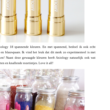
Axiology 18 spannende kleuren. En met spannend, bedoel ik ook echt
 blauwpaars. Ik vind het leuk dat dit merk zo experimenteel is met
erken! Naast deze gewaagde kleuren heeft Axiology natuurlijk ook wat
ten en knallende rozetintjes. Love it all!