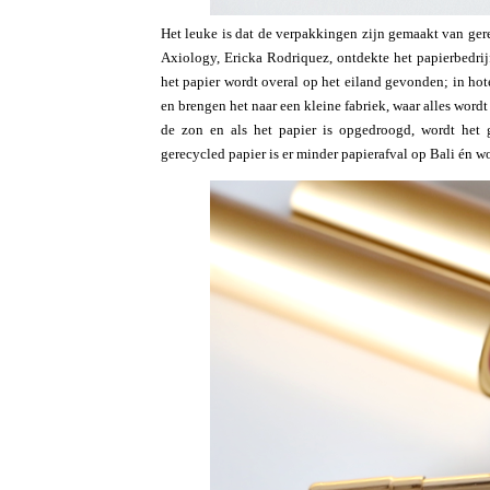
Het leuke is dat de verpakkingen zijn gemaakt van ger
Axiology, Ericka Rodriquez, ontdekte het papierbedrij
het papier wordt overal op het eiland gevonden; in hot
en brengen het naar een kleine fabriek, waar alles word
de zon en als het papier is opgedroogd, wordt he
gerecycled papier is er minder papierafval op Bali én w