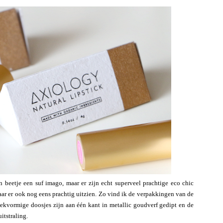
beetje een suf imago, maar er zijn echt superveel prachtige eco chic
maar er ook nog eens prachtig uitzien. Zo vind ik de verpakkingen van de
oekvormige doosjes zijn aan één kant in metallic goudverf gedipt en de
itstraling.