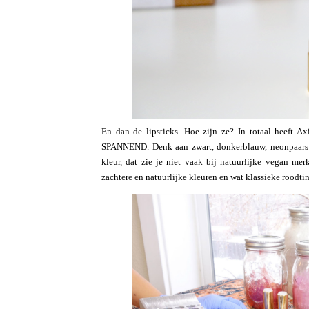
En dan de lipsticks. Hoe zijn ze? In totaal heeft 
SPANNEND. Denk aan zwart, donkerblauw, neonpaars en
kleur, dat zie je niet vaak bij natuurlijke vegan m
zachtere en natuurlijke kleuren en wat klassieke roodtin