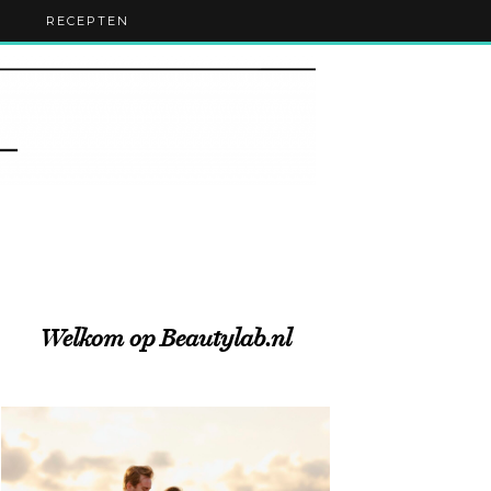
RECEPTEN
Welkom op Beautylab.nl