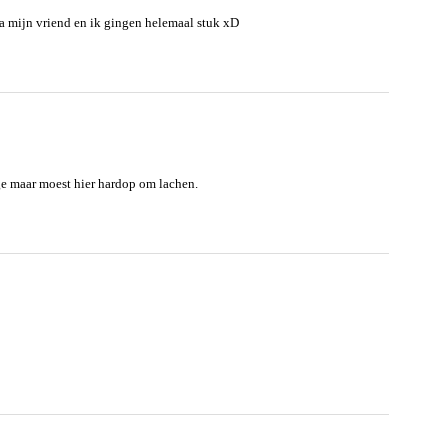
ha mijn vriend en ik gingen helemaal stuk xD
ge maar moest hier hardop om lachen.