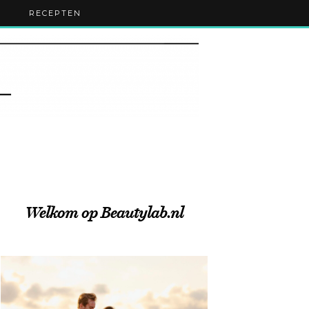
RECEPTEN
Welkom op Beautylab.nl