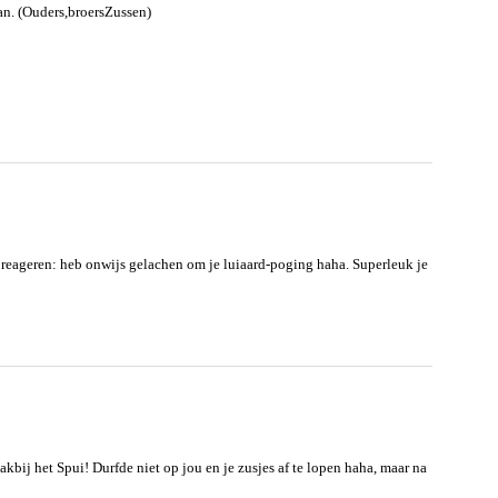
an. (Ouders,broersZussen)
 reageren: heb onwijs gelachen om je luiaard-poging haha. Superleuk je
kbij het Spui! Durfde niet op jou en je zusjes af te lopen haha, maar na