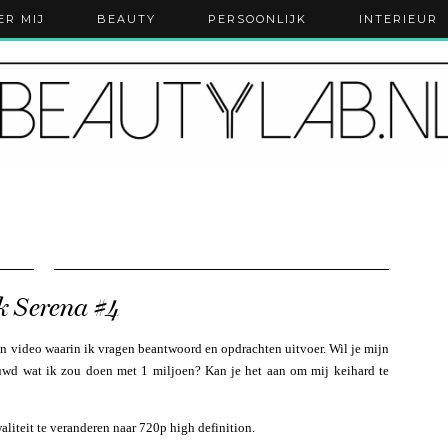
ER MIJ
BEAUTY
PERSOONLIJK
INTERIEUR
k Serena #4
en video waarin ik vragen beantwoord en opdrachten uitvoer. Wil je mijn
euwd wat ik zou doen met 1 miljoen? Kan je het aan om mij keihard te
liteit te veranderen naar 720p high definition.