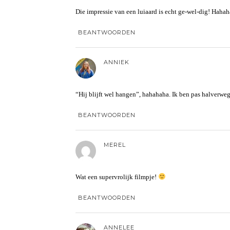
Die impressie van een luiaard is echt ge-wel-dig! Haha
BEANTWOORDEN
ANNIEK
“Hij blijft wel hangen”, hahahaha. Ik ben pas halverwe
BEANTWOORDEN
MEREL
Wat een supervrolijk filmpje!
BEANTWOORDEN
ANNELEE