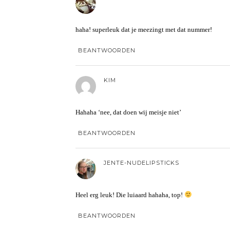
haha! superleuk dat je meezingt met dat nummer!
BEANTWOORDEN
KIM
Hahaha ‘nee, dat doen wij meisje niet’
BEANTWOORDEN
JENTE-NUDELIPSTICKS
Heel erg leuk! Die luiaard hahaha, top!
BEANTWOORDEN