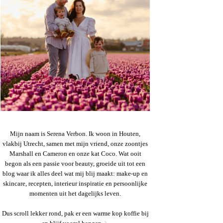
Mijn naam is Serena Verbon. Ik woon in Houten,
vlakbij Utrecht, samen met mijn vriend, onze zoontjes
Marshall en Cameron en onze kat Coco. Wat ooit
begon als een passie voor beauty, groeide uit tot een
blog waar ik alles deel wat mij blij maakt: make-up en
skincare, recepten, interieur inspiratie en persoonlijke
momenten uit het dagelijks leven.
Dus scroll lekker rond, pak er een warme kop koffie bij