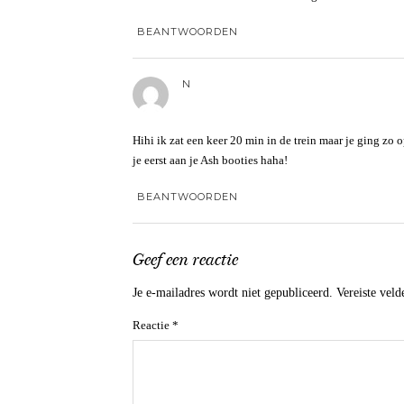
BEANTWOORDEN
N
Hihi ik zat een keer 20 min in de trein maar je ging zo o
je eerst aan je Ash booties haha!
BEANTWOORDEN
Geef een reactie
Je e-mailadres wordt niet gepubliceerd.
Vereiste vel
Reactie
*