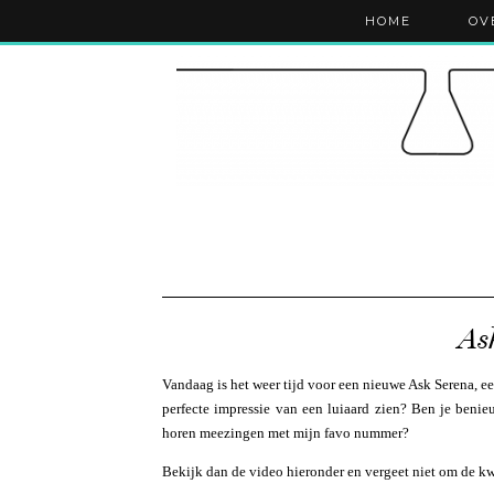
HOME
OV
As
Vandaag is het weer tijd voor een nieuwe Ask Serena, e
perfecte impressie van een luiaard zien? Ben je beni
horen meezingen met mijn favo nummer?
Bekijk dan de video hieronder en vergeet niet om de kwa