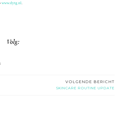
p
www.dytg.nl
.
Volg:
G
VOLGENDE BERICHT
SKINCARE ROUTINE UPDATE