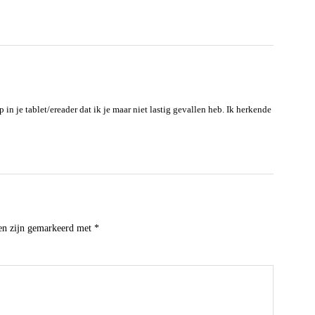
p in je tablet/ereader dat ik je maar niet lastig gevallen heb. Ik herkende
den zijn gemarkeerd met
*