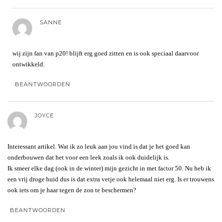
SANNE
wij zijn fan van p20! blijft erg goed zitten en is ook speciaal daarvoor
ontwikkeld.
BEANTWOORDEN
JOYCE
Interessant artikel. Wat ik zo leuk aan jou vind is dat je het goed kan
onderbouwen dat het voor een leek zoals ik ook duidelijk is.
Ik smeer elke dag (ook in de winter) mijn gezicht in met factor 50. Nu heb ik
een vrij droge huid dus is dat extra vetje ook helemaal niet erg. Is er trouwens
ook iets om je haar tegen de zon te beschermen?
BEANTWOORDEN