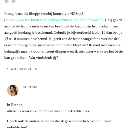
Ik zag laatst dit filmpje voorbij komen via NOSop3,
(
https://www.facebook.com/NOSop3/videos/700706237044577/
). Zij geven
aan dat de factors niets te maken heeft met de kracht van het product maar
aangeeft hoelang je beschermd. Gebruik je bijvoorbeeld factor 15 dan ben je
15 x 10 minuten beschermd. Jij geeft aan de factor aangeeft hoeveelste deel
er wordt doorgelaten, maar welke informatie klopt nu? Ik vind insmeren erg
belangrijk maar ik door dit soort dingen weet ik niet meer wat ik nu het beste
kan gebruiken.. Wat vind/denk jij?
BEANTWOORDEN
SERENA
hi Brenda,
allebei is waar en komt min of meer op hetzelfde neer.
Check ook de andere artikelen die ik geschreven heb over SPF voor
opheldering!