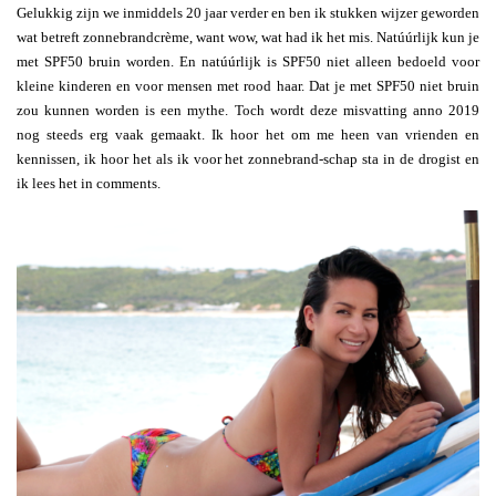
Gelukkig zijn we inmiddels 20 jaar verder en ben ik stukken wijzer geworden
wat betreft zonnebrandcrème, want wow, wat had ik het mis. Natúúrlijk kun je
met SPF50 bruin worden. En natúúrlijk is SPF50 niet alleen bedoeld voor
kleine kinderen en voor mensen met rood haar. Dat je met SPF50 niet bruin
zou kunnen worden is een mythe. Toch wordt deze misvatting anno 2019
nog steeds erg vaak gemaakt. Ik hoor het om me heen van vrienden en
kennissen, ik hoor het als ik voor het zonnebrand-schap sta in de drogist en
ik lees het in comments.