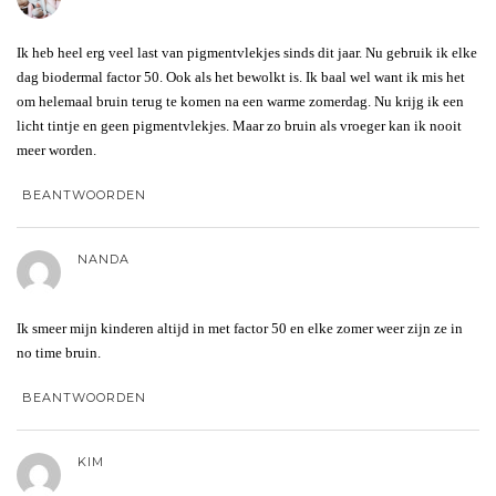
Ik heb heel erg veel last van pigmentvlekjes sinds dit jaar. Nu gebruik ik elke
dag biodermal factor 50. Ook als het bewolkt is. Ik baal wel want ik mis het
om helemaal bruin terug te komen na een warme zomerdag. Nu krijg ik een
licht tintje en geen pigmentvlekjes. Maar zo bruin als vroeger kan ik nooit
meer worden.
BEANTWOORDEN
NANDA
Ik smeer mijn kinderen altijd in met factor 50 en elke zomer weer zijn ze in
no time bruin.
BEANTWOORDEN
KIM