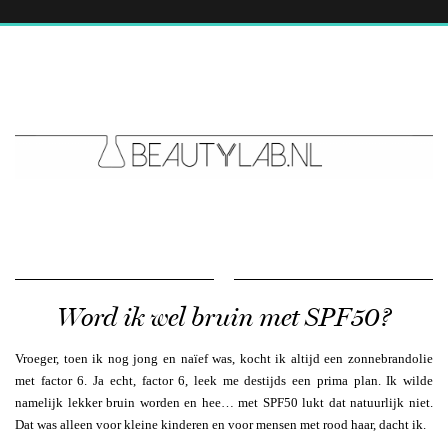
Word ik wel bruin met SPF50?
Vroeger, toen ik nog jong en naïef was, kocht ik altijd een zonnebrandolie
met factor 6. Ja echt, factor 6, leek me destijds een prima plan. Ik wilde
namelijk lekker bruin worden en hee… met SPF50 lukt dat natuurlijk niet.
Dat was alleen voor kleine kinderen en voor mensen met rood haar, dacht ik.