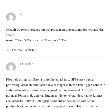
N
Je haalt trouwens volgens mij wel procent en procentpunt door elkaar. Het
verschil
tussen 2% en 3,3% is toch 40% en geen 1,3%?
BEANTWOORDEN
PAULINE
Klopt, de uitleg van Serena is niet helemaal juist. SPF staat voor sun
protecting factor en duidt aan hoeveel langer je in zon kan liggen zonder te
verbranden, als je de zonnecreme goed hebt opgesmeerd. Als jij dus
normaal 30min in de zon kan liggen zonder te verbranden, kan je dat met
een factor 10 300min. Belangrijk is inderdaad wel dat er voldoende
product is aangebracht. In de praktijk ga je dus waarschijnlijk niet die