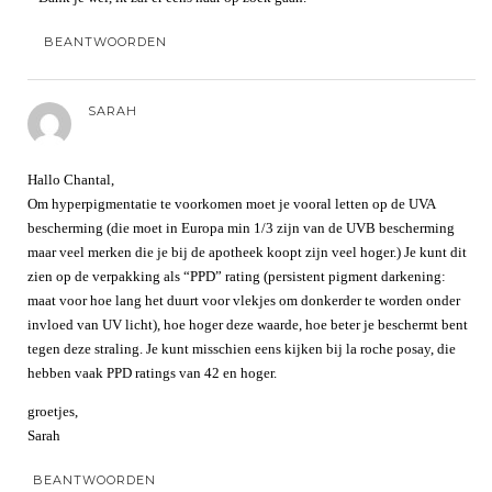
BEANTWOORDEN
SARAH
Hallo Chantal,
Om hyperpigmentatie te voorkomen moet je vooral letten op de UVA
bescherming (die moet in Europa min 1/3 zijn van de UVB bescherming
maar veel merken die je bij de apotheek koopt zijn veel hoger.) Je kunt dit
zien op de verpakking als “PPD” rating (persistent pigment darkening:
maat voor hoe lang het duurt voor vlekjes om donkerder te worden onder
invloed van UV licht), hoe hoger deze waarde, hoe beter je beschermt bent
tegen deze straling. Je kunt misschien eens kijken bij la roche posay, die
hebben vaak PPD ratings van 42 en hoger.
groetjes,
Sarah
BEANTWOORDEN