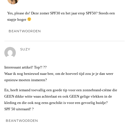
Yes, please do! Deze zomer SPF30 en het jaar erop SPF50? Steeds een
stapje hoger
BEANTWOORDEN
SUZY
Interessant artikel! Top!! ??
Waar ik nog benieuwd naar ben; om de hoeveel tijd zou je je dan weer
opnieuw moeten insmeren?
En, heeft iemand toevallig een goede tip voor een zonnebrand-crème die
GEEN dikke witte waas achterlaat en ook GEEN gelige vlekken in de
kleding en die ook nog eens geschikt is voor een gevoelig huidje?
SPF 50 uiteraard! ?
BEANTWOORDEN