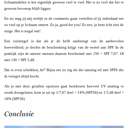
lichaamsdelen is het eigenlijk gewoon veel te veel. Het is zo veel dat het er
gewoon bovenop blijft liggen.
En nu mag jij mij eerlijk in de comments gaan vertellen of jij inderdaad net
zo veel op je lichaam smeert. Zo ja, good for you! Zo nee, je bent écht niet de
enige. Het is nogal wat!
Een vuistregel is dat als je de helft aanbrengt van de aanbevolen
hoeveelheid, je slechts de bescherming krijgt van de wortel aan SPF. In de
praktijk zijn de meeste mensen daarom beschermd met √50 = SPF 7,07. Of
met √30 = SPF 5,48.
Dat is even schrikken, hè? Bijna net zo erg als die tanning oil met SPF6 die
ik vroeger altijd kocht.
Als je met deze getallen opnieuw gaat berekenen hoeveel UV straling er
wordt doorgelaten, kom je uit op 1/7,07 deel = 14% (SPF50) en 1/5,48 deel =
18% (SPF30).
Conclusie