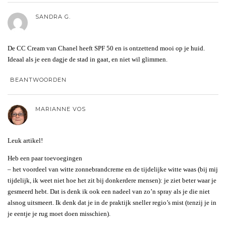
SANDRA G.
De CC Cream van Chanel heeft SPF 50 en is ontzettend mooi op je huid.
Ideaal als je een dagje de stad in gaat, en niet wil glimmen.
BEANTWOORDEN
MARIANNE VOS
Leuk artikel!
Heb een paar toevoegingen
– het voordeel van witte zonnebrandcreme en de tijdelijke witte waas (bij mij
tijdelijk, ik weet niet hoe het zit bij donkerdere mensen): je ziet beter waar je
gesmeerd hebt. Dat is denk ik ook een nadeel van zo’n spray als je die niet
alsnog uitsmeert. Ik denk dat je in de praktijk sneller regio’s mist (tenzij je in
je eentje je rug moet doen misschien).