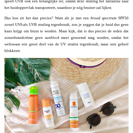
speelt UVB ook een belangrijke rol, omdat deze straling het melanine naar
het huidoppervlak transporteert, waardoor je nóg bruiner zal lijken.
Dus hoe zit het dan precies? Want als je met een
broad spectrum
SPF50
zowel UVA als UVB straling tegenhoudt, zou je zeggen dat je huid dus geen
kans krijgt om bruin te worden. Maar kijk, dat is dus precies de reden dat
zonnebrandcrème geen
sunblock
meer genoemd mag worden, omdat het
weliswaar een groot deel van de UV stralen tegenhoudt, maar niet geheel
blokkeert.