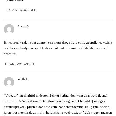
BEANTWOORDEN
GREEN
Ik heb heel vaak na het zonnen een mega droge huid en ik gebruik het – ziaja
acai bessen body mousse. Op de een of andere manier ziet de kleur er veel
beter uit.
BEANTWOORDEN
ANNA
“Vroeger” lag ik altijd in de zon, lekker verbranden want daar werd ik snel
bruin van. M’n huid was op ten duur zoo droog en het brandde ( niet gek
natuurlijk) vaak puisten door die vette zonnebrandcreme. Ik lig inmiddels al
jaren niet meer in de zon, m’n huid is is nu veel rustiger! Vaak vragen mensen