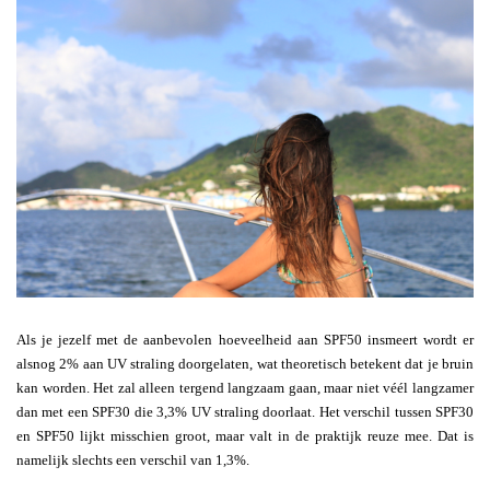
Als je jezelf met de aanbevolen hoeveelheid aan SPF50 insmeert wordt er
alsnog 2% aan UV straling doorgelaten, wat theoretisch betekent dat je bruin
kan worden. Het zal alleen tergend langzaam gaan, maar niet véél langzamer
dan met een SPF30 die 3,3% UV straling doorlaat. Het verschil tussen SPF30
en SPF50 lijkt misschien groot, maar valt in de praktijk reuze mee. Dat is
namelijk slechts een verschil van 1,3%.