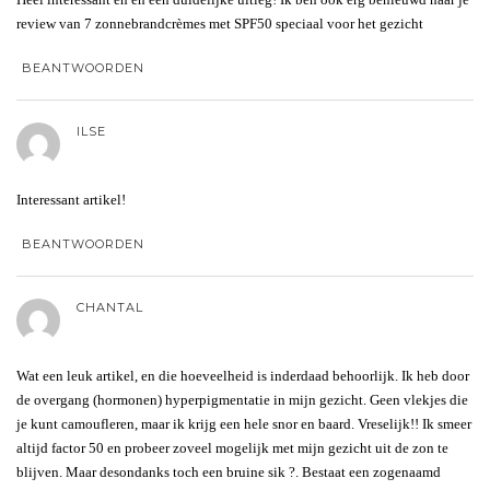
review van 7 zonnebrandcrèmes met SPF50 speciaal voor het gezicht
BEANTWOORDEN
ILSE
Interessant artikel!
BEANTWOORDEN
CHANTAL
Wat een leuk artikel, en die hoeveelheid is inderdaad behoorlijk. Ik heb door
de overgang (hormonen) hyperpigmentatie in mijn gezicht. Geen vlekjes die
je kunt camoufleren, maar ik krijg een hele snor en baard. Vreselijk!! Ik smeer
altijd factor 50 en probeer zoveel mogelijk met mijn gezicht uit de zon te
blijven. Maar desondanks toch een bruine sik ?. Bestaat een zogenaamd