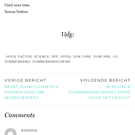
Until next time,
Serena Verbon
Volg:
HOGE FACTOR
,
SCIENCE
,
SPF
,
SPF50
,
SUN CARE
,
SUNCARE
,
UV
,
ZONNEBRAND
,
ZONNEBRANDCREME
VORIGE BERICHT
VOLGENDE BERICHT
BEVAT JOUW COSMETICA
IK TESTTE 8
STIEKEM DIERLIJKE
ZONNEBRANDCRÈMES SPF50
INGREDIËNTEN?
VOOR HET GEZICHT
Comments
BRENDA