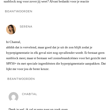
sunblock nog voor zover jij weet? Alvast bedankt voor je reactie
BEANTWOORDEN
SERENA
hi Chantal,
ahhhh dat is vervelend, maar goed dat je uit de zon blijft zodat je
hyperpigmentatie in elk geval niet nog opvallender wordt. Er bestaat geen
sunblock meer, maar er bestaan wel zonnebrandcrèmes voor het gezicht met
SPF50+ én met speciale ingrediënten die hyperpigmentatie aanpakken. Dat
lijkt me voor jou de beste keuze.
BEANTWOORDEN
CHABTAL
Dank je wel, ik zal er eens naar op zoek gaan.