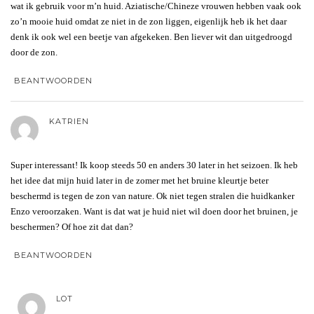
wat ik gebruik voor m’n huid. Aziatische/Chineze vrouwen hebben vaak ook
zo’n mooie huid omdat ze niet in de zon liggen, eigenlijk heb ik het daar
denk ik ook wel een beetje van afgekeken. Ben liever wit dan uitgedroogd
door de zon.
BEANTWOORDEN
KATRIEN
Super interessant! Ik koop steeds 50 en anders 30 later in het seizoen. Ik heb
het idee dat mijn huid later in de zomer met het bruine kleurtje beter
beschermd is tegen de zon van nature. Ok niet tegen stralen die huidkanker
Enzo veroorzaken. Want is dat wat je huid niet wil doen door het bruinen, je
beschermen? Of hoe zit dat dan?
BEANTWOORDEN
LOT