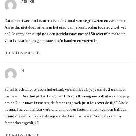
FEMKE
Dat om de twee uur insmeren is toch vooral vanwege zweten en zwemmen.
Als je dat niet doet, zit er aan het eind van je kantoordag toch nog wel wat
op? Ik spray dan altijd nog een gezichtspray met spf 50 over m’n make-up
voor ik naar buiten ga en smeer m’n handen en voeten in.
BEANTWOORDEN
N
35 ml is echt niet te doen inderdaad, vooral niet als je je om de 2 uur moet
insmeren. Dan doe je dus 1 dag met 1 fles :’) Ik vraag me ook af waarom je je
om de 2 uur moet insmeren, de factor zegt toch juist iets over de tijd? Als ik
normaal na een halfuur verbrand en met een factor na tien keer een halfuur,
waarom moet ik me dan alsnog om de 2 uur insmeren? Wat betekent die
factor dan eigenlijk?
BEANTWOORDEN