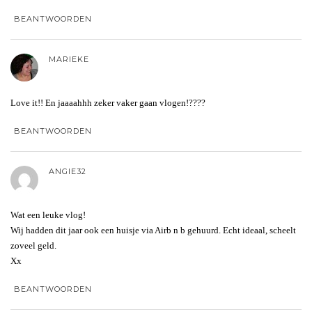
BEANTWOORDEN
MARIEKE
Love it!! En jaaaahhh zeker vaker gaan vlogen!????
BEANTWOORDEN
ANGIE32
Wat een leuke vlog!
Wij hadden dit jaar ook een huisje via Airb n b gehuurd. Echt ideaal, scheelt
zoveel geld.
Xx
BEANTWOORDEN