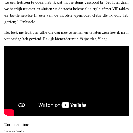
we een fietstour te doen, heb ik wat mooie items gescoord bij Sephora, gaan
we heerlijk uit eten en sluiten we de nacht helemaal in style af met VIP tables
en bottle service in één van de mooiste openlucht clubs die ik ooit heb
gezien; l’Umbracle.
Het leek me leuk om jullie die dag mee te nemen en te laten zien hoe ik mijn
verjaardag heb gevierd. Bekijk hieronder mijn Verjaardag Vlog;
Until next time,
Serena Verbon