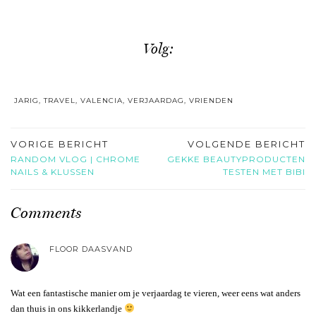
Volg:
JARIG
,
TRAVEL
,
VALENCIA
,
VERJAARDAG
,
VRIENDEN
VORIGE BERICHT
VOLGENDE BERICHT
RANDOM VLOG | CHROME
GEKKE BEAUTYPRODUCTEN
NAILS & KLUSSEN
TESTEN MET BIBI
Comments
FLOOR DAASVAND
Wat een fantastische manier om je verjaardag te vieren, weer eens wat anders
dan thuis in ons kikkerlandje