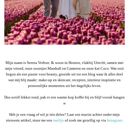
Mijn naam is Serena Verbon. Ik woon in Houten, vlakbij Utrecht, samen met
mijn vriend, onze zoontjes Marshall en Cameron en onze kat Coco. Wat ooit
begon als een passie voor beauty, groeide uit tot een blog waar ik alles deel
wat mij blij maakt: make-up en skincare, recepten, interieur inspiratie en
persoonlijke momenten uit het dagelijks leven.
Dus scroll lekker rond, pak er een warme kop koffie bij en blijf vooral hangen
☕︎
Heb je een vraag of wil je iets delen? Laat een reactie achter onder mijn
nieuwste artikel, stuur me een
mailtje
of zoek me gezellig op via
Instagram
.