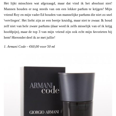
Het lijkt misschien wat afgezaagd, maar dat vind ik het absoluut niet!
Mannen houden er nog steeds van om een lekker parfum te krijgen! Mijn
vriend Roy en mijn vader Ed houden van mannelijke parfums die niet zo snel
'vervliegen'. Het liefst zijn ze een beetje kruidig, maar niet te zwaar. Ik houd
zelf niet van hele zware parfums (daar word ik zelfs misselijk van of ik krijg
hoofdpijn), maar de top 3 van mijn vriend zijn ook echt mijn favorieten bij
hem! Hieronder deel ik ze met jullie!
1. Armani Code – €60,00 voor 50 ml