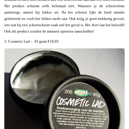
Het product schuimt zelfs helemaal niet. Wanneer je de scheercrème
aanbrengt, smeert hij lekker uit. Na het scheren lijkt de huid minder
geïrriteerd en voelt het lekker zacht aan. Ook krijg je geen trekkerig gevoel,
iets wat bij een scheerschuim vaak wel het geval is. Het doet wat het beloofd!
Ook dit product zouden de mannen opnieuw aanschaffen!
3. Cosmetic Lad – 45 gram €16,95