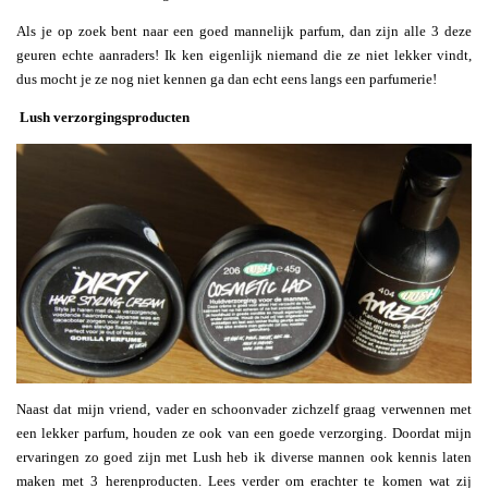
Als je op zoek bent naar een goed mannelijk parfum, dan zijn alle 3 deze
geuren echte aanraders! Ik ken eigenlijk niemand die ze niet lekker vindt,
dus mocht je ze nog niet kennen ga dan echt eens langs een parfumerie!
Lush verzorgingsproducten
Naast dat mijn vriend, vader en schoonvader zichzelf graag verwennen met
een lekker parfum, houden ze ook van een goede verzorging. Doordat mijn
ervaringen zo goed zijn met Lush heb ik diverse mannen ook kennis laten
maken met 3 herenproducten. Lees verder om erachter te komen wat zij