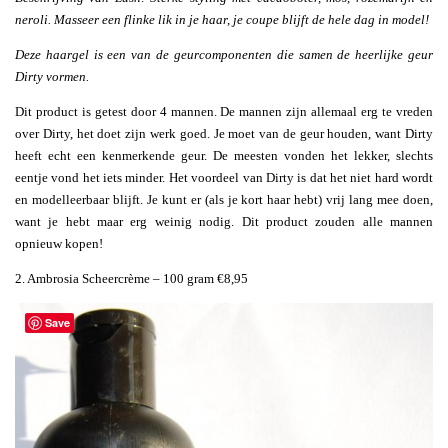
neroli. Masseer een flinke lik in je haar, je coupe blijft de hele dag in model!
Deze haargel is een van de geurcomponenten die samen de heerlijke geur
Dirty vormen.
Dit product is getest door 4 mannen. De mannen zijn allemaal erg te vreden
over Dirty, het doet zijn werk goed. Je moet van de geur houden, want Dirty
heeft echt een kenmerkende geur. De meesten vonden het lekker, slechts
eentje vond het iets minder. Het voordeel van Dirty is dat het niet hard wordt
en modelleerbaar blijft. Je kunt er (als je kort haar hebt) vrij lang mee doen,
want je hebt maar erg weinig nodig. Dit product zouden alle mannen
opnieuw kopen!
2. Ambrosia Scheercrème – 100 gram €8,95
Save