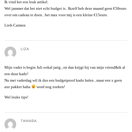
Ik vind het een leuk artikel.
Wel jammer dat het niet echt budget is.. Ikzelf heb deze maand geen €50euro
over om cadeau te doen.. het max voor mij is een kleine €15euro.
Liefs Carmen
LIZA
Mijn vader is begin Juli ookal jarig , en dan krijgt hij van mijn vriend&ik al
een duur kado!
Nu met vaderdag wil ik dus een budgetproof kado halen , maar een x geen
axe pakket haha
word nog zoeken!
Wel leuke tips!
TAMARA