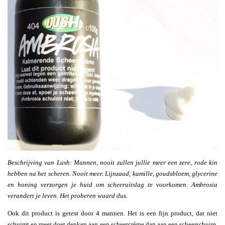
Beschrijving van Lush: Mannen, nooit zullen jullie meer een zere, rode kin
hebben na het scheren. Nooit meer. Lijnzaad, kamille, goudsbloem, glycerine
en honing verzorgen je huid om scheeruitslag te voorkomen. Ambrosia
verandert je leven. Het proberen waard dus.
Ook dit product is getest door 4 mannen. Het is een fijn product, dat niet
schuimt en meer doet denken aan een scheercrème dan aan een scheerschuim.