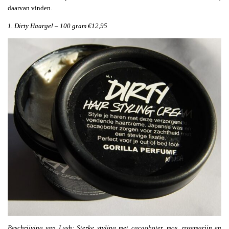
daarvan vinden.
1. Dirty Haargel – 100 gram €12,95
Beschrijving van Lush: Sterke styling met cacaoboter, mos, rozemarijn en