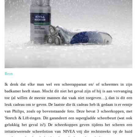
Bron
Ik denk dat elke man wel een scheerapparaat en/ of scheermes in zijn
badkamer heeft staan. Mocht dit niet het geval zijn of hij is aan vervanging
toe (al willen de meeste mannen dat vaak niet toegeven…), dan is dit een
leuk cadeau om te geven. De laatste die ik cadeau heb ik gedaan is er eentje
van Philips, zoals op bovenstaande foto. Deze bevat 3 scheerkoppen, met
'Stretch & Lift-ringen. Dit garandeert een supergladde scheerbeurt (wat ook
gelukkig het geval is!). De scheerkoppen geven tijdens het scheren een
irritatiewerende scheerlotion van NIVEA vrij die rechtstreeks op de huid