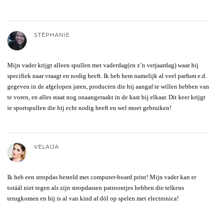
STÈPHANIE
Mijn vader krijgt alleen spullen met vaderdag(en z’n verjaardag) waar hij
specifiek naar vraagt en nodig heeft. Ik heb hem namelijk al veel parfum e.d.
gegeven in de afgelopen jaren, producten die hij aangaf te willen hebben van
te voren, en alles staat nog onaangeraakt in de kast bij elkaar. Dit keer krijgt
ie sportspullen die hij echt nodig heeft en wel moet gebruiken!
VELAIJA
Ik heb een stropdas besteld met computer-board print! Mijn vader kan er
totáál niet tegen als zijn stropdassen patroontjes hebben die telkens
terugkomen en hij is al van kind af dól op spelen met electronica!