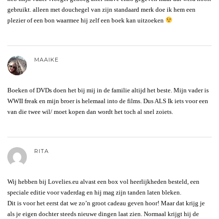
gebruikt. alleen met douchegel van zijn standaard merk doe ik hem een
plezier of een bon waarmee hij zelf een boek kan uitzoeken
MAAIKE
Boeken of DVDs doen het bij mij in de familie altijd het beste. Mijn vader is
WWII freak en mijn broer is helemaal into de films. Dus ALS Ik iets voor een
van die twee wil/ moet kopen dan wordt het toch al snel zoiets.
RITA
Wij hebben bij Lovelies.eu alvast een box vol heerlijkheden besteld, een
speciale editie voor vaderdag en hij mag zijn tanden laten bleken.
Dit is voor het eerst dat we zo’n groot cadeau geven hoor! Maar dat krijg je
als je eigen dochter steeds nieuwe dingen laat zien. Normaal krijgt hij de