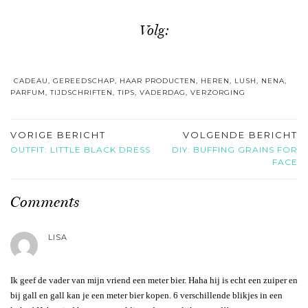
Volg:
CADEAU
,
GEREEDSCHAP
,
HAAR PRODUCTEN
,
HEREN
,
LUSH
,
NENA
,
PARFUM
,
TIJDSCHRIFTEN
,
TIPS
,
VADERDAG
,
VERZORGING
VORIGE BERICHT
VOLGENDE BERICHT
OUTFIT: LITTLE BLACK DRESS
DIY: BUFFING GRAINS FOR
FACE
Comments
LISA
Ik geef de vader van mijn vriend een meter bier. Haha hij is echt een zuiper en
bij gall en gall kan je een meter bier kopen. 6 verschillende blikjes in een