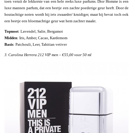
toen veruit de lekkerste van een hele reeks luxe parfums. Dior Homme is een
luxe mannen parfum, dat een beetje een zachte poederige geur heeft. Door de
houtachtige noten wordt hij iets zwaarder/ kruidiger, maar hij bevat toch ook
een beetje een bloemachtige geur wat hem zachter maakt.
Topnoot
: Lavendel, Salie, Bergamot
Midden
: Iris, Amber, Cacao, Kardemom
Basis
: Patchouli, Leer, Tahitian vetiver
3. Carolina Herrera 212 VIP men – €55,00 voor 50 ml