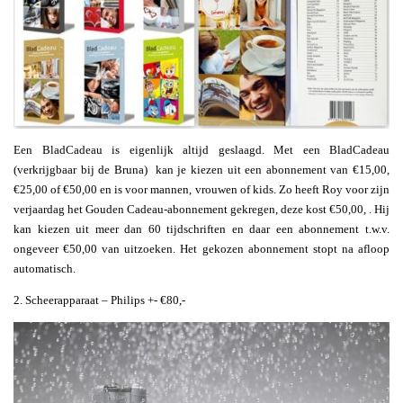
Een BladCadeau is eigenlijk altijd geslaagd. Met een BladCadeau
(verkrijgbaar bij de Bruna) kan je kiezen uit een abonnement van €15,00,
€25,00 of €50,00 en is voor mannen, vrouwen of kids. Zo heeft Roy voor zijn
verjaardag het Gouden Cadeau-abonnement gekregen, deze kost €50,00, . Hij
kan kiezen uit meer dan 60 tijdschriften en daar een abonnement t.w.v.
ongeveer €50,00 van uitzoeken. Het gekozen abonnement stopt na afloop
automatisch.
2. Scheerapparaat – Philips +- €80,-