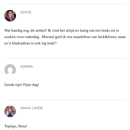
JOYCE
Wat handig zeg, dit artikel! Ik vind het altijd zo lastig om iets leuks uit te
zoeken voor vaderdag.. Meestal geef ik een waardebon van Jack&Jones, maar
zo’n bladcadeau is ook érg leuk!!
JONNA
Goede tips! Fijne dag!
SARA-LINDE
Toptips, Nena!