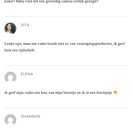
koker! Haha vind het een geweldig cadeau eerlijk gezegd!!
DITA
Leuke tips, maar mn vader houdt niet zo van verzorgingsproducten, ik geef
hem een tijdschrift..
ELENA
ik geef mijn vader een foto van mijn broertje en ik in een fotolijstje
SHANNON