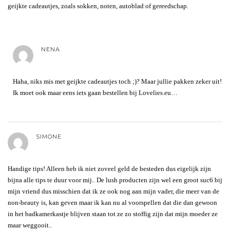
geijkte cadeautjes, zoals sokken, noten, autoblad of gereedschap.
NENA
Haha, niks mis met geijkte cadeautjes toch ;)? Maar jullie pakken zeker uit!
Ik moet ook maar eens iets gaan bestellen bij Lovelies.eu…
SIMONE
Handige tips! Alleen heb ik niet zoveel geld de besteden dus eigelijk zijn
bijna alle tips te duur voor mij.. De lush producten zijn wel een groot suc6 bij
mijn vriend dus misschien dat ik ze ook nog aan mijn vader, die meer van de
non-beauty is, kan geven maar ik kan nu al voorspellen dat die dan gewoon
in het badkamerkastje blijven staan tot ze zo stoffig zijn dat mijn moeder ze
maar weggooit..