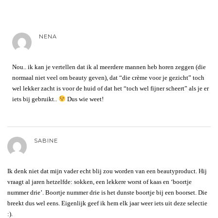
NENA
Nou.. ik kan je vertellen dat ik al meerdere mannen heb horen zeggen (die
normaal niet veel om beauty geven), dat “die crème voor je gezicht” toch
wel lekker zacht is voor de huid of dat het “toch wel fijner scheert” als je er
iets bij gebruikt..
Dus wie weet!
SABINE
Ik denk niet dat mijn vader echt blij zou worden van een beautyproduct. Hij
vraagt al jaren hetzelfde: sokken, een lekkere worst of kaas en ‘boortje
nummer drie’. Boortje nummer drie is het dunste boortje bij een boorset. Die
breekt dus wel eens. Eigenlijk geef ik hem elk jaar weer iets uit deze selectie
:).