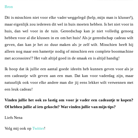
Bron
Dit is misschien niet voor elke vader weggelegd (help, mijn man is klusser!),
maar eigenlijk zou iedereen dit wel in huis moeten hebben. Is het niet voor in
huis, dan wel voor in de tuin. Gereedschap kan je niet volledig genoeg
hebben voor al die klussen in en om het huis! Als je gereedschap cadeau wilt
geven, dan kan je het zo duur maken als je zelf wilt. Misschien heeft hij
alleen nog maar een hamertje nodig of misschien een complete boormachine
met accessoires!? Het valt altijd goed in de smaak en is altijd handig!
Ik hoop dat ik jullie een aantal goede ideeën heb kunnen geven voor als je
een cadeautje wilt geven aan een man. Dat kan voor vaderdag zijn, maar
natuurlijk ook voor elke andere man die jij eens lekker wilt verwennen met
een leuk cadeau!
Vinden jullie het ook zo lastig om voor je vader een cadeautje te kopen?
Of hebben jullie al iets gekocht? Wat vinden jullie van mijn tips?
Liefs Nena
Volg mij ook op
Twitter
!