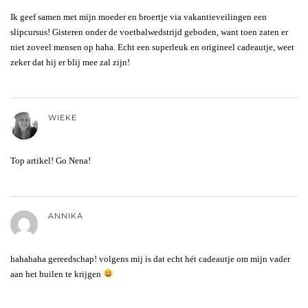
Ik geef samen met mijn moeder en broertje via vakantieveilingen een
slipcursus! Gisteren onder de voetbalwedstrijd geboden, want toen zaten er
niet zoveel mensen op haha. Echt een superleuk en origineel cadeautje, weet
zeker dat hij er blij mee zal zijn!
WIEKE
Top artikel! Go Nena!
ANNIKA
hahahaha gereedschap! volgens mij is dat echt hét cadeautje om mijn vader
aan het huilen te krijgen