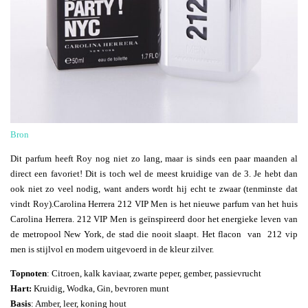
Bron
Dit parfum heeft Roy nog niet zo lang, maar is sinds een paar maanden al
direct een favoriet! Dit is toch wel de meest kruidige van de 3. Je hebt dan
ook niet zo veel nodig, want anders wordt hij echt te zwaar (tenminste dat
vindt Roy).Carolina Herrera 212 VIP Men is het nieuwe parfum van het huis
Carolina Herrera. 212 VIP Men is geïnspireerd door het energieke leven van
de metropool New York, de stad die nooit slaapt. Het flacon van 212 vip
men is stijlvol en modern uitgevoerd in de kleur zilver.
Topnoten
: Citroen, kalk kaviaar, zwarte peper, gember, passievrucht
Hart:
Kruidig, Wodka, Gin, bevroren munt
Basis
: Amber, leer, koning hout