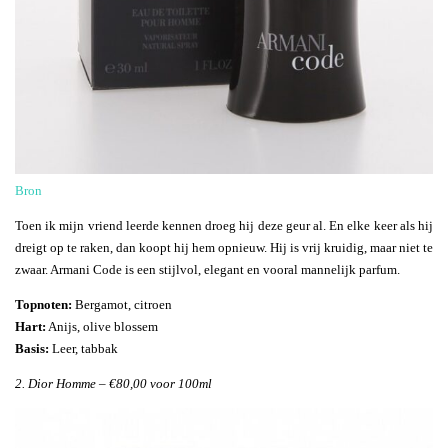
Bron
Toen ik mijn vriend leerde kennen droeg hij deze geur al. En elke keer als hij
dreigt op te raken, dan koopt hij hem opnieuw. Hij is vrij kruidig, maar niet te
zwaar. Armani Code is een stijlvol, elegant en vooral mannelijk parfum.
Topnoten:
Bergamot, citroen
Hart:
Anijs, olive blossem
Basis:
Leer, tabbak
2. Dior Homme – €80,00 voor 100ml