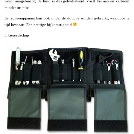
wordt aangebracht; de huid is dus gehydrateerd, voelt fris aan en vertoont
minder irritatie.
Dit scheerapparaat kan ook onder de douche worden gebruikt, waardoor je
tijd bespaart. Een prettige bijkomstigheid
3. Gereedschap