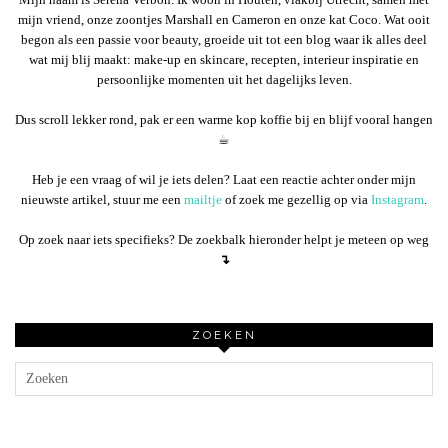
mijn vriend, onze zoontjes Marshall en Cameron en onze kat Coco. Wat ooit
begon als een passie voor beauty, groeide uit tot een blog waar ik alles deel
wat mij blij maakt: make-up en skincare, recepten, interieur inspiratie en
persoonlijke momenten uit het dagelijks leven.
Dus scroll lekker rond, pak er een warme kop koffie bij en blijf vooral hangen
☕︎
Heb je een vraag of wil je iets delen? Laat een reactie achter onder mijn
nieuwste artikel, stuur me een
mailtje
of zoek me gezellig op via
Instagram
.
Op zoek naar iets specifieks? De zoekbalk hieronder helpt je meteen op weg
↴
ZOEKEN