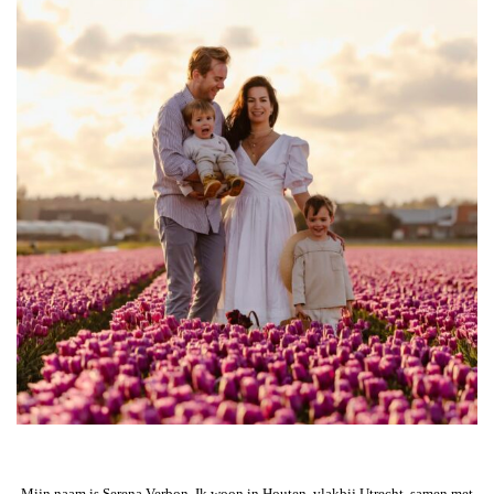
Mijn naam is Serena Verbon. Ik woon in Houten, vlakbij Utrecht, samen met