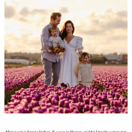
Mijn naam is Serena Verbon. Ik woon in Houten, vlakbij Utrecht, samen met