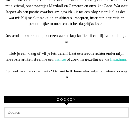
mijn vriend, onze zoontjes Marshall en Cameron en onze kat Coco. Wat ooit
begon als een passie voor beauty, groeide uit tot een blog waar ik alles deel
wat mij blij maakt: make-up en skincare, recepten, interieur inspiratie en
persoonlijke momenten uit het dagelijks leven.
Dus scroll lekker rond, pak er een warme kop koffie bij en blijf vooral hangen
☕︎
Heb je een vraag of wil je iets delen? Laat een reactie achter onder mijn
nieuwste artikel, stuur me een
mailtje
of zoek me gezellig op via
Instagram
.
Op zoek naar iets specifieks? De zoekbalk hieronder helpt je meteen op weg
↴
ZOEKEN