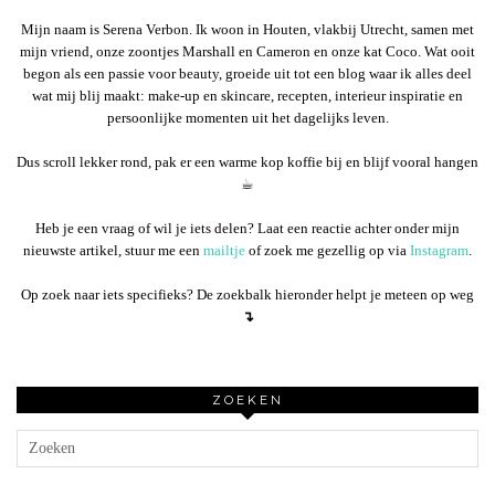
Mijn naam is Serena Verbon. Ik woon in Houten, vlakbij Utrecht, samen met
mijn vriend, onze zoontjes Marshall en Cameron en onze kat Coco. Wat ooit
begon als een passie voor beauty, groeide uit tot een blog waar ik alles deel
wat mij blij maakt: make-up en skincare, recepten, interieur inspiratie en
persoonlijke momenten uit het dagelijks leven.
Dus scroll lekker rond, pak er een warme kop koffie bij en blijf vooral hangen
☕︎
Heb je een vraag of wil je iets delen? Laat een reactie achter onder mijn
nieuwste artikel, stuur me een
mailtje
of zoek me gezellig op via
Instagram
.
Op zoek naar iets specifieks? De zoekbalk hieronder helpt je meteen op weg
↴
ZOEKEN