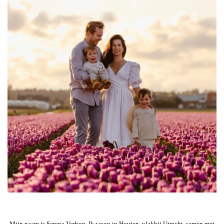
Mijn naam is Serena Verbon. Ik woon in Houten, vlakbij Utrecht, samen met