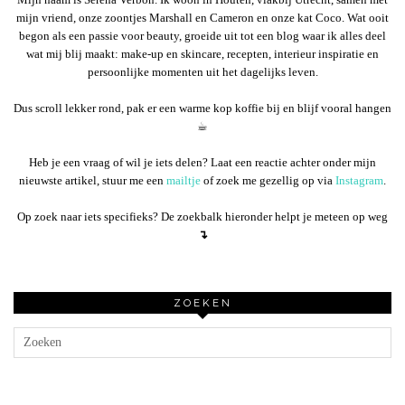
mijn vriend, onze zoontjes Marshall en Cameron en onze kat Coco. Wat ooit
begon als een passie voor beauty, groeide uit tot een blog waar ik alles deel
wat mij blij maakt: make-up en skincare, recepten, interieur inspiratie en
persoonlijke momenten uit het dagelijks leven.
Dus scroll lekker rond, pak er een warme kop koffie bij en blijf vooral hangen
☕︎
Heb je een vraag of wil je iets delen? Laat een reactie achter onder mijn
nieuwste artikel, stuur me een
mailtje
of zoek me gezellig op via
Instagram
.
Op zoek naar iets specifieks? De zoekbalk hieronder helpt je meteen op weg
↴
ZOEKEN