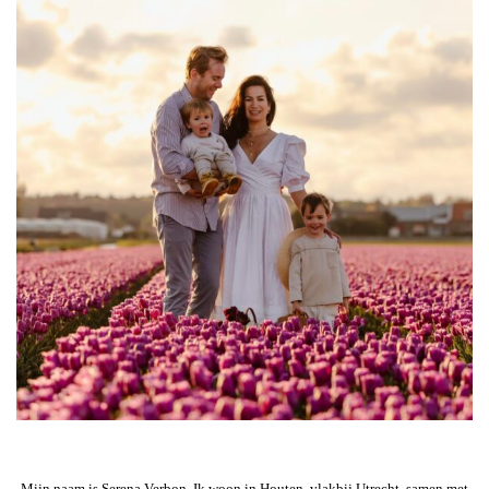
Mijn naam is Serena Verbon. Ik woon in Houten, vlakbij Utrecht, samen met