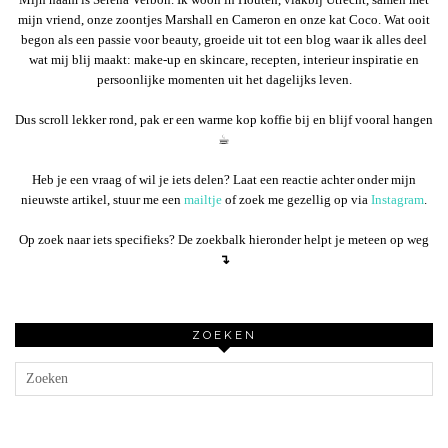
mijn vriend, onze zoontjes Marshall en Cameron en onze kat Coco. Wat ooit
begon als een passie voor beauty, groeide uit tot een blog waar ik alles deel
wat mij blij maakt: make-up en skincare, recepten, interieur inspiratie en
persoonlijke momenten uit het dagelijks leven.
Dus scroll lekker rond, pak er een warme kop koffie bij en blijf vooral hangen
☕︎
Heb je een vraag of wil je iets delen? Laat een reactie achter onder mijn
nieuwste artikel, stuur me een
mailtje
of zoek me gezellig op via
Instagram
.
Op zoek naar iets specifieks? De zoekbalk hieronder helpt je meteen op weg
↴
ZOEKEN