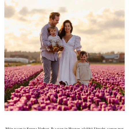
Mijn naam is Serena Verbon. Ik woon in Houten, vlakbij Utrecht, samen met