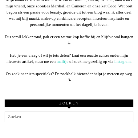
mijn vriend, onze zoontjes Marshall en Cameron en onze kat Coco. Wat ooit
begon als een passie voor beauty, groeide uit tot een blog waar ik alles deel
wat mij blij maakt: make-up en skincare, recepten, interieur inspiratie en
persoonlijke momenten uit het dagelijks leven.
Dus scroll lekker rond, pak er een warme kop koffie bij en blijf vooral hangen
☕︎
Heb je een vraag of wil je iets delen? Laat een reactie achter onder mijn
nieuwste artikel, stuur me een
mailtje
of zoek me gezellig op via
Instagram
.
Op zoek naar iets specifieks? De zoekbalk hieronder helpt je meteen op weg
↴
ZOEKEN