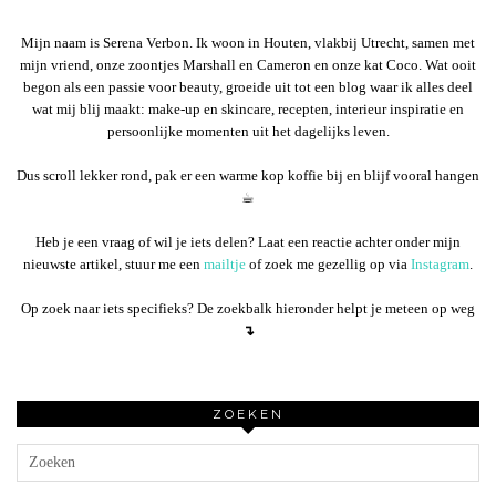
Mijn naam is Serena Verbon. Ik woon in Houten, vlakbij Utrecht, samen met
mijn vriend, onze zoontjes Marshall en Cameron en onze kat Coco. Wat ooit
begon als een passie voor beauty, groeide uit tot een blog waar ik alles deel
wat mij blij maakt: make-up en skincare, recepten, interieur inspiratie en
persoonlijke momenten uit het dagelijks leven.
Dus scroll lekker rond, pak er een warme kop koffie bij en blijf vooral hangen
☕︎
Heb je een vraag of wil je iets delen? Laat een reactie achter onder mijn
nieuwste artikel, stuur me een
mailtje
of zoek me gezellig op via
Instagram
.
Op zoek naar iets specifieks? De zoekbalk hieronder helpt je meteen op weg
↴
ZOEKEN