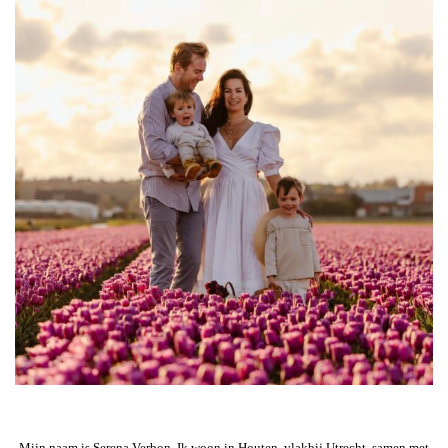
Mijn naam is Serena Verbon. Ik woon in Houten, vlakbij Utrecht, samen met