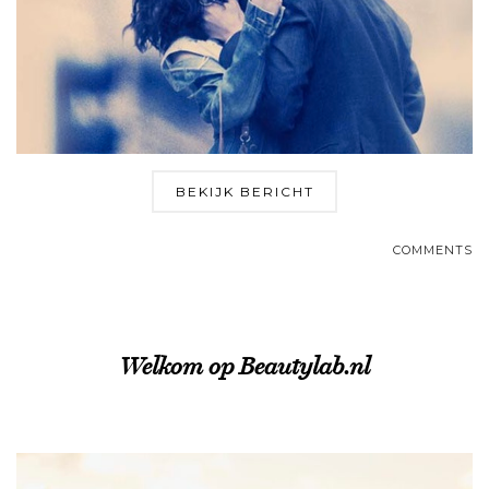
BEKIJK BERICHT
COMMENTS
Welkom op Beautylab.nl