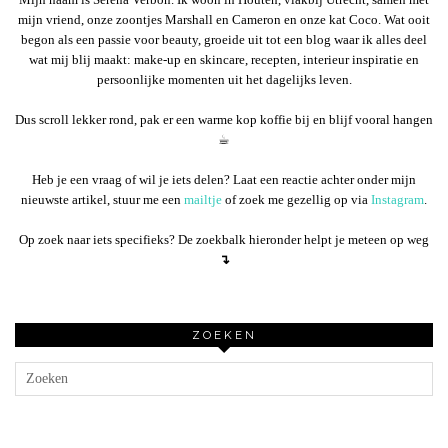
mijn vriend, onze zoontjes Marshall en Cameron en onze kat Coco. Wat ooit
begon als een passie voor beauty, groeide uit tot een blog waar ik alles deel
wat mij blij maakt: make-up en skincare, recepten, interieur inspiratie en
persoonlijke momenten uit het dagelijks leven.
Dus scroll lekker rond, pak er een warme kop koffie bij en blijf vooral hangen
☕︎
Heb je een vraag of wil je iets delen? Laat een reactie achter onder mijn
nieuwste artikel, stuur me een
mailtje
of zoek me gezellig op via
Instagram
.
Op zoek naar iets specifieks? De zoekbalk hieronder helpt je meteen op weg
↴
ZOEKEN