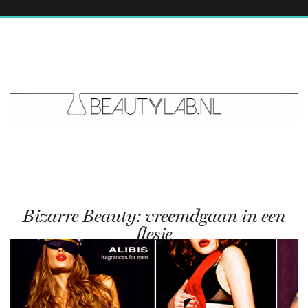
Bizarre Beauty: vreemdgaan in een
flesje