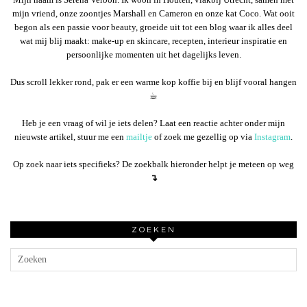
mijn vriend, onze zoontjes Marshall en Cameron en onze kat Coco. Wat ooit
begon als een passie voor beauty, groeide uit tot een blog waar ik alles deel
wat mij blij maakt: make-up en skincare, recepten, interieur inspiratie en
persoonlijke momenten uit het dagelijks leven.
Dus scroll lekker rond, pak er een warme kop koffie bij en blijf vooral hangen
☕︎
Heb je een vraag of wil je iets delen? Laat een reactie achter onder mijn
nieuwste artikel, stuur me een
mailtje
of zoek me gezellig op via
Instagram
.
Op zoek naar iets specifieks? De zoekbalk hieronder helpt je meteen op weg
↴
ZOEKEN