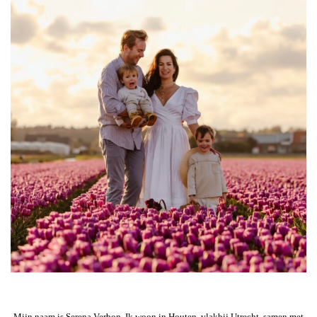
Mijn naam is Serena Verbon. Ik woon in Houten, vlakbij Utrecht, samen met