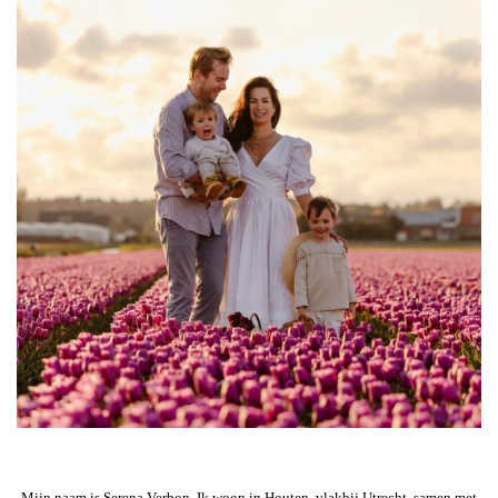
Mijn naam is Serena Verbon. Ik woon in Houten, vlakbij Utrecht, samen met