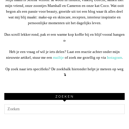
mijn vriend, onze zoontjes Marshall en Cameron en onze kat Coco. Wat ooit
begon als een passie voor beauty, groeide uit tot een blog waar ik alles deel
wat mij blij maakt: make-up en skincare, recepten, interieur inspiratie en
persoonlijke momenten uit het dagelijks leven.
Dus scroll lekker rond, pak er een warme kop koffie bij en blijf vooral hangen
☕︎
Heb je een vraag of wil je iets delen? Laat een reactie achter onder mijn
nieuwste artikel, stuur me een
mailtje
of zoek me gezellig op via
Instagram
.
Op zoek naar iets specifieks? De zoekbalk hieronder helpt je meteen op weg
↴
ZOEKEN