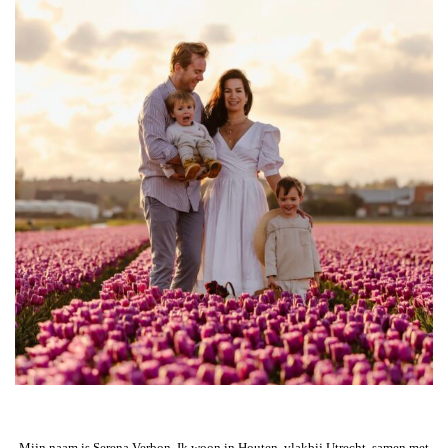
Mijn naam is Serena Verbon. Ik woon in Houten, vlakbij Utrecht, samen met