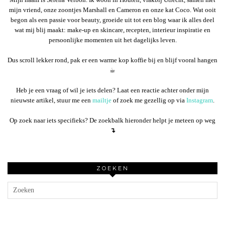
mijn vriend, onze zoontjes Marshall en Cameron en onze kat Coco. Wat ooit
begon als een passie voor beauty, groeide uit tot een blog waar ik alles deel
wat mij blij maakt: make-up en skincare, recepten, interieur inspiratie en
persoonlijke momenten uit het dagelijks leven.
Dus scroll lekker rond, pak er een warme kop koffie bij en blijf vooral hangen
☕︎
Heb je een vraag of wil je iets delen? Laat een reactie achter onder mijn
nieuwste artikel, stuur me een
mailtje
of zoek me gezellig op via
Instagram
.
Op zoek naar iets specifieks? De zoekbalk hieronder helpt je meteen op weg
↴
ZOEKEN