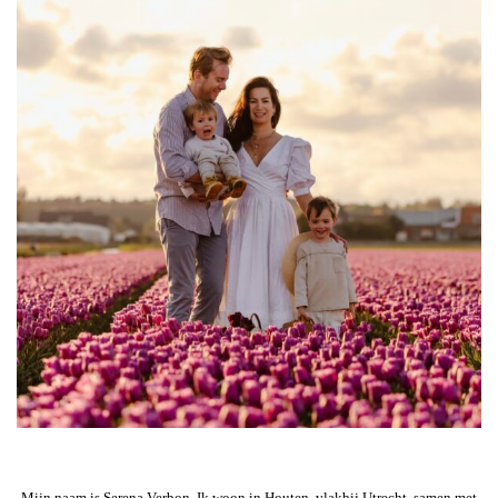
Mijn naam is Serena Verbon. Ik woon in Houten, vlakbij Utrecht, samen met