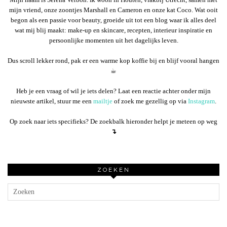
mijn vriend, onze zoontjes Marshall en Cameron en onze kat Coco. Wat ooit
begon als een passie voor beauty, groeide uit tot een blog waar ik alles deel
wat mij blij maakt: make-up en skincare, recepten, interieur inspiratie en
persoonlijke momenten uit het dagelijks leven.
Dus scroll lekker rond, pak er een warme kop koffie bij en blijf vooral hangen
☕︎
Heb je een vraag of wil je iets delen? Laat een reactie achter onder mijn
nieuwste artikel, stuur me een
mailtje
of zoek me gezellig op via
Instagram
.
Op zoek naar iets specifieks? De zoekbalk hieronder helpt je meteen op weg
↴
ZOEKEN